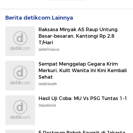
Berita detikcom Lainnya
Raksasa Minyak AS Raup Untung
Besar-besaran, Kantongi Rp 2,8
T/Hari
detikFinance
Sempat Menggelap Gegara Krim
Merkuri, Kulit Wanita Ini Kini Kembali
Sehat
detikHealth
Hasil Uji Coba: MU Vs PSG Tuntas 1-1
Sepakbola
5 Restoran Bebek Favorit di Jakarta,