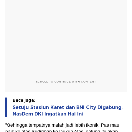
SCROLL TO CONTINUE WITH CONTENT
Baca juga:
Setuju Stasiun Karet dan BNI City Digabung,
NasDem DKI Ingatkan Hal Ini
"Sehingga tempatnya malah jadi lebih ikonik. Pas mau
naik ke atas Sudirman ke Dukuh Atas, patung itu akan