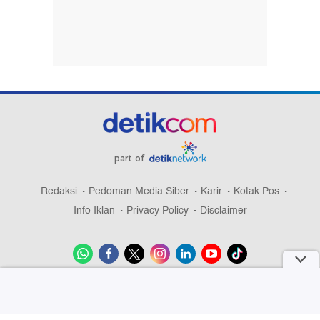
part of
Redaksi
Pedoman Media Siber
Karir
Kotak Pos
Info Iklan
Privacy Policy
Disclaimer
Download aplikasi detikcom