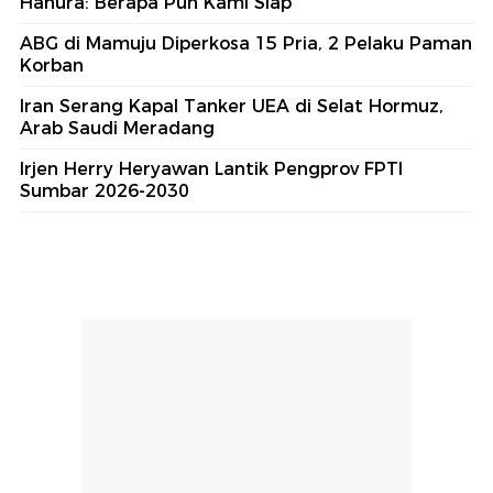
Hanura: Berapa Pun Kami Siap
ABG di Mamuju Diperkosa 15 Pria, 2 Pelaku Paman
Korban
Iran Serang Kapal Tanker UEA di Selat Hormuz,
Arab Saudi Meradang
Irjen Herry Heryawan Lantik Pengprov FPTI
Sumbar 2026-2030