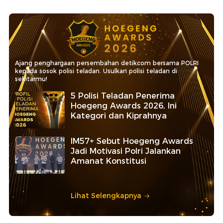
Ajang penghargaan persembahan detikcom bersama POLRI
kepada sosok polisi teladan. Usulkan polisi teladan di
sekitarmu!
5 Polisi Teladan Penerima
Hoegeng Awards 2026, Ini
Kategori dan Kiprahnya
IM57+ Sebut Hoegeng Awards
Jadi Motivasi Polri Jalankan
Amanat Konstitusi
Lihat Selengkapnya