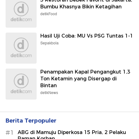
Bumbu Khasnya Bikin Ketagihan
detikFood
Hasil Uji Coba: MU Vs PSG Tuntas 1-1
Sepakbola
Penampakan Kapal Pengangkut 1,3
Ton Ketamin yang Disergap di
Bintan
detikNews
Berita Terpopuler
#1
ABG di Mamuju Diperkosa 15 Pria, 2 Pelaku
Paman Korban