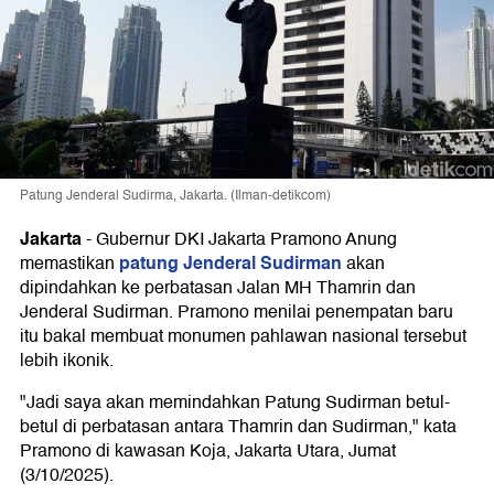
Patung Jenderal Sudirma, Jakarta. (Ilman-detikcom)
Jakarta
-
Gubernur DKI Jakarta Pramono Anung
patung Jenderal Sudirman
memastikan
akan
dipindahkan ke perbatasan Jalan MH Thamrin dan
Jenderal Sudirman. Pramono menilai penempatan baru
itu bakal membuat monumen pahlawan nasional tersebut
lebih ikonik.
"Jadi saya akan memindahkan Patung Sudirman betul-
betul di perbatasan antara Thamrin dan Sudirman," kata
Pramono di kawasan Koja, Jakarta Utara, Jumat
(3/10/2025).