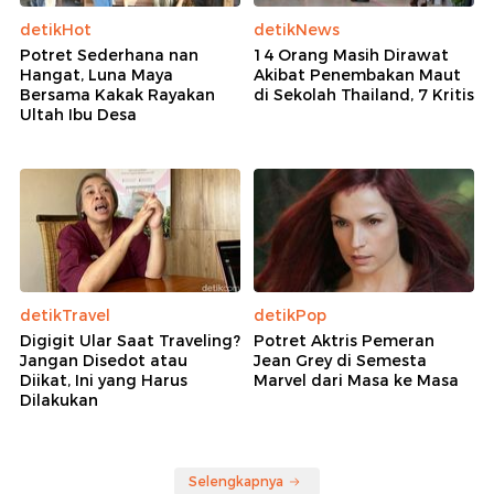
detikHot
detikNews
Potret Sederhana nan
14 Orang Masih Dirawat
Hangat, Luna Maya
Akibat Penembakan Maut
Bersama Kakak Rayakan
di Sekolah Thailand, 7 Kritis
Ultah Ibu Desa
detikTravel
detikPop
Digigit Ular Saat Traveling?
Potret Aktris Pemeran
Jangan Disedot atau
Jean Grey di Semesta
Diikat, Ini yang Harus
Marvel dari Masa ke Masa
Dilakukan
Selengkapnya