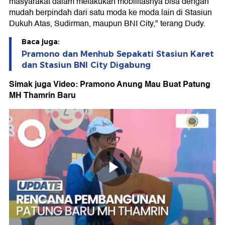
masyarakat dalam melakukan mobilitasnya bisa dengan
mudah berpindah dari satu moda ke moda lain di Stasiun
Dukuh Atas, Sudirman, maupun BNI City," terang Dudy.
Baca juga:
Pramono dan Menhub Sepakati Stasiun Karet
dan Stasiun BNI City Digabung
Simak juga Video: Pramono Anung Mau Buat Patung
MH Thamrin Baru