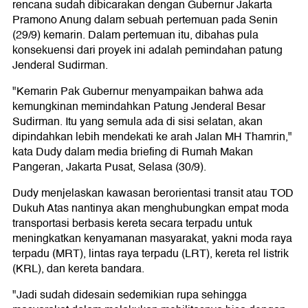
rencana sudah dibicarakan dengan Gubernur Jakarta
Pramono Anung dalam sebuah pertemuan pada Senin
(29/9) kemarin. Dalam pertemuan itu, dibahas pula
konsekuensi dari proyek ini adalah pemindahan patung
Jenderal Sudirman.
"Kemarin Pak Gubernur menyampaikan bahwa ada
kemungkinan memindahkan Patung Jenderal Besar
Sudirman. Itu yang semula ada di sisi selatan, akan
dipindahkan lebih mendekati ke arah Jalan MH Thamrin,"
kata Dudy dalam media briefing di Rumah Makan
Pangeran, Jakarta Pusat, Selasa (30/9).
Dudy menjelaskan kawasan berorientasi transit atau TOD
Dukuh Atas nantinya akan menghubungkan empat moda
transportasi berbasis kereta secara terpadu untuk
meningkatkan kenyamanan masyarakat, yakni moda raya
terpadu (MRT), lintas raya terpadu (LRT), kereta rel listrik
(KRL), dan kereta bandara.
"Jadi sudah didesain sedemikian rupa sehingga