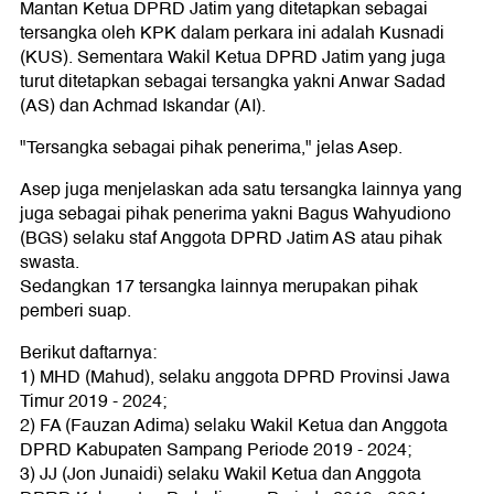
Mantan Ketua DPRD Jatim yang ditetapkan sebagai
tersangka oleh KPK dalam perkara ini adalah Kusnadi
(KUS). Sementara Wakil Ketua DPRD Jatim yang juga
turut ditetapkan sebagai tersangka yakni Anwar Sadad
(AS) dan Achmad Iskandar (AI).
"Tersangka sebagai pihak penerima," jelas Asep.
Asep juga menjelaskan ada satu tersangka lainnya yang
juga sebagai pihak penerima yakni Bagus Wahyudiono
(BGS) selaku staf Anggota DPRD Jatim AS atau pihak
swasta.
Sedangkan 17 tersangka lainnya merupakan pihak
pemberi suap.
Berikut daftarnya:
1) MHD (Mahud), selaku anggota DPRD Provinsi Jawa
Timur 2019 - 2024;
2) FA (Fauzan Adima) selaku Wakil Ketua dan Anggota
DPRD Kabupaten Sampang Periode 2019 - 2024;
3) JJ (Jon Junaidi) selaku Wakil Ketua dan Anggota