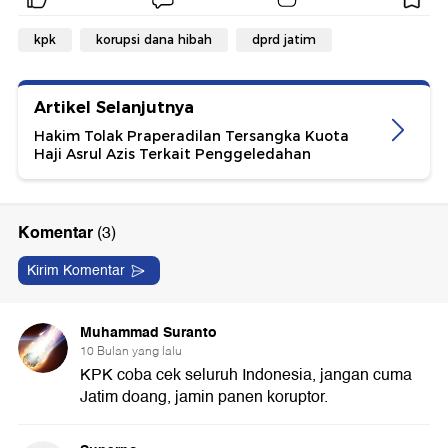
kpk
korupsi dana hibah
dprd jatim
Artikel Selanjutnya
Hakim Tolak Praperadilan Tersangka Kuota
Haji Asrul Azis Terkait Penggeledahan