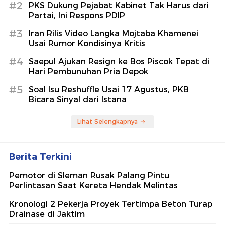
#2
PKS Dukung Pejabat Kabinet Tak Harus dari
Partai, Ini Respons PDIP
#3
Iran Rilis Video Langka Mojtaba Khamenei
Usai Rumor Kondisinya Kritis
#4
Saepul Ajukan Resign ke Bos Piscok Tepat di
Hari Pembunuhan Pria Depok
#5
Soal Isu Reshuffle Usai 17 Agustus, PKB
Bicara Sinyal dari Istana
Lihat Selengkapnya
Berita Terkini
Pemotor di Sleman Rusak Palang Pintu
Perlintasan Saat Kereta Hendak Melintas
Kronologi 2 Pekerja Proyek Tertimpa Beton Turap
Drainase di Jaktim