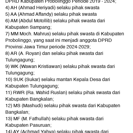
DPRD Kabupaten Probolinggo Periode 2019 - 2024;
4) AH (Ahmad Heriyadi) selaku pihak swasta
5) AA (Ahmad Affandy) selaku pihak swasta
6) AM (Abdul Motollib) selaku pihak swasta dari
Kabupaten Sampang;
7) MM Moch. Mahrus) selaku pihak swasta di Kabupaten
Probolinggo, yang saat ini menjadi anggota DPRD
Provinsi Jawa Timur periode 2024-2029;
8) AR (A. Royan) dan selaku pihak swasta dari
Tulungagung;
9) WK (Wawan Kristiawan) selaku pihak swasta dari
Tulungagung;
10) SUK (Sukar) selaku mantan Kepala Desa dari
Kabupaten Tulungagung;
11) RWR (Ra. Wahid Ruslan) selaku pihak swasta dari
Kabupaten Bangkalan;
12) MS (Mashudi) selaku pihak swasta dari Kabupaten
Bangkalan;
13) MF (M. Fathullah) selaku pihak swasta dari
Kabupaten Pasuruan;
14) AY (Achmad Yahya) selaku pihak swasta dari