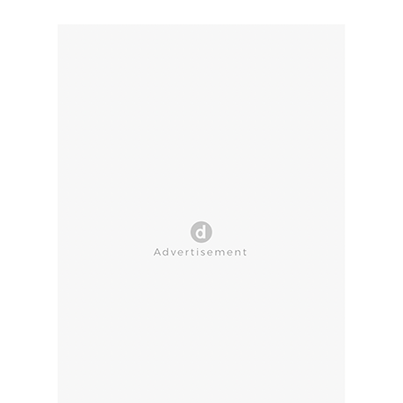
CLOSE AD