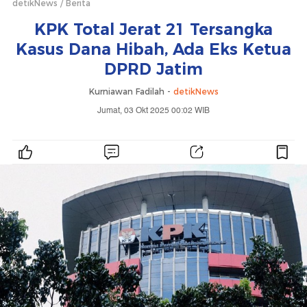
detikNews
Berita
KPK Total Jerat 21 Tersangka
Kasus Dana Hibah, Ada Eks Ketua
DPRD Jatim
Kurniawan Fadilah -
detikNews
Jumat, 03 Okt 2025 00:02 WIB