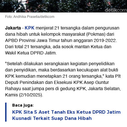
Foto: Andhika Prasetia/detikcom
Jakarta
KPK
-
menjerat 21 tersangka dalam pengurusan
dana hibah untuk kelompok masyarakat (Pokmas) dari
APBD Provinsi Jawa Timur tahun anggaran 2019-2022.
Dari total 21 tersangka, ada sosok mantan Ketua dan
Wakil Ketua DPRD Jatim.
"Setelah dilakukan serangkaian kegiatan penyelidikan
dan penyidikan, maka berdasarkan kecukupan alat bukti
KPK kemudian menetapkan 21 orang tersangka," kata Plt
Deputi Penindakan dan Eksekusi KPK Asep Guntur
Rahayu saat jumpa pers di gedung KPK, Jakarta Selatan,
Kamis (2/10/2025).
Baca juga:
KPK Sita 5 Aset Tanah Eks Ketua DPRD Jatim
Kusnadi Terkait Suap Dana Hibah