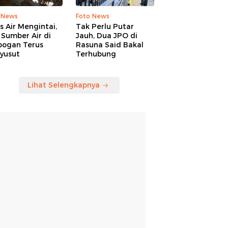
 News
Foto News
is Air Mengintai,
Tak Perlu Putar
Sumber Air di
Jauh, Dua JPO di
bogan Terus
Rasuna Said Bakal
yusut
Terhubung
Lihat Selengkapnya