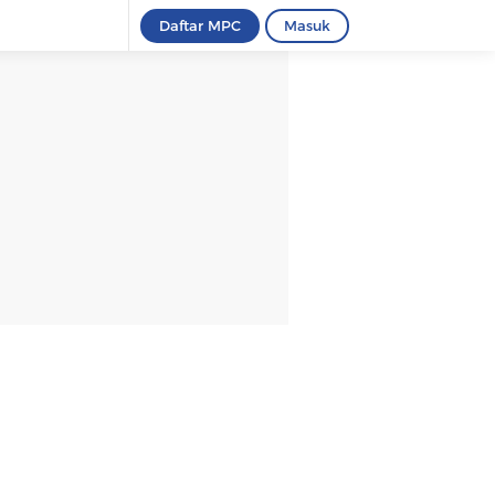
Daftar MPC
Masuk