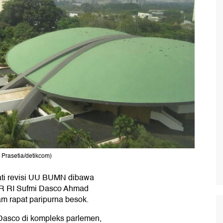
Prasetia/detikcom)
ti revisi UU BUMN dibawa
PR RI Sufmi Dasco Ahmad
 rapat paripurna besok.
asco di kompleks parlemen,