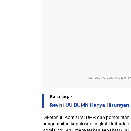
SCROLL TO CONTINUE WIT
Baca juga:
Revisi UU BUMN Hanya Hitungan 
Diketahui, Komisi VI DPR dan pemerintah 
pengambilan keputusan tingkat I terhadap
Komisi VI DPR menyatakan sepakat RUU 