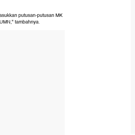
masukkan putusan-putusan MK
BUMN," tambahnya.