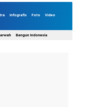
tra
Infografis
Foto
Video
Marwah
Bangun Indonesia