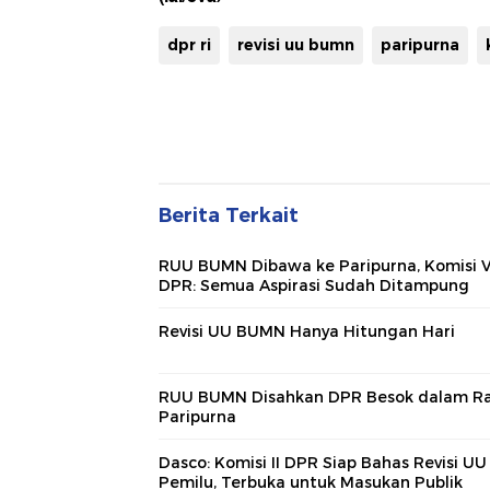
dpr ri
revisi uu bumn
paripurna
Berita Terkait
RUU BUMN Dibawa ke Paripurna, Komisi V
DPR: Semua Aspirasi Sudah Ditampung
Revisi UU BUMN Hanya Hitungan Hari
RUU BUMN Disahkan DPR Besok dalam R
Paripurna
Dasco: Komisi II DPR Siap Bahas Revisi UU
Pemilu, Terbuka untuk Masukan Publik