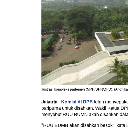
Ilustrasi kompleks parlemen (MPR/DPR/DPD). (Andhika 
Jakarta
Komisi VI DPR
-
telah menyepaka
paripurna untuk disahkan. Wakil Ketua D
menyebut RUU BUMN akan disahkan dalam
"RUU BUMN akan disahkan besok," kata D