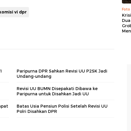
Foto
komisi vi dpr
Kris
Dua 
Gro
Men
I
Paripurna DPR Sahkan Revisi UU P2SK Jadi
Undang-undang
Revisi UU BUMN Disepakati Dibawa ke
Paripurna untuk Disahkan Jadi UU
apat
Batas Usia Pensiun Polisi Setelah Revisi UU
Polri Disahkan DPR