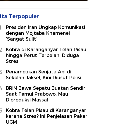
ita Terpopuler
1
Presiden Iran Ungkap Komunikasi
dengan Mojtaba Khamenei
'Sangat Sulit'
2
Kobra di Karanganyar Telan Pisau
hingga Perut Terbelah, Diduga
Stres
3
Penampakan Senjata Api di
Sekolah Jaksel, Kini Diusut Polisi
4
BRIN Bawa Sepatu Buatan Sendiri
Saat Temui Prabowo, Mau
Diproduksi Massal
5
Kobra Telan Pisau di Karanganyar
karena Stres? Ini Penjelasan Pakar
UGM