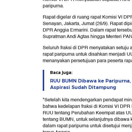
paripurna.
Rapat digelar di ruang rapat Komisi VI D
Senayan, Jakarta, Jumat (26/9). Rapat dip
DPR Anggia Ermarini. Dalam rapat tersebu
Supratman Andi Agtas hingga Menteri PAN
Seluruh fraksi di DPR menyatakan setuj
rapat paripurna untuk disahkan menjadi 
menanyakan persetujuan para peserta rapa
Baca juga:
RUU BUMN Dibawa ke Paripurna, 
Aspirasi Sudah Ditampung
"Setelah kita mendengarkan pendapat mini 
bahwa kedelapan fraksi di Komisi VI DPR 
RUU tentang Perubahan Keempat atas U
tentang BUMN, untuk selanjutnya dibawa k
dalam rapat paripurna untuk disetujui men