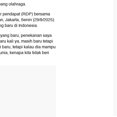
bang olahraga.
gar pendapat (RDP) bersama
 Jakarta, Senin (29/9/2025).
g baru di Indonesia.
i yang baru, penekanan saya
ru kali ya, masih baru tetapi
 baru, tetapi kalau dia mampu
ia, kenapa kita tidak beri