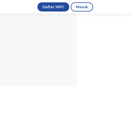
Daftar MPC
Masuk