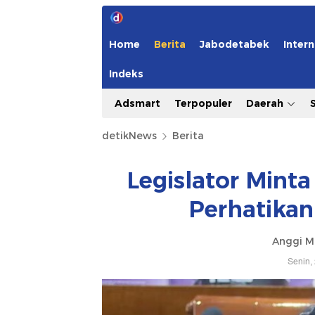
Home
Berita
Jabodetabek
Intern
Indeks
Adsmart
Terpopuler
Daerah
detikNews
Berita
Legislator Mint
Perhatikan
Anggi M
Senin,