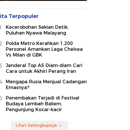
ita Terpopuler
1
Kecerobohan Sekian Detik,
Puluhan Nyawa Melayang
2
Polda Metro Kerahkan 1.200
Personel Amankan Laga Chelsea
Vs Milan di GBK
3
Jenderal Top AS Diam-diam Cari
Cara untuk Akhiri Perang Iran
4
Mengapa Rusia Menjual Cadangan
Emasnya?
5
Penembakan Terjadi di Festival
Budaya Lembah Baliem,
Pengunjung Kocar-kacir
Lihat Selengkapnya