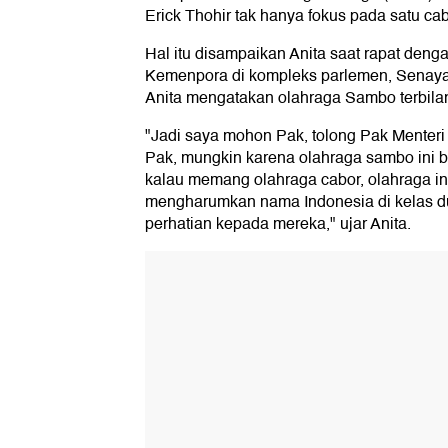
Erick Thohir tak hanya fokus pada satu ca
Hal itu disampaikan Anita saat rapat den
Kemenpora di kompleks parlemen, Senayan,
Anita mengatakan olahraga Sambo terbilan
"Jadi saya mohon Pak, tolong Pak Menter
Pak, mungkin karena olahraga sambo ini ba
kalau memang olahraga cabor, olahraga ini
mengharumkan nama Indonesia di kelas dun
perhatian kepada mereka," ujar Anita.