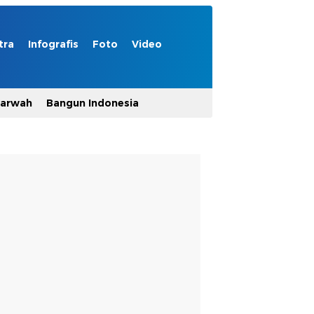
tra
Infografis
Foto
Video
Marwah
Bangun Indonesia