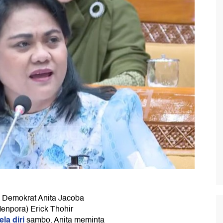
 Demokrat Anita Jacoba
npora) Erick Thohir
ela diri
sambo. Anita meminta