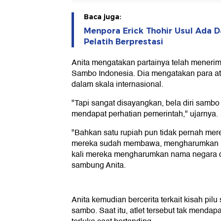
Baca juga:
Menpora Erick Thohir Usul Ada D
Pelatih Berprestasi
Anita mengatakan partainya telah menerima
Sambo Indonesia. Dia mengatakan para atle
dalam skala internasional.
"Tapi sangat disayangkan, bela diri sambo
mendapat perhatian pemerintah," ujarnya.
"Bahkan satu rupiah pun tidak pernah mer
mereka sudah membawa, mengharumkan n
kali mereka mengharumkan nama negara di
sambung Anita.
Anita kemudian bercerita terkait kisah pilu s
sambo. Saat itu, atlet tersebut tak mendap