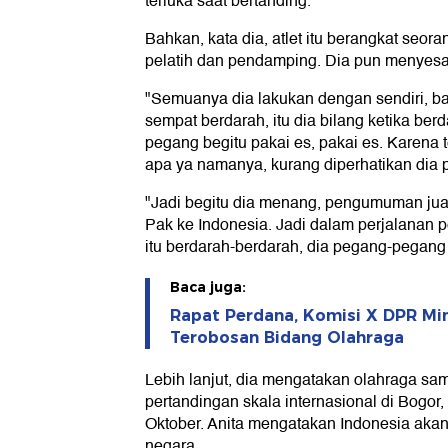
terluka saat bertanding.
Bahkan, kata dia, atlet itu berangkat seora
pelatih dan pendamping. Dia pun menyesal
"Semuanya dia lakukan dengan sendiri, b
sempat berdarah, itu dia bilang ketika be
pegang begitu pakai es, pakai es. Karena 
apa ya namanya, kurang diperhatikan dia 
"Jadi begitu dia menang, pengumuman jua
Pak ke Indonesia. Jadi dalam perjalanan 
itu berdarah-berdarah, dia pegang-pegang 
Baca juga:
Rapat Perdana, Komisi X DPR Mint
Terobosan Bidang Olahraga
Lebih lanjut, dia mengatakan olahraga s
pertandingan skala internasional di Bogor
Oktober. Anita mengatakan Indonesia akan
negara.