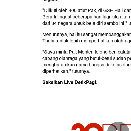
"Diikuti oleh 400 atlet Pak, di GSE Hall
Berarti tinggal beberapa hari lagi kita ak
dari 34 negara untuk bela diri sambo ini," u
Menurutnya, hal itu sangat membanggakan
Thohir untuk lebih memperhatikan olahra
"Saya minta Pak Menteri tolong beri cata
cabang olahraga yang betul-betul sudah 
mengharumkan nama bangsa di kelas dunia
diperhatikan," tuturnya.
Saksikan Live DetikPagi: