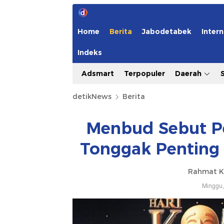
Home
Berita
Jabodetabek
Intern
Indeks
Adsmart
Terpopuler
Daerah
detikNews
Berita
Menbud Sebut P
Tonggak Penting 
Rahmat Kh
Minggu,