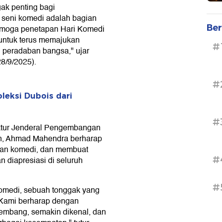
ak penting bagi
 seni komedi adalah bagian
Ber
Semoga penetapan Hari Komedi
 untuk terus memajukan
#
 peradaban bangsa," ujar
8/9/2025).
#
eksi Dubois dari
#
ektur Jenderal Pengembangan
, Ahmad Mahendra berharap
aan komedi, dan membuat
#
 diapresiasi di seluruh
#
 Komedi, sebuah tonggak yang
 Kami berharap dengan
kembang, semakin dikenal, dan