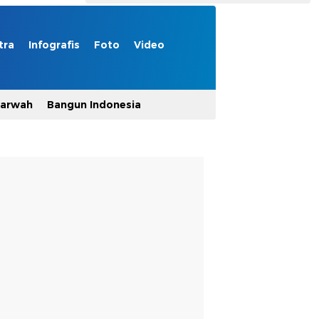
tra
Infografis
Foto
Video
Marwah
Bangun Indonesia