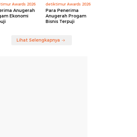
ktimur Awards 2026
detiktimur Awards 2026
erima Anugerah
Para Penerima
gam Ekonomi
Anugerah Progam
uji
Bisnis Terpuji
Lihat Selengkapnya