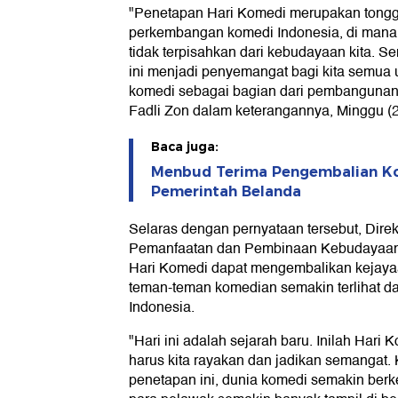
"Penetapan Hari Komedi merupakan tongg
perkembangan komedi Indonesia, di mana
tidak terpisahkan dari kebudayaan kita. 
ini menjadi penyemangat bagi kita semua
komedi sebagai bagian dari pembangunan
Fadli Zon dalam keterangannya, Minggu (2
Baca juga:
Menbud Terima Pengembalian Kol
Pemerintah Belanda
Selaras dengan pernyataan tersebut, Dir
Pemanfaatan dan Pembinaan Kebudayaan
Hari Komedi dapat mengembalikan kejay
teman-teman komedian semakin terlihat dan
Indonesia.
"Hari ini adalah sejarah baru. Inilah Hari
harus kita rayakan dan jadikan semangat.
penetapan ini, dunia komedi semakin ber