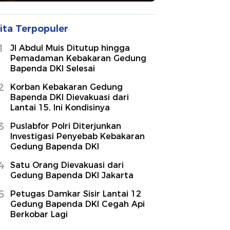
ita Terpopuler
1
Jl Abdul Muis Ditutup hingga
Pemadaman Kebakaran Gedung
Bapenda DKI Selesai
2
Korban Kebakaran Gedung
Bapenda DKI Dievakuasi dari
Lantai 15, Ini Kondisinya
3
Puslabfor Polri Diterjunkan
Investigasi Penyebab Kebakaran
Gedung Bapenda DKI
4
Satu Orang Dievakuasi dari
Gedung Bapenda DKI Jakarta
5
Petugas Damkar Sisir Lantai 12
Gedung Bapenda DKI Cegah Api
Berkobar Lagi