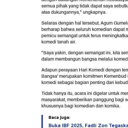
semua pihak yang tidak dapat saya sebutka
atas dukungannya," ungkapnya.
Selaras dengan hal tersebut, Agum Gume
berharap bahwa seluruh komedian dapat 
pemicu semangat untuk terus meningkatk
komedi tanah air.
"Saya yakin, dengan semangat ini, kita se
dalam membangun bangsa melalui komedi
Adapun perayaan Hari Komedi dengan te
Bangsa' merupakan komitmen Kemenbud u
komedi sebagai bagian penting dari kebud
Tidak hanya itu, acara ini digelar untuk m
masyarakat, memberikan panggung bagi se
khususnya bagi komedian dan komika.
Baca juga:
Buka IBF 2025, Fadli Zon Tegaska