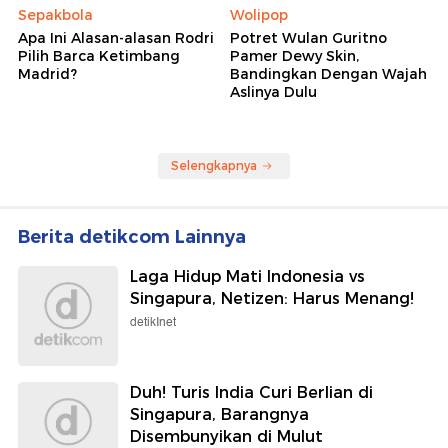
Sepakbola
Wolipop
Apa Ini Alasan-alasan Rodri
Potret Wulan Guritno
Pilih Barca Ketimbang
Pamer Dewy Skin,
Madrid?
Bandingkan Dengan Wajah
Aslinya Dulu
Selengkapnya
Berita detikcom Lainnya
Laga Hidup Mati Indonesia vs
Singapura, Netizen: Harus Menang!
detikInet
Duh! Turis India Curi Berlian di
Singapura, Barangnya
Disembunyikan di Mulut