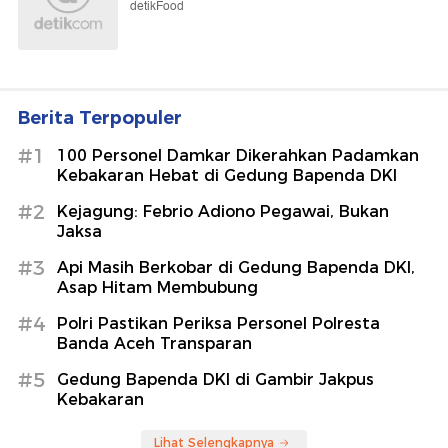
detikFood
Berita Terpopuler
#1
100 Personel Damkar Dikerahkan Padamkan
Kebakaran Hebat di Gedung Bapenda DKI
#2
Kejagung: Febrio Adiono Pegawai, Bukan
Jaksa
#3
Api Masih Berkobar di Gedung Bapenda DKI,
Asap Hitam Membubung
#4
Polri Pastikan Periksa Personel Polresta
Banda Aceh Transparan
#5
Gedung Bapenda DKI di Gambir Jakpus
Kebakaran
Lihat Selengkapnya