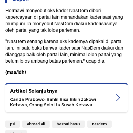
Hermawi menyebut eks kader NasDem diberi
kepercayaan di partai lain menandakan kaderisasi yang
mumpuni. Ia menyebut NasDem diakui kaderisasinya
oleh partai yang tak lolos parlemen.
"NasDem senang karena eks kadernya dipakai di partai
lain, ini satu bukti bahwa kaderisasi NasDem diakui dan
dianggap baik oleh partai lain, minimal oleh partai yang
belum lolos ambang batas parlemen," ucap dia.
(maa/idh)
Artikel Selanjutnya
Canda Prabowo: Bahlil Bisa Bikin Jokowi
Ketawa, Orang Solo Itu Susah Ketawa
psi
ahmad ali
bestari barus
nasdem