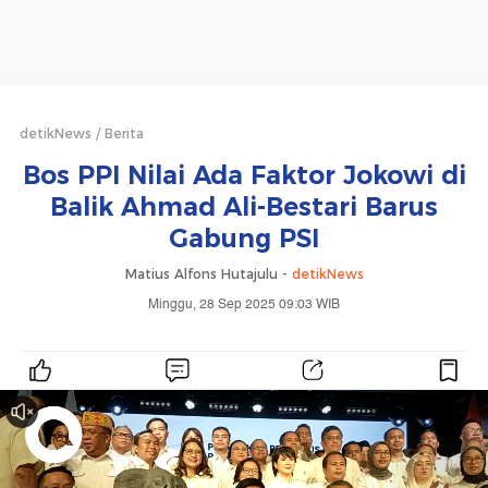
detikNews
Berita
Bos PPI Nilai Ada Faktor Jokowi di
Balik Ahmad Ali-Bestari Barus
Gabung PSI
Matius Alfons Hutajulu -
detikNews
Minggu, 28 Sep 2025 09:03 WIB