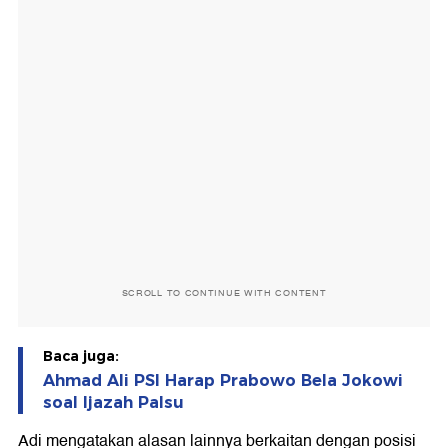
SCROLL TO CONTINUE WITH CONTENT
Baca juga:
Ahmad Ali PSI Harap Prabowo Bela Jokowi
soal Ijazah Palsu
Adi mengatakan alasan lainnya berkaitan dengan posisi