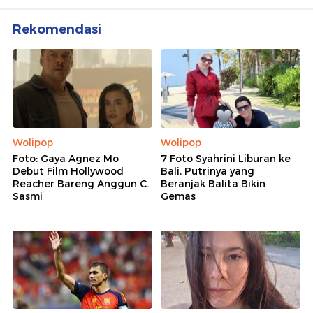
Rekomendasi
Wolipop
Wolipop
Foto: Gaya Agnez Mo
7 Foto Syahrini Liburan ke
Debut Film Hollywood
Bali, Putrinya yang
Reacher Bareng Anggun C.
Beranjak Balita Bikin
Sasmi
Gemas