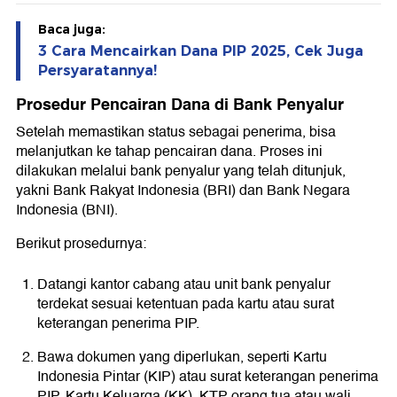
Baca juga:
3 Cara Mencairkan Dana PIP 2025, Cek Juga
Persyaratannya!
Prosedur Pencairan Dana di Bank Penyalur
Setelah memastikan status sebagai penerima, bisa
melanjutkan ke tahap pencairan dana. Proses ini
dilakukan melalui bank penyalur yang telah ditunjuk,
yakni Bank Rakyat Indonesia (BRI) dan Bank Negara
Indonesia (BNI).
Berikut prosedurnya:
Datangi kantor cabang atau unit bank penyalur
terdekat sesuai ketentuan pada kartu atau surat
keterangan penerima PIP.
Bawa dokumen yang diperlukan, seperti
Kartu
Indonesia Pintar
(KIP) atau surat keterangan penerima
PIP, Kartu Keluarga (KK), KTP orang tua atau wali,