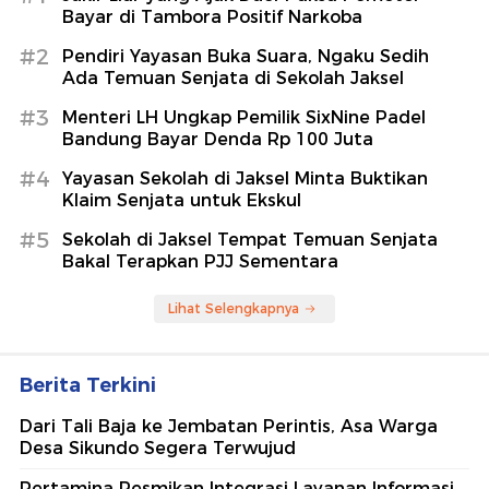
Bayar di Tambora Positif Narkoba
#2
Pendiri Yayasan Buka Suara, Ngaku Sedih
Ada Temuan Senjata di Sekolah Jaksel
#3
Menteri LH Ungkap Pemilik SixNine Padel
Bandung Bayar Denda Rp 100 Juta
#4
Yayasan Sekolah di Jaksel Minta Buktikan
Klaim Senjata untuk Ekskul
#5
Sekolah di Jaksel Tempat Temuan Senjata
Bakal Terapkan PJJ Sementara
Lihat Selengkapnya
Berita Terkini
Dari Tali Baja ke Jembatan Perintis, Asa Warga
Desa Sikundo Segera Terwujud
Pertamina Resmikan Integrasi Layanan Informasi