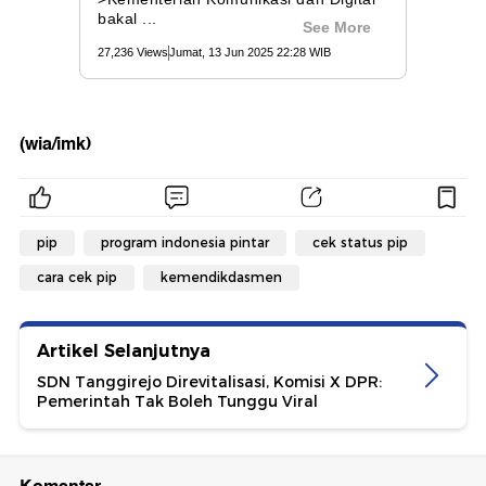
(wia/imk)
pip
program indonesia pintar
cek status pip
cara cek pip
kemendikdasmen
Artikel Selanjutnya
SDN Tanggirejo Direvitalisasi, Komisi X DPR:
Pemerintah Tak Boleh Tunggu Viral