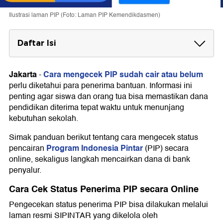
Ilustrasi laman PIP (Foto: Laman PIP Kemendikdasmen)
Daftar Isi
Cara Cek Status Penerima PIP secara
Online
Jakarta
Cara mengecek PIP sudah cair atau belum
-
perlu diketahui para penerima bantuan. Informasi ini
Prosedur Pencairan Dana di Bank Penyalur
penting agar siswa dan orang tua bisa memastikan dana
pendidikan diterima tepat waktu untuk menunjang
kebutuhan sekolah.
Simak panduan berikut tentang cara mengecek status
Program Indonesia Pintar
pencairan
(PIP) secara
online, sekaligus langkah mencairkan dana di bank
penyalur.
Cara Cek Status Penerima PIP secara Online
Pengecekan status penerima PIP bisa dilakukan melalui
laman resmi SIPINTAR yang dikelola oleh