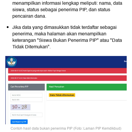
menampilkan informasi lengkap meliputi: nama, data
siswa, status sebagai penerima PIP, dan status
pencairan dana.
Jika data yang dimasukkan tidak terdaftar sebagai
penerima, maka halaman akan menampilkan
keterangan "Siswa Bukan Penerima PIP" atau "Data
Tidak Ditemukan".
Contoh hasil data bukan penerima PIP (Foto: Laman PIP Kemdikbud)