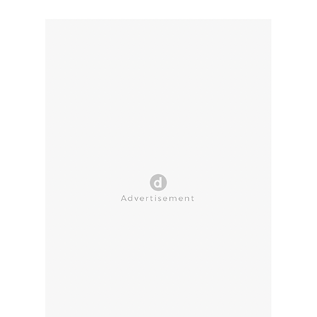
CLOSE AD