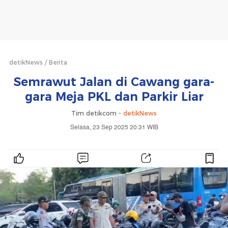
detikNews
Berita
Semrawut Jalan di Cawang gara-
gara Meja PKL dan Parkir Liar
Tim detikcom -
detikNews
Selasa, 23 Sep 2025 20:31 WIB