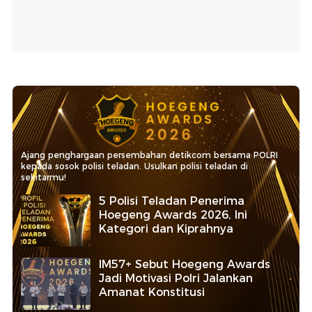
Ajang penghargaan persembahan detikcom bersama POLRI
kepada sosok polisi teladan. Usulkan polisi teladan di
sekitarmu!
5 Polisi Teladan Penerima
Hoegeng Awards 2026, Ini
Kategori dan Kiprahnya
IM57+ Sebut Hoegeng Awards
Jadi Motivasi Polri Jalankan
Amanat Konstitusi