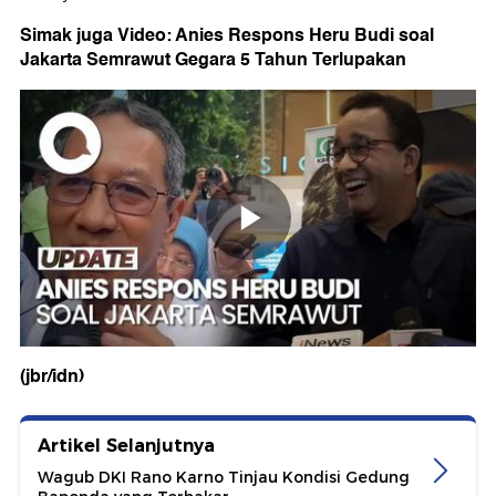
Simak juga Video: Anies Respons Heru Budi soal
Jakarta Semrawut Gegara 5 Tahun Terlupakan
(jbr/idn)
Artikel Selanjutnya
Wagub DKI Rano Karno Tinjau Kondisi Gedung