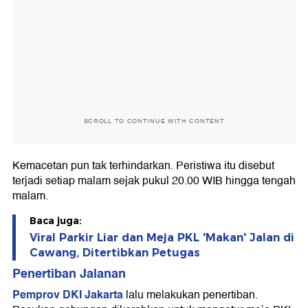
SCROLL TO CONTINUE WITH CONTENT
Kemacetan pun tak terhindarkan. Peristiwa itu disebut
terjadi setiap malam sejak pukul 20.00 WIB hingga tengah
malam.
Baca juga:
Viral Parkir Liar dan Meja PKL 'Makan' Jalan di
Cawang, Ditertibkan Petugas
Penertiban Jalanan
Pemprov DKI Jakarta
lalu melakukan penertiban.