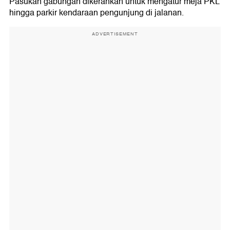
Pasukan gabungan dikerahkan untuk mengatur meja PKL
hingga parkir kendaraan pengunjung di jalanan.
ADVERTISEMENT