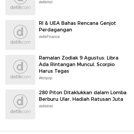
detikHot
RI & UEA Bahas Rencana Genjot
Perdagangan
detikFinance
Ramalan Zodiak 9 Agustus: Libra
Ada Rintangan Muncul, Scorpio
Harus Tegas
Wolipop
280 Piton Ditaklukkan dalam Lomba
Berburu Ular, Hadiah Ratusan Juta
detikInet