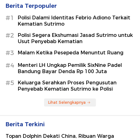
Berita Terpopuler
#1
Polisi Dalami Identitas Febrio Adiono Terkait
Kematian Sutrimo
#2
Polisi Segera Ekshumasi Jasad Sutrimo untuk
Usut Penyebab Kematian
#3
Malam Ketika Pesepeda Menuntut Ruang
#4
Menteri LH Ungkap Pemilik SixNine Padel
Bandung Bayar Denda Rp 100 Juta
#5
Keluarga Serahkan Proses Pengusutan
Penyebab Kematian Sutrimo ke Polisi
Lihat Selengkapnya
Berita Terkini
Topan Dolphin Dekati China, Ribuan Warga