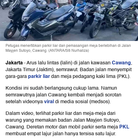
Petugas menertibkan parkir liar dan pemasangan meja berlebihan di Jalan
Mayjen Sutoyo, Cawang. (ANTARA/Siti Nurhaliza)
Jakarta
Cawang
-
Arus lalu lintas (lalin) di jalan kawasan
,
Jakarta Timur (Jaktim), semrawut. Badan jalan menyempit
parkir liar
gara-gara
dan meja pedagang kaki lima (PKL).
Kondisi ini sudah berlangsung cukup lama. Namun
semrawutnya jalan Cawang kembali menjadi sorotan
viral
setelah videonya
di media sosial (medsos).
Dalam video, terlihat parkir liar dan meja-meja dari
warung yang memakan badan Jalan Mayjen Sutoyo,
PKL
Cawang. Deretan motor dan mobil parkir serta meja
membuat empat lajur jalan hanya tersisa satu lajur.