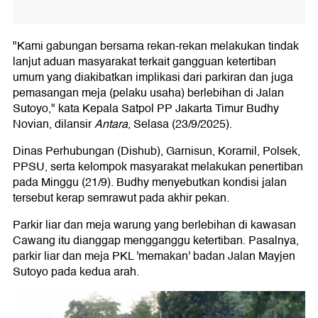
"Kami gabungan bersama rekan-rekan melakukan tindak
lanjut aduan masyarakat terkait gangguan ketertiban
umum yang diakibatkan implikasi dari parkiran dan juga
pemasangan meja (pelaku usaha) berlebihan di Jalan
Sutoyo," kata Kepala Satpol PP Jakarta Timur Budhy
Novian, dilansir
Antara
, Selasa (23/9/2025).
Dinas Perhubungan (Dishub), Garnisun, Koramil, Polsek,
PPSU, serta kelompok masyarakat melakukan penertiban
pada Minggu (21/9). Budhy menyebutkan kondisi jalan
tersebut kerap semrawut pada akhir pekan.
Parkir liar dan meja warung yang berlebihan di kawasan
Cawang itu dianggap mengganggu ketertiban. Pasalnya,
parkir liar dan meja PKL 'memakan' badan Jalan Mayjen
Sutoyo pada kedua arah.