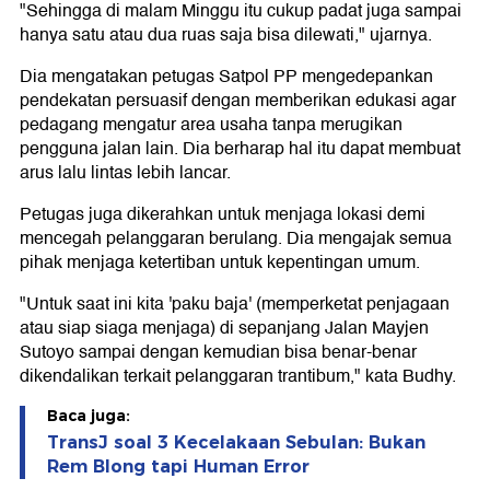
"Sehingga di malam Minggu itu cukup padat juga sampai
hanya satu atau dua ruas saja bisa dilewati," ujarnya.
Dia mengatakan petugas Satpol PP mengedepankan
pendekatan persuasif dengan memberikan edukasi agar
pedagang mengatur area usaha tanpa merugikan
pengguna jalan lain. Dia berharap hal itu dapat membuat
arus lalu lintas lebih lancar.
Petugas juga dikerahkan untuk menjaga lokasi demi
mencegah pelanggaran berulang. Dia mengajak semua
pihak menjaga ketertiban untuk kepentingan umum.
"Untuk saat ini kita 'paku baja' (memperketat penjagaan
atau siap siaga menjaga) di sepanjang Jalan Mayjen
Sutoyo sampai dengan kemudian bisa benar-benar
dikendalikan terkait pelanggaran trantibum," kata Budhy.
Baca juga:
TransJ soal 3 Kecelakaan Sebulan: Bukan
Rem Blong tapi Human Error