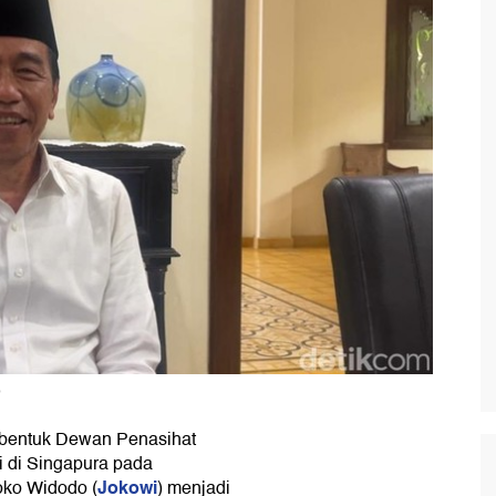
)
entuk Dewan Penasihat
 di Singapura pada
Jokowi
oko Widodo (
) menjadi