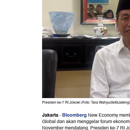
Presiden ke-7 RI Jokowi (Foto: Tara Wahyu/detikJateng
Jakarta
Bloomberg
-
New Economy memb
Global dan akan menggelar forum ekonomi
November mendatang. Presiden ke-7 RI J