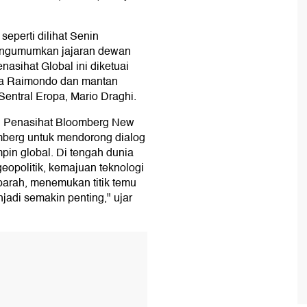
seperti dilihat Senin
engumumkan jajaran dewan
nasihat Global ini diketuai
na Raimondo dan mantan
Sentral Eropa, Mario Draghi.
 Penasihat Bloomberg New
berg untuk mendorong dialog
pin global. Di tengah dunia
eopolitik, kemajuan teknologi
 parah, menemukan titik temu
adi semakin penting," ujar