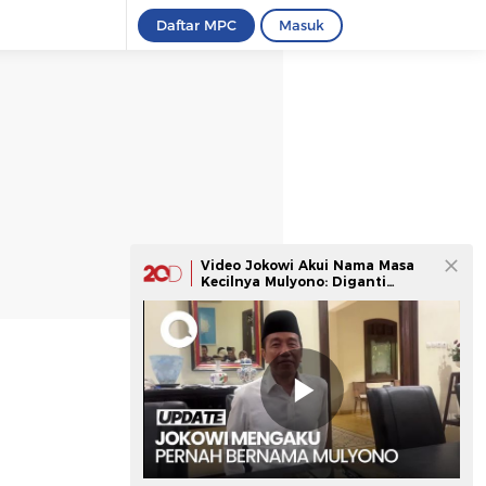
Daftar MPC
Masuk
Video Jokowi Akui Nama Masa
Kecilnya Mulyono: Diganti
karena Sakit-sakitan