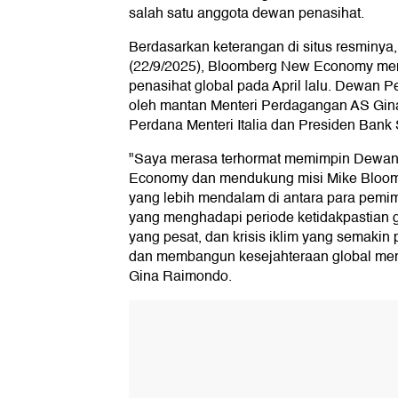
salah satu anggota dewan penasihat.
Berdasarkan keterangan di situs resminya, 
(22/9/2025), ⁠Bloomberg New Economy m
penasihat global pada April lalu. Dewan Pe
oleh mantan Menteri Perdagangan AS Gi
Perdana Menteri Italia dan Presiden Bank 
"Saya merasa terhormat memimpin Dewan
Economy dan mendukung misi Mike Bloom
yang lebih mendalam di antara para pemim
yang menghadapi periode ketidakpastian g
yang pesat, dan krisis iklim yang semakin
dan membangun kesejahteraan global menj
Gina Raimondo.