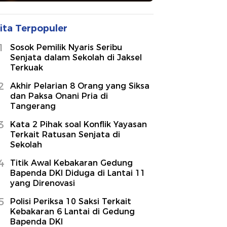
ita Terpopuler
1
Sosok Pemilik Nyaris Seribu
Senjata dalam Sekolah di Jaksel
Terkuak
2
Akhir Pelarian 8 Orang yang Siksa
dan Paksa Onani Pria di
Tangerang
3
Kata 2 Pihak soal Konflik Yayasan
Terkait Ratusan Senjata di
Sekolah
4
Titik Awal Kebakaran Gedung
Bapenda DKI Diduga di Lantai 11
yang Direnovasi
5
Polisi Periksa 10 Saksi Terkait
Kebakaran 6 Lantai di Gedung
Bapenda DKI