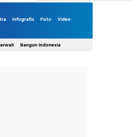
tra
Infografis
Foto
Video
Marwah
Bangun Indonesia