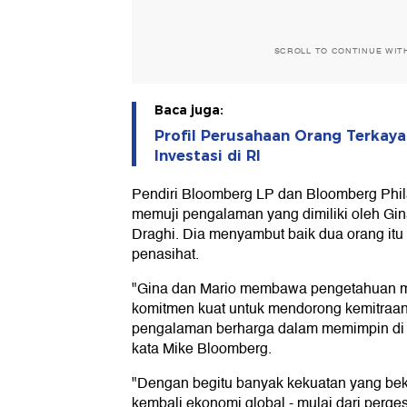
SCROLL TO CONTINUE WIT
Baca juga:
Profil Perusahaan Orang Terkay
Investasi di RI
Pendiri Bloomberg LP dan Bloomberg Phil
memuji pengalaman yang dimiliki oleh Gi
Draghi. Dia menyambut baik dua orang it
penasihat.
"Gina dan Mario membawa pengetahuan m
komitmen kuat untuk mendorong kemitraan
pengalaman berharga dalam memimpin di 
kata Mike Bloomberg.
"Dengan begitu banyak kekuatan yang be
kembali ekonomi global - mulai dari perge