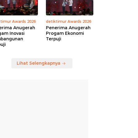
ktimur Awards 2026
detiktimur Awards 2026
erima Anugerah
Penerima Anugerah
gam Inovasi
Progam Ekonomi
bangunan
Terpuji
uji
Lihat Selengkapnya