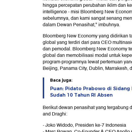
hingga percepatan perubahan iklim dan kem
intelligence - misi Bloomberg New Economy
sebelumnya, dan kami sangat senang men
dalam Dewan Penasihat," imbuhnya.
Bloomberg New Economy yang didirikan t
global yang terdiri dari para CEO multinasio
dan pemodal. Bloomberg New Economy te
global dan memobilisasi modal untuk kepe
program-programnya lewat pertemuan yang
Beijing, Panama City, Dublin, Marrakesh, 
Baca juga:
Puan: Pidato Prabowo di Sidang
Sudah 10 Tahun RI Absen
Berikut dewan penasihat yang tergabung
and Draghi:
- Joko Widodo, Presiden ke-7 Indonesia
- Marc Rowan, Co-Founder & CEO Apollo