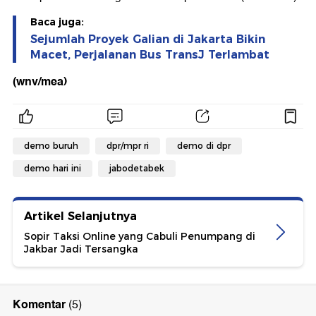
Baca juga:
Sejumlah Proyek Galian di Jakarta Bikin
Macet, Perjalanan Bus TransJ Terlambat
(wnv/mea)
demo buruh
dpr/mpr ri
demo di dpr
demo hari ini
jabodetabek
Artikel Selanjutnya
Sopir Taksi Online yang Cabuli Penumpang di
Jakbar Jadi Tersangka