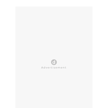
CLOSE AD