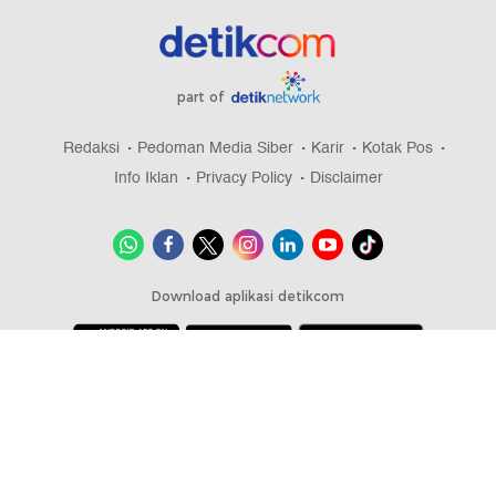
part of
Redaksi
Pedoman Media Siber
Karir
Kotak Pos
Info Iklan
Privacy Policy
Disclaimer
Download aplikasi detikcom
Copyright @ 2026 detikcom, All right reserved