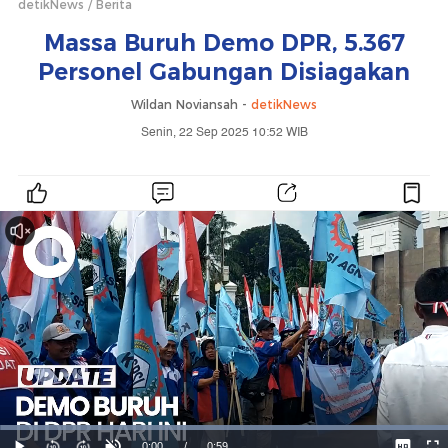
detikNews
Berita
Massa Buruh Demo DPR, 5.367
Personel Gabungan Disiagakan
Wildan Noviansah -
detikNews
Senin, 22 Sep 2025 10:52 WIB