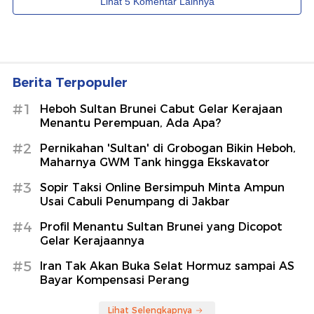
Berita Terpopuler
#1
Heboh Sultan Brunei Cabut Gelar Kerajaan
Menantu Perempuan, Ada Apa?
#2
Pernikahan 'Sultan' di Grobogan Bikin Heboh,
Maharnya GWM Tank hingga Ekskavator
#3
Sopir Taksi Online Bersimpuh Minta Ampun
Usai Cabuli Penumpang di Jakbar
#4
Profil Menantu Sultan Brunei yang Dicopot
Gelar Kerajaannya
#5
Iran Tak Akan Buka Selat Hormuz sampai AS
Bayar Kompensasi Perang
Lihat Selengkapnya