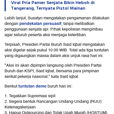
Viral Pria Pamer Senjata Bikin Heboh di
Tangerang, Ternyata Pistol Mainan
Lebih lanjut, Susatyo mengatakan pengamanan dilakukan
pendekatan persuasif
dengan
, tanpa melibatkan
penggunaan senjata api. Pihak kepolisian mengimbau
agar seluruh peserta aksi menjaga ketertiban.
Terpisah, Presiden Partai Buruh Said Iqbal mengatakan
aksi digelar sejak pukul 10.00 WIB. Total ada tiga tuntutan
yang digaungkan massa dalam aksi unjuk rasa hari ini.
"Aksi ini akan dipimpin langsung oleh Presiden Partai
Buruh dan KSPI, Said Iqbal, bersama para pimpinan
serikat pekerja nasional," kata Said Iqbal.
tuntutan demo
Berikut
buruh hari ini:
1. Tegakkan Supremasi sipil
2. Segera bentuk Rancangan Undang-Undang (RUU)
Ketenagakerjaan
3. Hapus Outsourcing dan Tolak Upah Murah (HOSTUM).