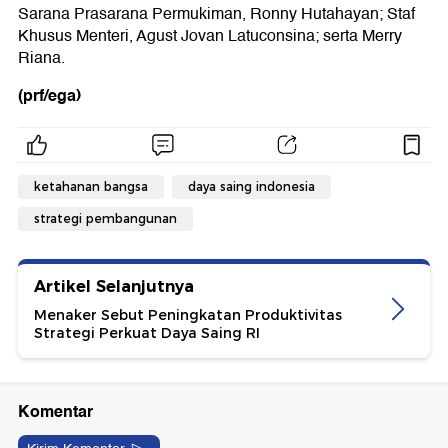
Sarana Prasarana Permukiman, Ronny Hutahayan; Staf
Khusus Menteri, Agust Jovan Latuconsina; serta Merry
Riana.
(prf/ega)
ketahanan bangsa
daya saing indonesia
strategi pembangunan
Artikel Selanjutnya
Menaker Sebut Peningkatan Produktivitas
Strategi Perkuat Daya Saing RI