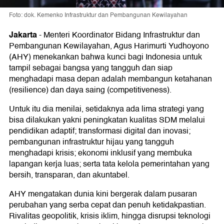
Foto: dok. Kemenko Infrastruktur dan Pembangunan Kewilayahan
Jakarta
-
Menteri Koordinator Bidang Infrastruktur dan
Pembangunan Kewilayahan, Agus Harimurti Yudhoyono
(AHY) menekankan bahwa kunci bagi Indonesia untuk
tampil sebagai bangsa yang tangguh dan siap
menghadapi masa depan adalah membangun ketahanan
(resilience) dan daya saing (competitiveness).
Untuk itu dia menilai, setidaknya ada lima strategi yang
bisa dilakukan yakni peningkatan kualitas SDM melalui
pendidikan adaptif; transformasi digital dan inovasi;
pembangunan infrastruktur hijau yang tangguh
menghadapi krisis; ekonomi inklusif yang membuka
lapangan kerja luas; serta tata kelola pemerintahan yang
bersih, transparan, dan akuntabel.
AHY mengatakan dunia kini bergerak dalam pusaran
perubahan yang serba cepat dan penuh ketidakpastian.
Rivalitas geopolitik, krisis iklim, hingga disrupsi teknologi