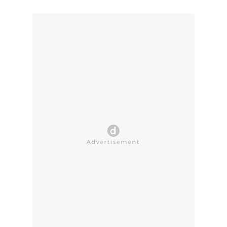
CLOSE AD