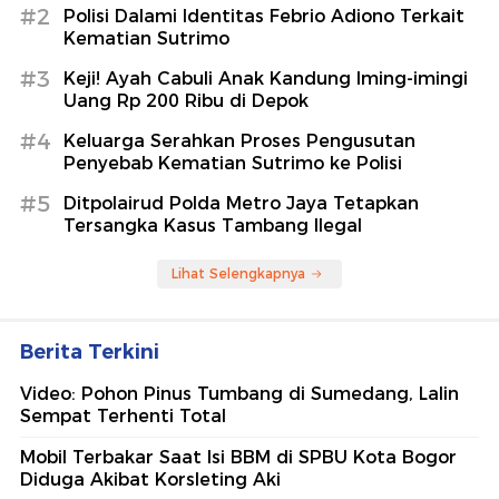
#2
Polisi Dalami Identitas Febrio Adiono Terkait
Kematian Sutrimo
#3
Keji! Ayah Cabuli Anak Kandung Iming-imingi
Uang Rp 200 Ribu di Depok
#4
Keluarga Serahkan Proses Pengusutan
Penyebab Kematian Sutrimo ke Polisi
#5
Ditpolairud Polda Metro Jaya Tetapkan
Tersangka Kasus Tambang Ilegal
Lihat Selengkapnya
Berita Terkini
Video: Pohon Pinus Tumbang di Sumedang, Lalin
Sempat Terhenti Total
Mobil Terbakar Saat Isi BBM di SPBU Kota Bogor
Diduga Akibat Korsleting Aki