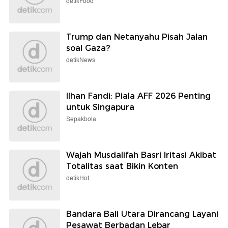
detikFood
Trump dan Netanyahu Pisah Jalan
soal Gaza?
detikNews
Ilhan Fandi: Piala AFF 2026 Penting
untuk Singapura
Sepakbola
Wajah Musdalifah Basri Iritasi Akibat
Totalitas saat Bikin Konten
detikHot
Bandara Bali Utara Dirancang Layani
Pesawat Berbadan Lebar