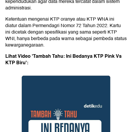
kependudukan agar data mereka tercatat dalam sistem
administrasi.
Ketentuan mengenai KTP oranye atau KTP WNA ini
diatur dalam Permendagri Nomor 72 Tahun 2022. Kartu
ini dicetak dengan spesifikasi yang sama seperti KTP
WNI, hanya berbeda pada warna sebagai pembeda status
kewarganegaraan.
Lihat Video 'Tambah Tahu: Ini Bedanya KTP Pink Vs
KTP Biru':