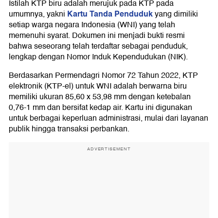
Istilah KTP biru adalah merujuk pada KTP pada
Kartu Tanda Penduduk
umumnya, yakni
yang dimiliki
setiap warga negara Indonesia (WNI) yang telah
memenuhi syarat. Dokumen ini menjadi bukti resmi
bahwa seseorang telah terdaftar sebagai penduduk,
lengkap dengan Nomor Induk Kependudukan (NIK).
Berdasarkan Permendagri Nomor 72 Tahun 2022, KTP
elektronik (KTP-el) untuk WNI adalah berwarna biru
memiliki ukuran 85,60 x 53,98 mm dengan ketebalan
0,76-1 mm dan bersifat kedap air. Kartu ini digunakan
untuk berbagai keperluan administrasi, mulai dari layanan
publik hingga transaksi perbankan.
ADVERTISEMENT