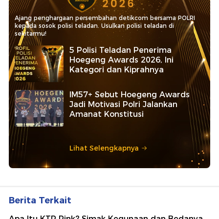
Ajang penghargaan persembahan detikcom bersama POLRI
kepada sosok polisi teladan. Usulkan polisi teladan di
sekitarmu!
5 Polisi Teladan Penerima
Hoegeng Awards 2026, Ini
Kategori dan Kiprahnya
IM57+ Sebut Hoegeng Awards
Jadi Motivasi Polri Jalankan
Amanat Konstitusi
Lihat Selengkapnya
Berita Terkait
Apa Itu KTP Pink? Simak Kegunaan dan Bedanya