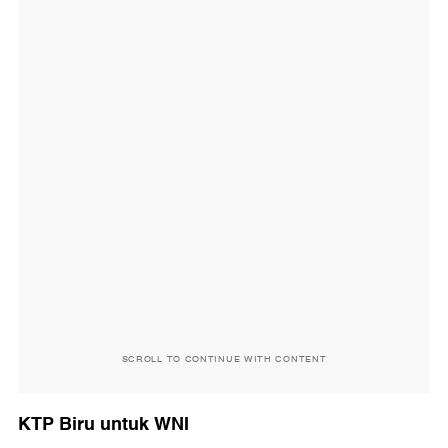
SCROLL TO CONTINUE WITH CONTENT
KTP Biru untuk WNI