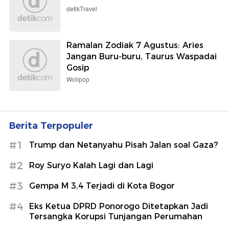
detikTravel
Ramalan Zodiak 7 Agustus: Aries
Jangan Buru-buru, Taurus Waspadai
Gosip
Wolipop
Berita Terpopuler
#1
Trump dan Netanyahu Pisah Jalan soal Gaza?
#2
Roy Suryo Kalah Lagi dan Lagi
#3
Gempa M 3,4 Terjadi di Kota Bogor
#4
Eks Ketua DPRD Ponorogo Ditetapkan Jadi
Tersangka Korupsi Tunjangan Perumahan