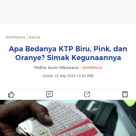
detikNews
Berita
Apa Bedanya KTP Biru, Pink, dan
Oranye? Simak Kegunaannya
Widhia Arum Wibawana -
detikNews
Jumat, 19 Sep 2025 10:53 WIB