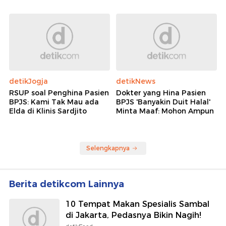
detikJogja
detikNews
RSUP soal Penghina Pasien
Dokter yang Hina Pasien
BPJS: Kami Tak Mau ada
BPJS 'Banyakin Duit Halal'
Elda di Klinis Sardjito
Minta Maaf: Mohon Ampun
Selengkapnya
Berita detikcom Lainnya
10 Tempat Makan Spesialis Sambal
di Jakarta, Pedasnya Bikin Nagih!