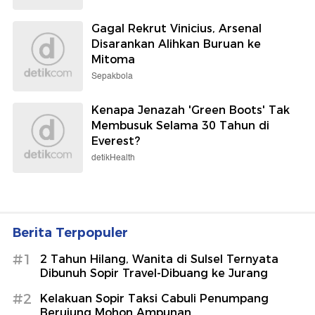
Gagal Rekrut Vinicius, Arsenal
Disarankan Alihkan Buruan ke
Mitoma
Sepakbola
Kenapa Jenazah 'Green Boots' Tak
Membusuk Selama 30 Tahun di
Everest?
detikHealth
Berita Terpopuler
#1
2 Tahun Hilang, Wanita di Sulsel Ternyata
Dibunuh Sopir Travel-Dibuang ke Jurang
#2
Kelakuan Sopir Taksi Cabuli Penumpang
Berujung Mohon Ampunan