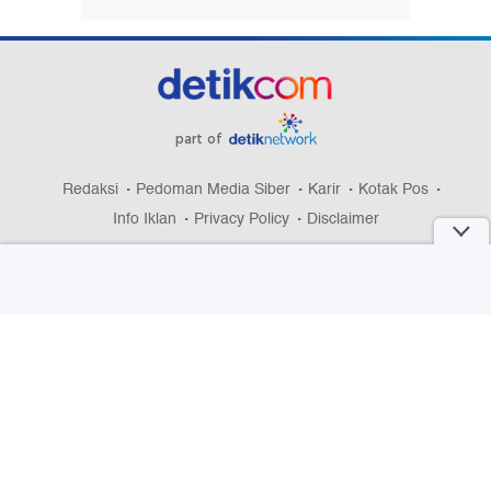
part of
Redaksi
Pedoman Media Siber
Karir
Kotak Pos
Info Iklan
Privacy Policy
Disclaimer
Download aplikasi detikcom
Copyright @ 2026 detikcom, All right reserved