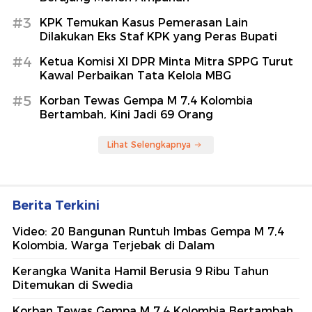
#3
KPK Temukan Kasus Pemerasan Lain
Dilakukan Eks Staf KPK yang Peras Bupati
#4
Ketua Komisi XI DPR Minta Mitra SPPG Turut
Kawal Perbaikan Tata Kelola MBG
#5
Korban Tewas Gempa M 7,4 Kolombia
Bertambah, Kini Jadi 69 Orang
Lihat Selengkapnya
Berita Terkini
Video: 20 Bangunan Runtuh Imbas Gempa M 7,4
Kolombia, Warga Terjebak di Dalam
Kerangka Wanita Hamil Berusia 9 Ribu Tahun
Ditemukan di Swedia
Korban Tewas Gempa M 7,4 Kolombia Bertambah,