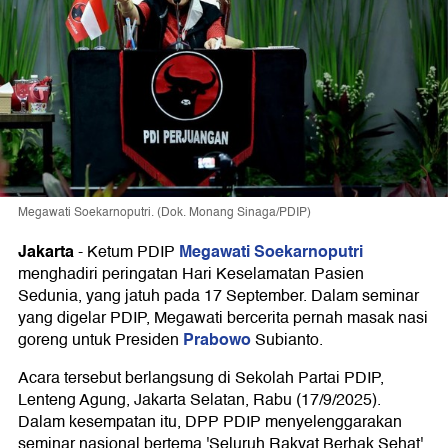
Megawati Soekarnoputri. (Dok. Monang Sinaga/PDIP)
Jakarta
Megawati Soekarnoputri
-
Ketum PDIP
menghadiri peringatan Hari Keselamatan Pasien
Sedunia, yang jatuh pada 17 September. Dalam seminar
yang digelar PDIP, Megawati bercerita pernah masak nasi
Prabowo
goreng untuk Presiden
Subianto.
Acara tersebut berlangsung di Sekolah Partai PDIP,
Lenteng Agung, Jakarta Selatan, Rabu (17/9/2025).
Dalam kesempatan itu, DPP PDIP menyelenggarakan
seminar nasional bertema 'Seluruh Rakyat Berhak Sehat'.