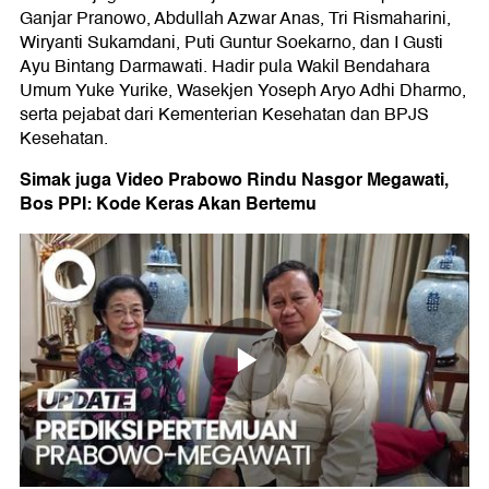
Ganjar Pranowo, Abdullah Azwar Anas, Tri Rismaharini,
Wiryanti Sukamdani, Puti Guntur Soekarno, dan I Gusti
Ayu Bintang Darmawati. Hadir pula Wakil Bendahara
Umum Yuke Yurike, Wasekjen Yoseph Aryo Adhi Dharmo,
serta pejabat dari Kementerian Kesehatan dan BPJS
Kesehatan.
Simak juga Video Prabowo Rindu Nasgor Megawati,
Bos PPI: Kode Keras Akan Bertemu