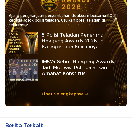
Ajang penghargaan persembahan detikcom bersama POLRI
kepada sosok polisi teladan. Usulkan polisi teladan di
sekitarmu!
5 Polisi Teladan Penerima
Hoegeng Awards 2026, Ini
Kategori dan Kiprahnya
IM57+ Sebut Hoegeng Awards
Jadi Motivasi Polri Jalankan
Amanat Konstitusi
Lihat Selengkapnya
Berita Terkait