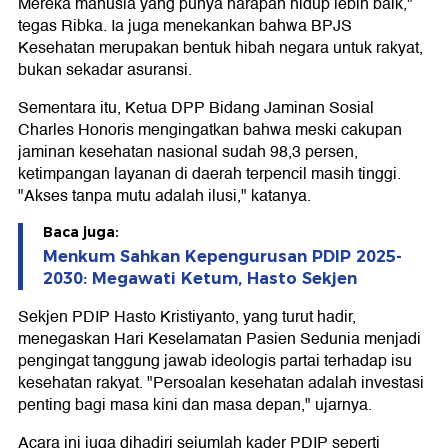
Mereka manusia yang punya harapan hidup lebih baik,"
tegas Ribka. Ia juga menekankan bahwa BPJS
Kesehatan merupakan bentuk hibah negara untuk rakyat,
bukan sekadar asuransi.
Sementara itu, Ketua DPP Bidang Jaminan Sosial
Charles Honoris mengingatkan bahwa meski cakupan
jaminan kesehatan nasional sudah 98,3 persen,
ketimpangan layanan di daerah terpencil masih tinggi.
"Akses tanpa mutu adalah ilusi," katanya.
Baca juga:
Menkum Sahkan Kepengurusan PDIP 2025-
2030: Megawati Ketum, Hasto Sekjen
Sekjen PDIP Hasto Kristiyanto, yang turut hadir,
menegaskan Hari Keselamatan Pasien Sedunia menjadi
pengingat tanggung jawab ideologis partai terhadap isu
kesehatan rakyat. "Persoalan kesehatan adalah investasi
penting bagi masa kini dan masa depan," ujarnya.
Acara ini juga dihadiri sejumlah kader PDIP seperti