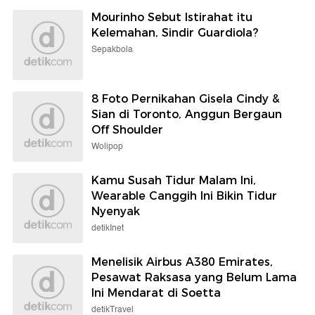
Mourinho Sebut Istirahat itu
Kelemahan, Sindir Guardiola?
Sepakbola
8 Foto Pernikahan Gisela Cindy &
Sian di Toronto, Anggun Bergaun
Off Shoulder
Wolipop
Kamu Susah Tidur Malam Ini,
Wearable Canggih Ini Bikin Tidur
Nyenyak
detikInet
Menelisik Airbus A380 Emirates,
Pesawat Raksasa yang Belum Lama
Ini Mendarat di Soetta
detikTravel