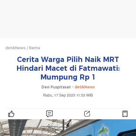
detikNews
Berita
Cerita Warga Pilih Naik MRT
Hindari Macet di Fatmawati:
Mumpung Rp 1
Devi Puspitasari -
detikNews
Rabu, 17 Sep 2025 11:53 WIB