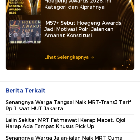
Hoegeng Awards 2026, Ini
Kategori dan Kiprahnya
IM57+ Sebut Hoegeng Awards
Jadi Motivasi Polri Jalankan
Amanat Konstitusi
Lihat Selengkapnya
Berita Terkait
Senangnya Warga Tangsel Naik MRT-TransJ Tarif
Rp 1 saat HUT Jakarta
Lalin Sekitar MRT Fatmawati Kerap Macet, Ojol
Harap Ada Tempat Khusus Pick Up
Senangnya Warga Jalan-jalan Naik MRT Cuma