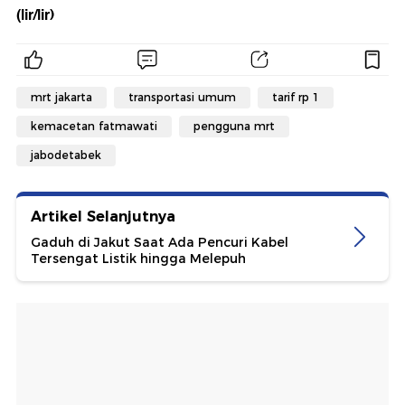
(lir/lir)
mrt jakarta
transportasi umum
tarif rp 1
kemacetan fatmawati
pengguna mrt
jabodetabek
Artikel Selanjutnya
Gaduh di Jakut Saat Ada Pencuri Kabel
Tersengat Listik hingga Melepuh