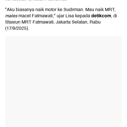
"Aku biasanya naik motor ke Sudirman. Mau naik MRT,
detikcom
males
macet Fatmawati," ujar Lisa kepada
, di
Stasiun MRT Fatmawati, Jakarta Selatan, Rabu
(17/9/2025).