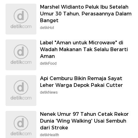
Marshel Widianto Peluk Ibu Setelah
Umur 30 Tahun, Perasaannya Dalam
Banget
detikHot
Label "Aman untuk Microwave" di
Wadah Makanan Tak Selalu Berarti
Aman
detikFood
Api Cemburu Bikin Remaja Sayat
Leher Warga Depok Pakai Cutter
detikNews
Nenek Umur 97 Tahun Cetak Rekor
Dunia 'Wing Walking' Usai Sembuh
dari Stroke
detikHealth