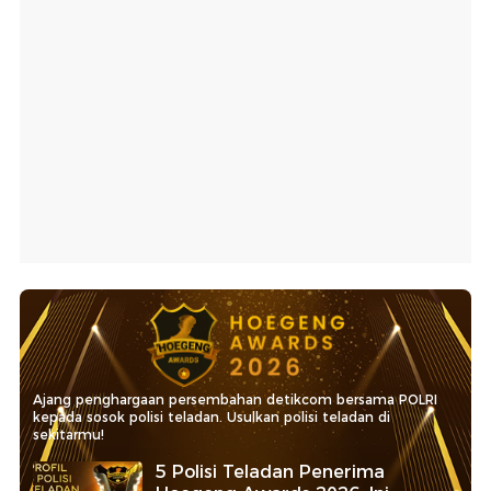
Ajang penghargaan persembahan detikcom bersama POLRI
kepada sosok polisi teladan. Usulkan polisi teladan di
sekitarmu!
5 Polisi Teladan Penerima