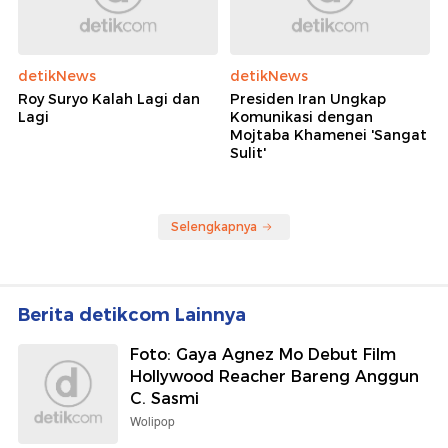
detikNews
detikNews
Roy Suryo Kalah Lagi dan
Presiden Iran Ungkap
Lagi
Komunikasi dengan
Mojtaba Khamenei 'Sangat
Sulit'
Selengkapnya
Berita detikcom Lainnya
Foto: Gaya Agnez Mo Debut Film
Hollywood Reacher Bareng Anggun
C. Sasmi
Wolipop