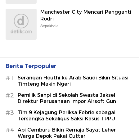
Manchester City Mencari Pengganti
Rodri
Sepakbola
Berita Terpopuler
#1
Serangan Houthi ke Arab Saudi Bikin Situasi
Timteng Makin Ngeri
#2
Pemilik Senpi di Sekolah Swasta Jaksel
Direktur Perusahaan Impor Airsoft Gun
#3
Tim 9 Kejagung Periksa Febrie sebagai
Tersangka Sekaligus Saksi Kasus TPPU
#4
Api Cemburu Bikin Remaja Sayat Leher
Warga Depok Pakai Cutter