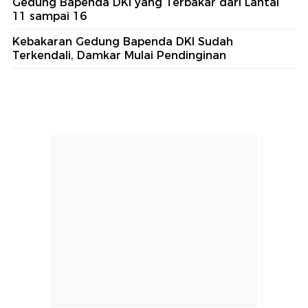
Gedung Bapenda DKI yang Terbakar dari Lantai
11 sampai 16
Kebakaran Gedung Bapenda DKI Sudah
Terkendali, Damkar Mulai Pendinginan