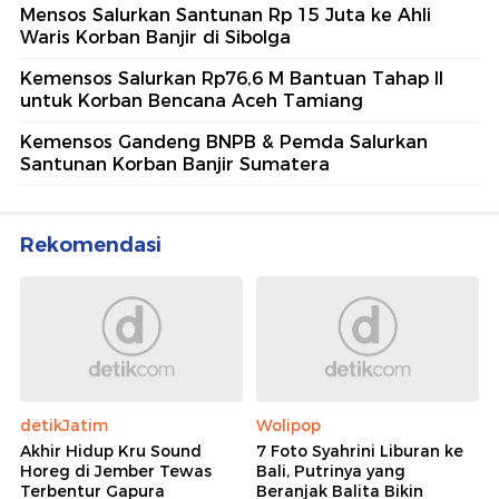
Mensos Salurkan Santunan Rp 15 Juta ke Ahli
Waris Korban Banjir di Sibolga
Kemensos Salurkan Rp76,6 M Bantuan Tahap II
untuk Korban Bencana Aceh Tamiang
Kemensos Gandeng BNPB & Pemda Salurkan
Santunan Korban Banjir Sumatera
Rekomendasi
detikJatim
Wolipop
Akhir Hidup Kru Sound
7 Foto Syahrini Liburan ke
Horeg di Jember Tewas
Bali, Putrinya yang
Terbentur Gapura
Beranjak Balita Bikin