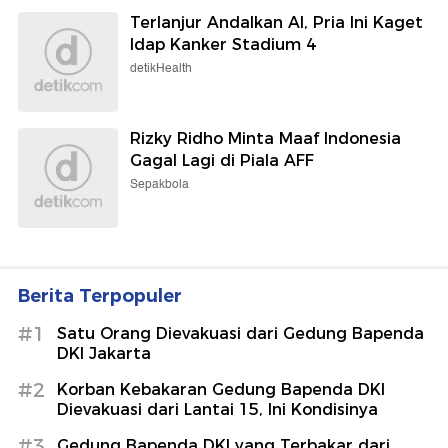
Terlanjur Andalkan AI, Pria Ini Kaget
Idap Kanker Stadium 4
detikHealth
Rizky Ridho Minta Maaf Indonesia
Gagal Lagi di Piala AFF
Sepakbola
Berita Terpopuler
#1
Satu Orang Dievakuasi dari Gedung Bapenda
DKI Jakarta
#2
Korban Kebakaran Gedung Bapenda DKI
Dievakuasi dari Lantai 15, Ini Kondisinya
#3
Gedung Bapenda DKI yang Terbakar dari