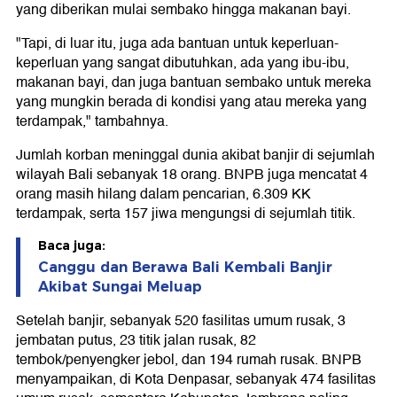
yang diberikan mulai sembako hingga makanan bayi.
"Tapi, di luar itu, juga ada bantuan untuk keperluan-
keperluan yang sangat dibutuhkan, ada yang ibu-ibu,
makanan bayi, dan juga bantuan sembako untuk mereka
yang mungkin berada di kondisi yang atau mereka yang
terdampak," tambahnya.
Jumlah korban meninggal dunia akibat banjir di sejumlah
wilayah Bali sebanyak 18 orang. BNPB juga mencatat 4
orang masih hilang dalam pencarian, 6.309 KK
terdampak, serta 157 jiwa mengungsi di sejumlah titik.
Baca juga:
Canggu dan Berawa Bali Kembali Banjir
Akibat Sungai Meluap
Setelah banjir, sebanyak 520 fasilitas umum rusak, 3
jembatan putus, 23 titik jalan rusak, 82
tembok/penyengker jebol, dan 194 rumah rusak. BNPB
menyampaikan, di Kota Denpasar, sebanyak 474 fasilitas