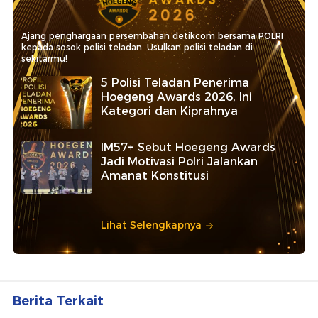
Ajang penghargaan persembahan detikcom bersama POLRI
kepada sosok polisi teladan. Usulkan polisi teladan di
sekitarmu!
5 Polisi Teladan Penerima
Hoegeng Awards 2026, Ini
Kategori dan Kiprahnya
IM57+ Sebut Hoegeng Awards
Jadi Motivasi Polri Jalankan
Amanat Konstitusi
Lihat Selengkapnya
Berita Terkait