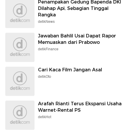
Penampakan Gedung Bapenda DKI
Dilahap Api, Sebagian Tinggal
Rangka
detikNews
Jawaban Bahlil Usai Dapat Rapor
Memuaskan dari Prabowo
detikFinance
Cari Kaca Film Jangan Asal
detikOto
Arafah Rianti Terus Ekspansi Usaha
Warnet-Rental PS
detikHot