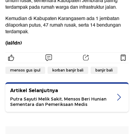
umum rusak, sementara Kabupaten Jembrana paling
terdampak pada rumah warga dan infrastruktur jalan.
Kemudian di Kabupaten Karangasem ada 1 jembatan
dilaporkan putus, 47 rumah rusak, serta 14 bendungan
terdampak.
(ial/idn)
mensos gus ipul
korban banjir bali
banjir bali
Artikel Selanjutnya
Putra Sayuti Melik Sakit, Mensos Beri Hunian
Sementara dan Pemeriksaan Medis