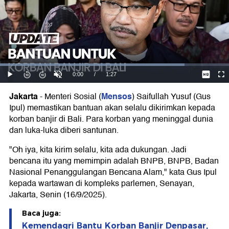
Jakarta
Mensos
-
Menteri Sosial (
) Saifullah Yusuf (Gus
Ipul) memastikan bantuan akan selalu dikirimkan kepada
korban banjir di Bali. Para korban yang meninggal dunia
dan luka-luka diberi santunan.
"Oh iya, kita kirim selalu, kita ada dukungan. Jadi
bencana itu yang memimpin adalah BNPB, BNPB, Badan
Nasional Penanggulangan Bencana Alam," kata Gus Ipul
kepada wartawan di kompleks parlemen, Senayan,
Jakarta, Senin (16/9/2025).
Baca juga:
Kemendagri Bantu Korban Banjir Denpasar,