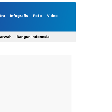
tra
Infografis
Foto
Video
Marwah
Bangun Indonesia