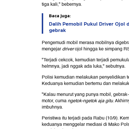
tiga kali," bebernya.
Baca juga:
Dalih Pemobil Pukul Driver Ojol 
gebrak
Pengemudi mobil merasa mobilnya digebr
mengejar
driver
ojol hingga ke simpang RS
"Terjadi cekcok, kemudian terjadi pemukula
helmnya, jadi nggak ada luka," sebutnya.
Polisi kemudian melakukan penyelidikan ter
Keduanya kemudian bertemu dan melakuk
"Kalau menurut yang punya mobil, gebrak
motor, cuma
ngetok-ngetok aja gitu
. Akhirn
imbuhnya.
Peristiwa itu terjadi pada Rabu (10/9). Ke
keduanya menggelar mediasi di Mako Pol