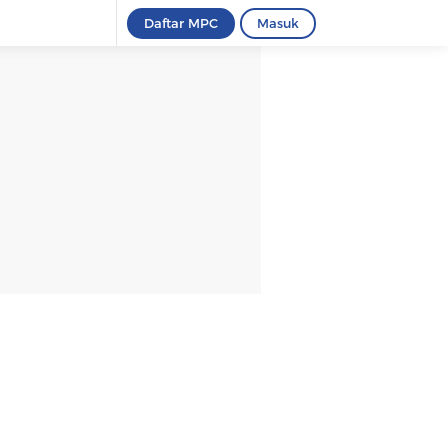
Daftar MPC
Masuk