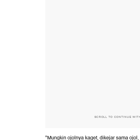
SCROLL TO CONTINUE WIT
"Mungkin ojolnya kaget, dikejar sama ojol