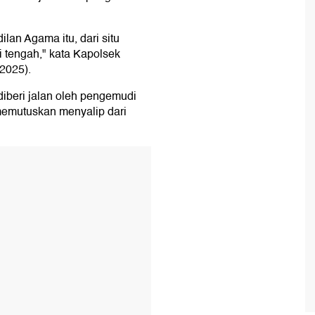
ilan Agama itu, dari situ
di tengah," kata Kapolsek
2025).
iberi jalan oleh pengemudi
memutuskan menyalip dari