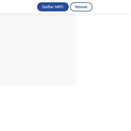
Daftar MPC
Masuk