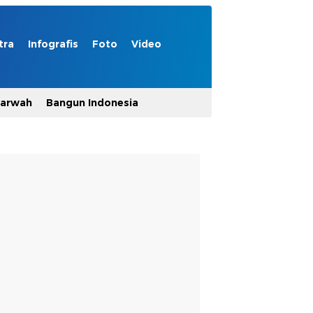
tra
Infografis
Foto
Video
Marwah
Bangun Indonesia