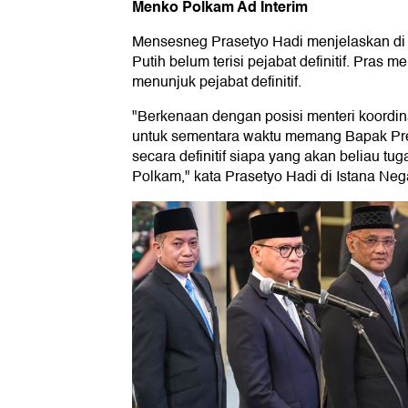
Menko Polkam Ad Interim
Mensesneg Prasetyo Hadi menjelaskan di b
Putih belum terisi pejabat definitif. Pra
menunjuk pejabat definitif.
"Berkenaan dengan posisi menteri koordin
untuk sementara waktu memang Bapak Pr
secara definitif siapa yang akan beliau t
Polkam," kata Prasetyo Hadi di Istana Nega