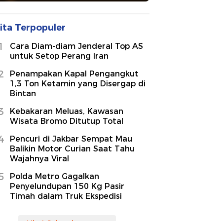
ita Terpopuler
1
Cara Diam-diam Jenderal Top AS
untuk Setop Perang Iran
2
Penampakan Kapal Pengangkut
1,3 Ton Ketamin yang Disergap di
Bintan
3
Kebakaran Meluas, Kawasan
Wisata Bromo Ditutup Total
4
Pencuri di Jakbar Sempat Mau
Balikin Motor Curian Saat Tahu
Wajahnya Viral
5
Polda Metro Gagalkan
Penyelundupan 150 Kg Pasir
Timah dalam Truk Ekspedisi