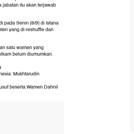
 jabatan itu akan terjawab
i pada Senin (8/9) di Istana
eri yang di-reshuffle dan
 dan satu wamen yang
olkam belum diumumkan.
a
nesia: Mukhtarudin
usuf beserta Wamen Dahnil