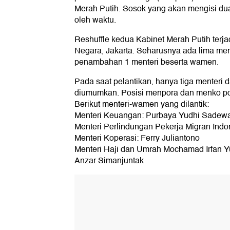
Merah Putih. Sosok yang akan mengisi dua
oleh waktu.
Reshuffle kedua Kabinet Merah Putih terjad
Negara, Jakarta. Seharusnya ada lima ment
penambahan 1 menteri beserta wamen.
Pada saat pelantikan, hanya tiga menteri
diumumkan. Posisi menpora dan menko p
Berikut menteri-wamen yang dilantik:
Menteri Keuangan: Purbaya Yudhi Sadew
Menteri Perlindungan Pekerja Migran Indo
Menteri Koperasi: Ferry Juliantono
Menteri Haji dan Umrah Mochamad Irfan Y
Anzar Simanjuntak