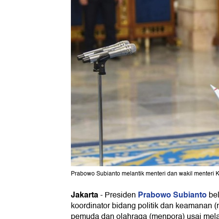
Prabowo Subianto melantik menteri dan wakil menter
Jakarta
Prabowo Subianto
-
Presiden
bel
koordinator bidang politik dan keamanan 
pemuda dan olahraga (menpora) usai mel