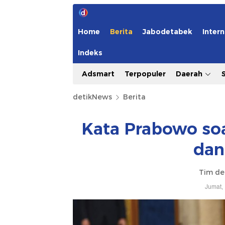
Home
Berita
Jabodetabek
Intern
Indeks
Adsmart
Terpopuler
Daerah
detikNews
Berita
Kata Prabowo so
dan
Tim de
Jumat,