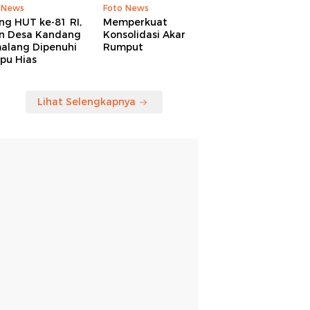
 News
Foto News
ng HUT ke-81 RI,
Memperkuat
an Desa Kandang
Konsolidasi Akar
alang Dipenuhi
Rumput
pu Hias
Lihat Selengkapnya