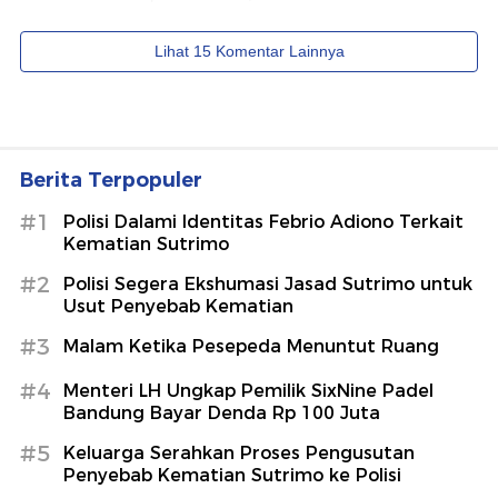
Berita Terpopuler
#1
Polisi Dalami Identitas Febrio Adiono Terkait
Kematian Sutrimo
#2
Polisi Segera Ekshumasi Jasad Sutrimo untuk
Usut Penyebab Kematian
#3
Malam Ketika Pesepeda Menuntut Ruang
#4
Menteri LH Ungkap Pemilik SixNine Padel
Bandung Bayar Denda Rp 100 Juta
#5
Keluarga Serahkan Proses Pengusutan
Penyebab Kematian Sutrimo ke Polisi