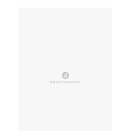
CLOSE AD