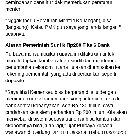
pemindahan dana itu tidak memerlukan peraturan
menteri.
"Nggak (perlu Peraturan Menteri Keuangan), bisa
(langsung). Kalau PMK pun saya yang tanda tangan,"
ucapnya.
Alasan Pemerintah Suntik Rp200 T ke 6 Bank
Purbaya menyampaikan upaya ini dilakukan untuk
menghidupkan kembali aliran kredit dan mendorong
pertumbuhan ekonomi. Dana itu akan ditempatkan ke
rekening pemerintah yang ada di perbankan seperti
deposito.
"Saya lihat Kemenkeu bisa berperan di situ dengan
memindahkan sebagian uang yang selama ini ada di
bank sentral kebanyakan. Ada Rp 430 triliun, saya
pindahkan ke sistem perbankan Rp 200 triliun. Kita akan
menyebar di sistem supaya uangnya bisa tumbuh dan
ekonominya bisa jalan lagi," ujar Purbaya kepada
wartawan di Gedung DPR RI, Jakarta, Rabu (10/9/2025).