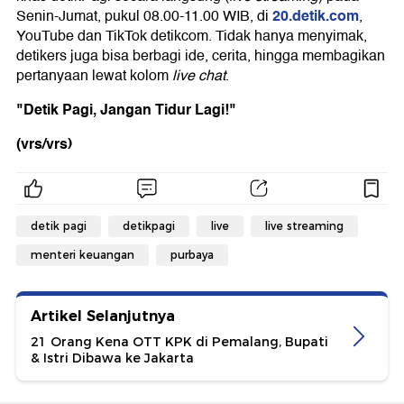
20.detik.com
Senin-Jumat, pukul 08.00-11.00 WIB, di
,
YouTube dan TikTok detikcom. Tidak hanya menyimak,
detikers juga bisa berbagi ide, cerita, hingga membagikan
pertanyaan lewat kolom
live chat
.
"Detik Pagi, Jangan Tidur Lagi!"
(vrs/vrs)
detik pagi
detikpagi
live
live streaming
menteri keuangan
purbaya
Artikel Selanjutnya
21 Orang Kena OTT KPK di Pemalang, Bupati
& Istri Dibawa ke Jakarta