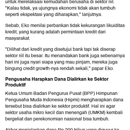
untuk merelaksasi kemudahan berusaha di sektor riil.
"Kalau tidak, ya ujungnya ekonomi tidak akan tumbuh
seperti ekspektasi yang diharapkan," lanjutnya.
Sebab, Eko menilai perbankan tidak kekurangan likuiditas
kredit, yang kurang adalah permintaan kredit dari
masyarakat.
"Dilihat dari kredit yang disetujui bank tapi tak diserap
sektor riil itu besar. Itu menandakan bank juga sebenarnya
hari ini juga nyari siapa yang mau pinjam, mereka juga
bingung credit growth-nya rendah sekali," papar Eko.
Pengusaha Harapkan Dana Dialirkan ke Sektor
Produktif
Ketua Umum Badan Pengurus Pusat (BPP) Himpunan
Pengusaha Muda Indonesia (Hipmi) mengharapkan dana
tersebut bisa dialirkan ke sektor produktif. Hal ini agar
sektor usaha mikro kecil dan menengah (UMKM) kembali
bergeliat dan perekonomian nasional bisa tumbuh.