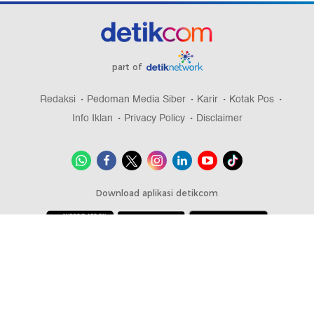
part of
Redaksi
Pedoman Media Siber
Karir
Kotak Pos
Info Iklan
Privacy Policy
Disclaimer
Download aplikasi detikcom
Copyright @ 2026 detikcom, All right reserved