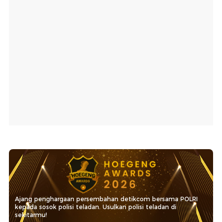
Ajang penghargaan persembahan detikcom bersama POLRI
kepada sosok polisi teladan. Usulkan polisi teladan di
sekitarmu!