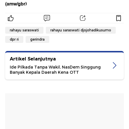
(amw/gbr)
rahayu saraswati
rahayu saraswati djojohadikusumo
dpr ri
gerindra
Artikel Selanjutnya
Ide Pilkada Tanpa Wakil, NasDem Singgung
Banyak Kepala Daerah Kena OTT