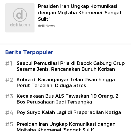
Presiden Iran Ungkap Komunikasi
dengan Mojtaba Khamenei 'Sangat
Sulit'
detikNews
Berita Terpopuler
#1
Saepul Pemutilasi Pria di Depok Gabung Grup
Sesama Jenis, Rencanakan Bunuh Korban
#2
Kobra di Karanganyar Telan Pisau hingga
Perut Terbelah, Diduga Stres
#3
Kecelakaan Bus ALS Tewaskan 19 Orang, 2
Bos Perusahaan Jadi Tersangka
#4
Roy Suryo Kalah Lagi di Praperadilan Ketiga
#5
Presiden Iran Ungkap Komunikasi dengan
Mojtaba Khamenei 'Sangat Sulit'