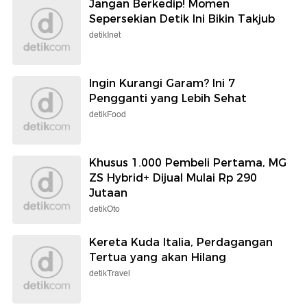
Jangan Berkedip! Momen
Sepersekian Detik Ini Bikin Takjub
detikInet
Ingin Kurangi Garam? Ini 7
Pengganti yang Lebih Sehat
detikFood
Khusus 1.000 Pembeli Pertama, MG
ZS Hybrid+ Dijual Mulai Rp 290
Jutaan
detikOto
Kereta Kuda Italia, Perdagangan
Tertua yang akan Hilang
detikTravel