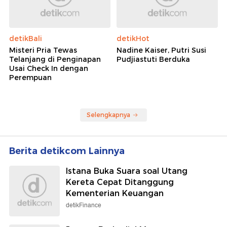
detikBali
detikHot
Misteri Pria Tewas
Nadine Kaiser, Putri Susi
Telanjang di Penginapan
Pudjiastuti Berduka
Usai Check In dengan
Perempuan
Selengkapnya
Berita detikcom Lainnya
Istana Buka Suara soal Utang
Kereta Cepat Ditanggung
Kementerian Keuangan
detikFinance