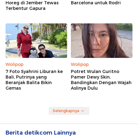
Horeg di Jember Tewas
Barcelona untuk Rodri
Terbentur Gapura
Wolipop
Wolipop
7 Foto Syahrini Liburan ke
Potret Wulan Guritno
Bali, Putrinya yang
Pamer Dewy Skin,
Beranjak Balita Bikin
Bandingkan Dengan Wajah
Gemas
Aslinya Dulu
Selengkapnya
Berita detikcom Lainnya