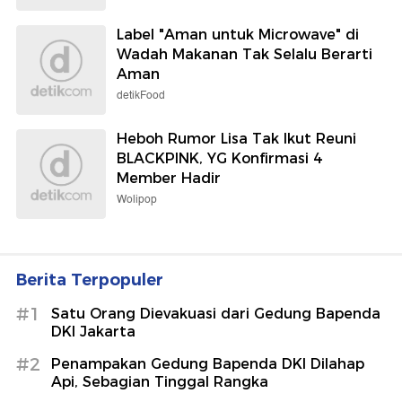
Label "Aman untuk Microwave" di
Wadah Makanan Tak Selalu Berarti
Aman
detikFood
Heboh Rumor Lisa Tak Ikut Reuni
BLACKPINK, YG Konfirmasi 4
Member Hadir
Wolipop
Berita Terpopuler
#1
Satu Orang Dievakuasi dari Gedung Bapenda
DKI Jakarta
#2
Penampakan Gedung Bapenda DKI Dilahap
Api, Sebagian Tinggal Rangka