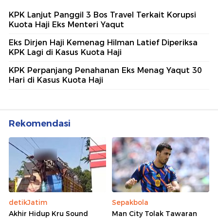
KPK Lanjut Panggil 3 Bos Travel Terkait Korupsi
Kuota Haji Eks Menteri Yaqut
Eks Dirjen Haji Kemenag Hilman Latief Diperiksa
KPK Lagi di Kasus Kuota Haji
KPK Perpanjang Penahanan Eks Menag Yaqut 30
Hari di Kasus Kuota Haji
Rekomendasi
detikJatim
Sepakbola
Akhir Hidup Kru Sound
Man City Tolak Tawaran