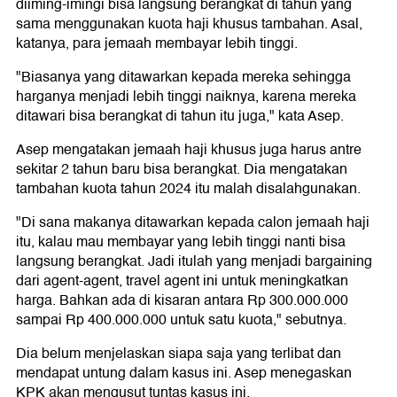
diiming-imingi bisa langsung berangkat di tahun yang
sama menggunakan kuota haji khusus tambahan. Asal,
katanya, para jemaah membayar lebih tinggi.
"Biasanya yang ditawarkan kepada mereka sehingga
harganya menjadi lebih tinggi naiknya, karena mereka
ditawari bisa berangkat di tahun itu juga," kata Asep.
Asep mengatakan jemaah haji khusus juga harus antre
sekitar 2 tahun baru bisa berangkat. Dia mengatakan
tambahan kuota tahun 2024 itu malah disalahgunakan.
"Di sana makanya ditawarkan kepada calon jemaah haji
itu, kalau mau membayar yang lebih tinggi nanti bisa
langsung berangkat. Jadi itulah yang menjadi bargaining
dari agent-agent, travel agent ini untuk meningkatkan
harga. Bahkan ada di kisaran antara Rp 300.000.000
sampai Rp 400.000.000 untuk satu kuota," sebutnya.
Dia belum menjelaskan siapa saja yang terlibat dan
mendapat untung dalam kasus ini. Asep menegaskan
KPK akan mengusut tuntas kasus ini.