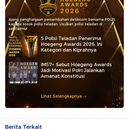
Ajang penghargaan persembahan detikcom bersama POLRI
kepada sosok polisi teladan. Usulkan polisi teladan di
sekitarmu!
5 Polisi Teladan Penerima
Hoegeng Awards 2026, Ini
Kategori dan Kiprahnya
IM57+ Sebut Hoegeng Awards
Jadi Motivasi Polri Jalankan
Amanat Konstitusi
Lihat Selengkapnya
Berita Terkait