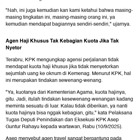
"Nah, ini juga kemudian kan kami ketahui bahwa masing-
masing tingkatan ini, masing-masing orang ini, ya
kemudian mendapat bagiannya sendiri-sendiri," ujarnya.
Agen Haji Khusus Tak Kebagian Kuota Jika Tak
Nyetor
Terabru, KPK mengungkap agensi perjalanan tidak
mendapat kuota haji khusus jika tidak menyetorkan
sejumlah uang ke oknum di Kemenag. Menurut KPK, hal
ini merupakan tindakan sewenang-wenang.
"Ya, kuotanya dari Kementerian Agama, kuota hajinya,
gitu. Jadi, itulah tindakan kesewenang-wenangan kadang
meminta sesuatu di luar. Kalau tidak diberikan, ya nanti
kuota hajinya bisa nggak kebagian, gitu," kata Pelaksana
Tugas Deputi Penindakan dan Eksekusi KPK Asep
Guntur Rahayu kepada wartawan, Rabu (10/9/2025).
Asep menyebut agen travel sangat bergantung pada