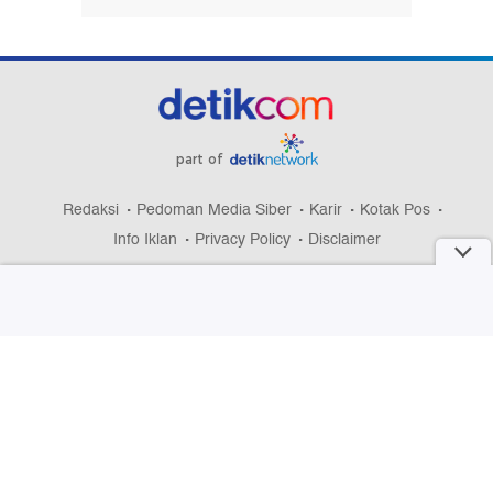
part of
Redaksi
Pedoman Media Siber
Karir
Kotak Pos
Info Iklan
Privacy Policy
Disclaimer
Download aplikasi detikcom
Copyright @ 2026 detikcom, All right reserved