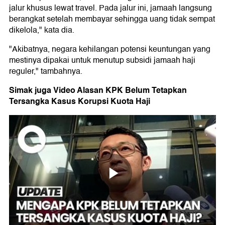
jalur khusus lewat travel. Pada jalur ini, jamaah langsung
berangkat setelah membayar sehingga uang tidak sempat
dikelola," kata dia.
"Akibatnya, negara kehilangan potensi keuntungan yang
mestinya dipakai untuk menutup subsidi jamaah haji
reguler," tambahnya.
Simak juga Video Alasan KPK Belum Tetapkan
Tersangka Kasus Korupsi Kuota Haji