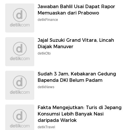
Jawaban Bahlil Usai Dapat Rapor
Memuaskan dari Prabowo
detikFinance
Jajal Suzuki Grand Vitara, Lincah
Diajak Manuver
detikOto
Sudah 3 Jam, Kebakaran Gedung
Bapenda DKI Belum Padam
detikNews
Fakta Mengejutkan: Turis di Jepang
Konsumsi Lebih Banyak Nasi
daripada Warlok
detikTravel