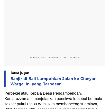
SCROLL TO CONTINUE WITH CONTENT
Baca juga:
Banjir di Bali Lumpuhkan Jalan ke Gianyar,
Warga: Ini yang Terbesar
Perbekel atau Kepala Desa Pengambengan,
Kamaruzzaman, menjelaskan peristiwa tersebut bermula
sekitar pukul 02.30 Wita. Nita membonceng suaminya,