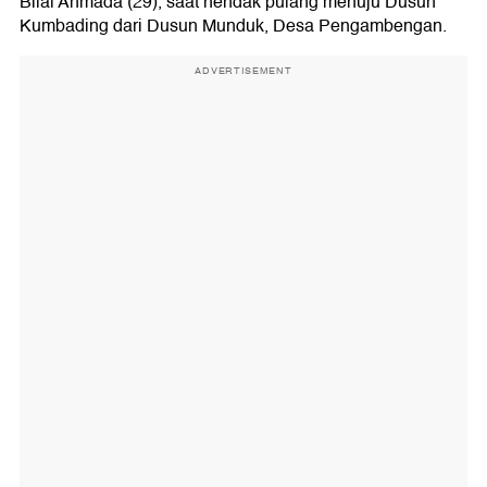
Bilal Ahmada (29), saat hendak pulang menuju Dusun
Kumbading dari Dusun Munduk, Desa Pengambengan.
ADVERTISEMENT