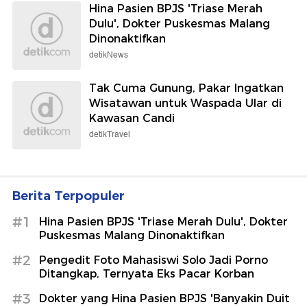
Hina Pasien BPJS 'Triase Merah
Dulu', Dokter Puskesmas Malang
Dinonaktifkan
detikNews
Tak Cuma Gunung, Pakar Ingatkan
Wisatawan untuk Waspada Ular di
Kawasan Candi
detikTravel
Berita Terpopuler
#1
Hina Pasien BPJS 'Triase Merah Dulu', Dokter
Puskesmas Malang Dinonaktifkan
#2
Pengedit Foto Mahasiswi Solo Jadi Porno
Ditangkap, Ternyata Eks Pacar Korban
#3
Dokter yang Hina Pasien BPJS 'Banyakin Duit