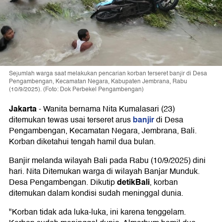
Sejumlah warga saat melakukan pencarian korban terseret banjir di Desa
Pengambengan, Kecamatan Negara, Kabupaten Jembrana, Rabu
(10/9/2025). (Foto: Dok Perbekel Pengambengan)
Jakarta
-
Wanita bernama Nita Kumalasari (23)
banjir
ditemukan tewas usai terseret arus
di Desa
Pengambengan, Kecamatan Negara, Jembrana, Bali.
Korban diketahui tengah hamil dua bulan.
Banjir melanda wilayah Bali pada Rabu (10/9/2025) dini
hari. Nita Ditemukan warga di wilayah Banjar Munduk.
detikBali
Desa Pengambengan. Dikutip
, korban
ditemukan dalam kondisi sudah meninggal dunia.
"Korban tidak ada luka-luka, ini karena tenggelam.