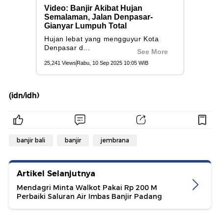
(idn/idh)
banjir bali
banjir
jembrana
Artikel Selanjutnya
Mendagri Minta Walkot Pakai Rp 200 M
Perbaiki Saluran Air Imbas Banjir Padang