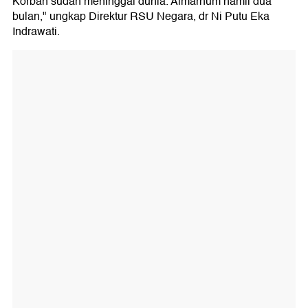
Korban sudah meninggal dunia. Almarhum hamil dua
bulan," ungkap Direktur RSU Negara, dr Ni Putu Eka
Indrawati.