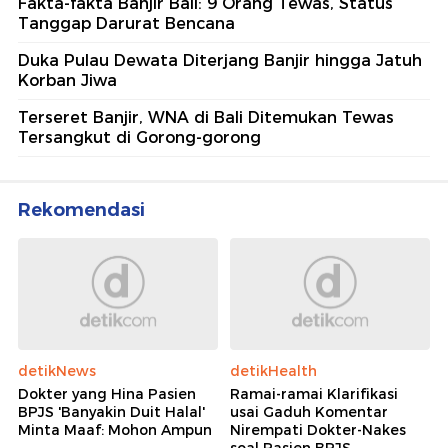
Fakta-fakta Banjir Bali: 9 Orang Tewas, Status
Tanggap Darurat Bencana
Duka Pulau Dewata Diterjang Banjir hingga Jatuh
Korban Jiwa
Terseret Banjir, WNA di Bali Ditemukan Tewas
Tersangkut di Gorong-gorong
Rekomendasi
detikNews
detikHealth
Dokter yang Hina Pasien
Ramai-ramai Klarifikasi
BPJS 'Banyakin Duit Halal'
usai Gaduh Komentar
Minta Maaf: Mohon Ampun
Nirempati Dokter-Nakes