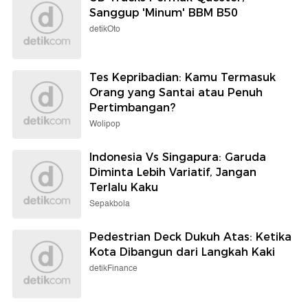
Sanggup 'Minum' BBM B50
detikOto
Tes Kepribadian: Kamu Termasuk
Orang yang Santai atau Penuh
Pertimbangan?
Wolipop
Indonesia Vs Singapura: Garuda
Diminta Lebih Variatif, Jangan
Terlalu Kaku
Sepakbola
Pedestrian Deck Dukuh Atas: Ketika
Kota Dibangun dari Langkah Kaki
detikFinance