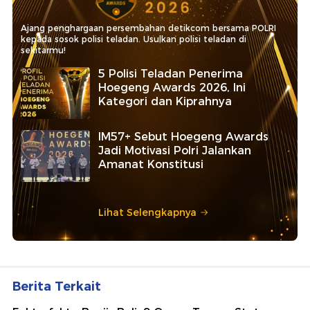
Ajang penghargaan persembahan detikcom bersama POLRI
kepada sosok polisi teladan. Usulkan polisi teladan di
sekitarmu!
5 Polisi Teladan Penerima
Hoegeng Awards 2026, Ini
Kategori dan Kiprahnya
IM57+ Sebut Hoegeng Awards
Jadi Motivasi Polri Jalankan
Amanat Konstitusi
Lihat Selengkapnya
Berita Terkait