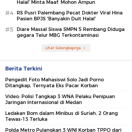
Halal' Minta Maaf: Mohon Ampun
#4
RS Pusri Palembang Pecat Dokter Viral Hina
Pasien BPJS 'Banyakin Duit Halal'
#5
Diare Massal Siswa SMPN 5 Rembang Diduga
gegara Telur MBG Terkontaminasi
Lihat Selengkapnya
Berita Terkini
Pengedit Foto Mahasiswi Solo Jadi Porno
Ditangkap, Ternyata Eks Pacar Korban
Video: Polisi Tangkap 3 WNA Pelaku Penipuan
Jaringan Internasional di Medan
Ledakan Bom dalam Minibus di Suriah, 2 Orang
Tewas-13 Terluka
Polda Metro Pulangkan 3 WNI Korban TPPO dari