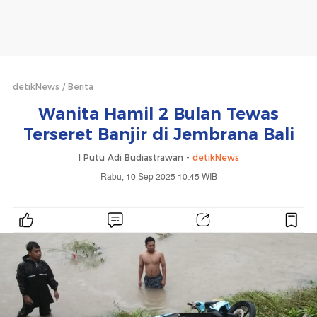
detikNews
Berita
Wanita Hamil 2 Bulan Tewas
Terseret Banjir di Jembrana Bali
I Putu Adi Budiastrawan -
detikNews
Rabu, 10 Sep 2025 10:45 WIB