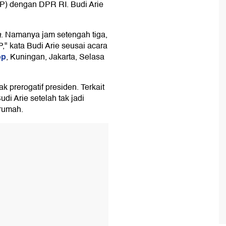
P) dengan DPR RI. Budi Arie
a
. Namanya jam setengah tiga,
P," kata Budi Arie seusai acara
op
, Kuningan, Jakarta, Selasa
 prerogatif presiden. Terkait
di Arie setelah tak jadi
 rumah.