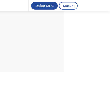
Daftar MPC
Masuk