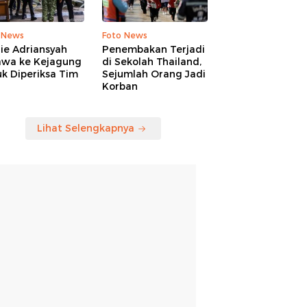
 News
Foto News
ie Adriansyah
Penembakan Terjadi
awa ke Kejagung
di Sekolah Thailand,
k Diperiksa Tim
Sejumlah Orang Jadi
Korban
Lihat Selengkapnya