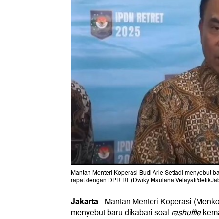
Mantan Menteri Koperasi Budi Arie Setiadi menyebut bar
rapat dengan DPR RI. (Dwiky Maulana Velayati/detikJa
Jakarta
-
Mantan Menteri Koperasi (Menk
menyebut baru dikabari soal
reshuffle
kemar