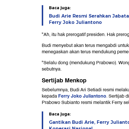
Baca juga:
Budi Arie Resmi Serahkan Jabata
Ferry Joko Juliantono
"Ah, itu hak prerogatif presiden. Hak prerog
Budi menyebut akan terus mengabdi untuk ra
menegaskan akan terus mendukung pemer
"Selalu dong (mendukung Prabowo). Wong
sebutnya.
Sertijab Menkop
Sebelumnya, Budi Ari Setiadi resmi melaku
Ferry Joko Juliantono
kepada
. Sertijab 
Prabowo Subianto resmi melantik Ferry s
Baca juga:
Gantikan Budi Arie, Ferry Julian
Koperasi Nasional