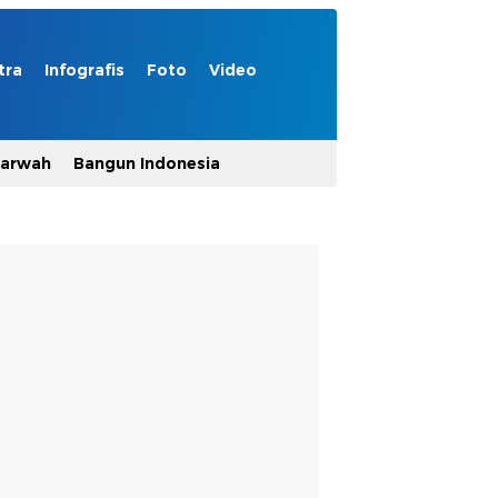
tra
Infografis
Foto
Video
Marwah
Bangun Indonesia