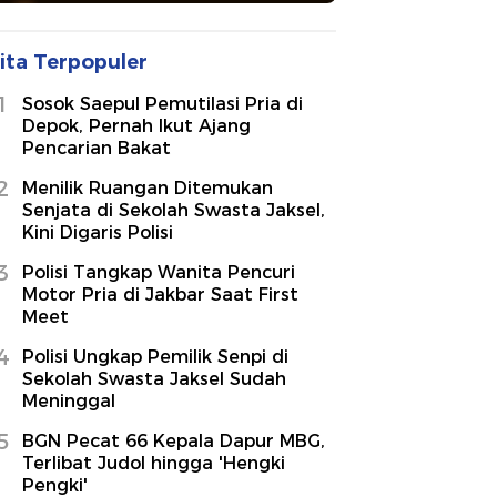
ita Terpopuler
1
Sosok Saepul Pemutilasi Pria di
Depok, Pernah Ikut Ajang
Pencarian Bakat
2
Menilik Ruangan Ditemukan
Senjata di Sekolah Swasta Jaksel,
Kini Digaris Polisi
3
Polisi Tangkap Wanita Pencuri
Motor Pria di Jakbar Saat First
Meet
4
Polisi Ungkap Pemilik Senpi di
Sekolah Swasta Jaksel Sudah
Meninggal
5
BGN Pecat 66 Kepala Dapur MBG,
Terlibat Judol hingga 'Hengki
Pengki'