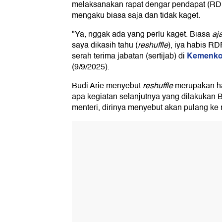
melaksanakan rapat dengar pendapat (RD
mengaku biasa saja dan tidak kaget.
"Ya, nggak ada yang perlu kaget. Biasa
aj
saya dikasih tahu (
reshuffle
), iya habis RD
Kemenk
serah terima jabatan (sertijab) di
(9/9/2025).
Budi Arie menyebut
reshuffle
merupakan hak
apa kegiatan selanjutnya yang dilakukan Bu
menteri, dirinya menyebut akan pulang ke