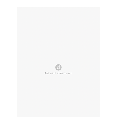
CLOSE AD