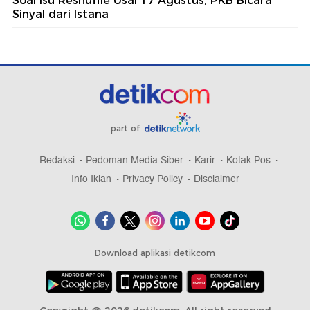
Soal Isu Reshuffle Usai 17 Agustus, PKB Bicara
Sinyal dari Istana
part of
Redaksi
Pedoman Media Siber
Karir
Kotak Pos
Info Iklan
Privacy Policy
Disclaimer
Download aplikasi detikcom