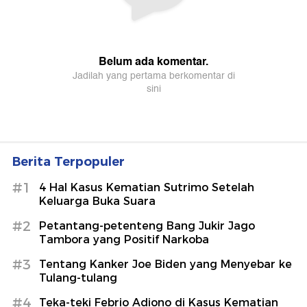
Berita Terpopuler
#1
4 Hal Kasus Kematian Sutrimo Setelah
Keluarga Buka Suara
#2
Petantang-petenteng Bang Jukir Jago
Tambora yang Positif Narkoba
#3
Tentang Kanker Joe Biden yang Menyebar ke
Tulang-tulang
#4
Teka-teki Febrio Adiono di Kasus Kematian