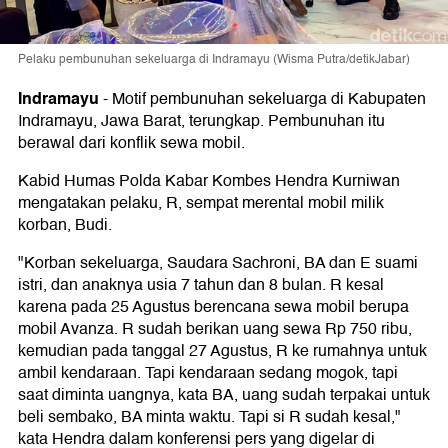
Pelaku pembunuhan sekeluarga di Indramayu (Wisma Putra/detikJabar)
Indramayu
-
Motif pembunuhan sekeluarga di Kabupaten
Indramayu, Jawa Barat, terungkap. Pembunuhan itu
berawal dari konflik sewa mobil.
Kabid Humas Polda Kabar Kombes Hendra Kurniwan
mengatakan pelaku, R, sempat merental mobil milik
korban, Budi.
"Korban sekeluarga, Saudara Sachroni, BA dan E suami
istri, dan anaknya usia 7 tahun dan 8 bulan. R kesal
karena pada 25 Agustus berencana sewa mobil berupa
mobil Avanza. R sudah berikan uang sewa Rp 750 ribu,
kemudian pada tanggal 27 Agustus, R ke rumahnya untuk
ambil kendaraan. Tapi kendaraan sedang mogok, tapi
saat diminta uangnya, kata BA, uang sudah terpakai untuk
beli sembako, BA minta waktu. Tapi si R sudah kesal,"
kata Hendra dalam konferensi pers yang digelar di