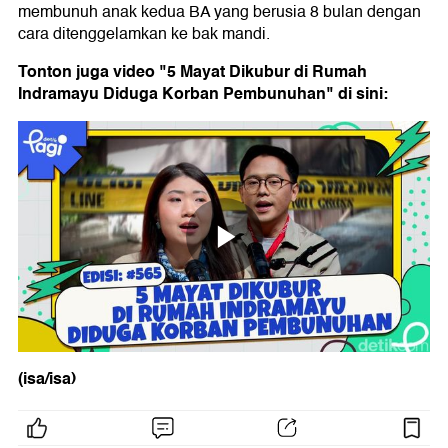
membunuh anak kedua BA yang berusia 8 bulan dengan
cara ditenggelamkan ke bak mandi.
Tonton juga video "5 Mayat Dikubur di Rumah
Indramayu Diduga Korban Pembunuhan" di sini:
(isa/isa)