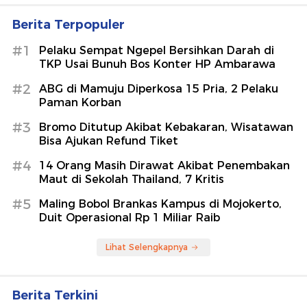
Berita Terpopuler
#1
Pelaku Sempat Ngepel Bersihkan Darah di
TKP Usai Bunuh Bos Konter HP Ambarawa
#2
ABG di Mamuju Diperkosa 15 Pria, 2 Pelaku
Paman Korban
#3
Bromo Ditutup Akibat Kebakaran, Wisatawan
Bisa Ajukan Refund Tiket
#4
14 Orang Masih Dirawat Akibat Penembakan
Maut di Sekolah Thailand, 7 Kritis
#5
Maling Bobol Brankas Kampus di Mojokerto,
Duit Operasional Rp 1 Miliar Raib
Lihat Selengkapnya
Berita Terkini