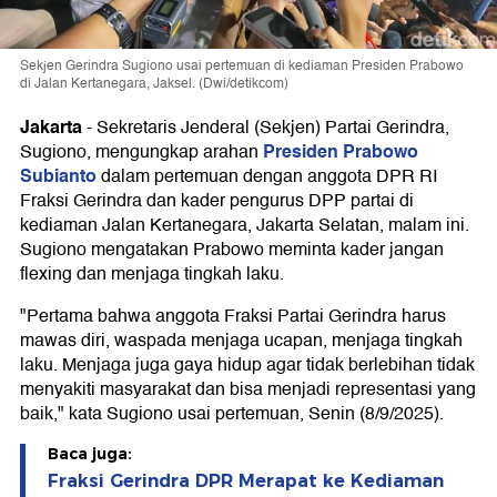
Sekjen Gerindra Sugiono usai pertemuan di kediaman Presiden Prabowo
di Jalan Kertanegara, Jaksel. (Dwi/detikcom)
Jakarta
-
Sekretaris Jenderal (Sekjen) Partai Gerindra,
Presiden Prabowo
Sugiono, mengungkap arahan
Subianto
dalam pertemuan dengan anggota DPR RI
Fraksi Gerindra dan kader pengurus DPP partai di
kediaman Jalan Kertanegara, Jakarta Selatan, malam ini.
Sugiono mengatakan Prabowo meminta kader jangan
flexing dan menjaga tingkah laku.
"Pertama bahwa anggota Fraksi Partai Gerindra harus
mawas diri, waspada menjaga ucapan, menjaga tingkah
laku. Menjaga juga gaya hidup agar tidak berlebihan tidak
menyakiti masyarakat dan bisa menjadi representasi yang
baik," kata Sugiono usai pertemuan, Senin (8/9/2025).
Baca juga:
Fraksi Gerindra DPR Merapat ke Kediaman