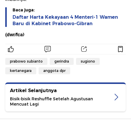
Baca juga:
Daftar Harta Kekayaan 4 Menteri-1 Wamen
Baru di Kabinet Prabowo-Gibran
(dwr/fca)
prabowo subianto
gerindra
sugiono
kertanegara
anggota dpr
Artikel Selanjutnya
Bisik-bisik Reshuffle Setelah Agustusan
Mencuat Lagi