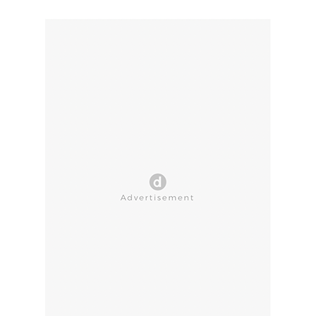
CLOSE AD