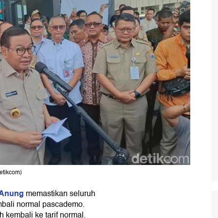
detikcom)
 Anung
memastikan seluruh
kembali normal pascademo.
 kembali ke tarif normal.