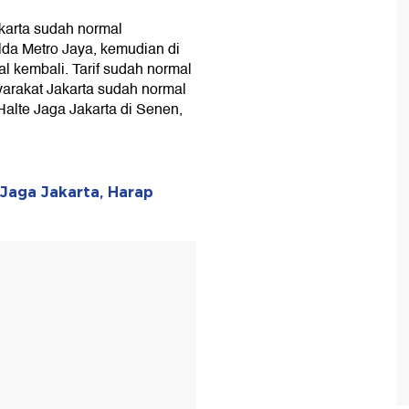
Jakarta sudah normal
lda Metro Jaya, kemudian di
l kembali. Tarif sudah normal
rakat Jakarta sudah normal
alte Jaga Jakarta di Senen,
Jaga Jakarta, Harap