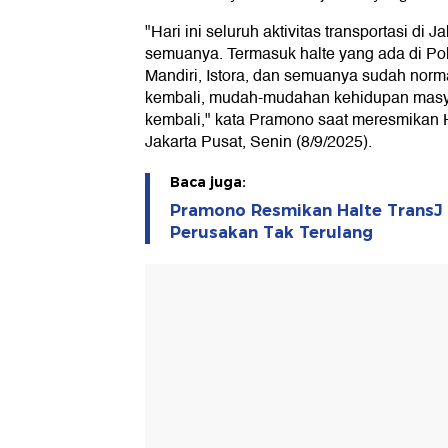
"Hari ini seluruh aktivitas transportasi di 
semuanya. Termasuk halte yang ada di Po
Mandiri, Istora, dan semuanya sudah norma
kembali, mudah-mudahan kehidupan masya
kembali," kata Pramono saat meresmikan H
Jakarta Pusat, Senin (8/9/2025).
Baca juga:
Pramono Resmikan Halte TransJ 
Perusakan Tak Terulang