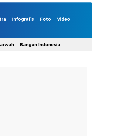
tra
Infografis
Foto
Video
Marwah
Bangun Indonesia