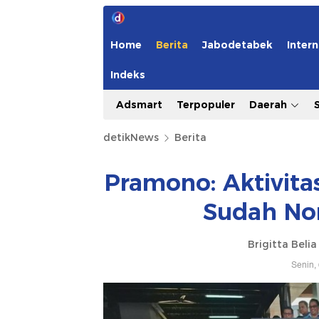
Home
Berita
Jabodetabek
Intern
Indeks
Adsmart
Terpopuler
Daerah
detikNews
Berita
Pramono: Aktivitas
Sudah No
Brigitta Beli
Senin,