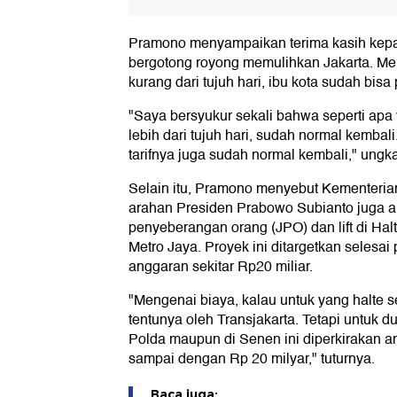
Pramono menyampaikan terima kasih kepa
bergotong royong memulihkan Jakarta. Me
kurang dari tujuh hari, ibu kota sudah bisa 
"Saya bersyukur sekali bahwa seperti apa
lebih dari tujuh hari, sudah normal kembal
tarifnya juga sudah normal kembali," ungk
Selain itu, Pramono menyebut Kementeri
arahan Presiden Prabowo Subianto juga 
penyeberangan orang (JPO) dan lift di Ha
Metro Jaya. Proyek ini ditargetkan seles
anggaran sekitar Rp20 miliar.
"Mengenai biaya, kalau untuk yang halte 
tentunya oleh Transjakarta. Tetapi untuk du
Polda maupun di Senen ini diperkirakan 
sampai dengan Rp 20 milyar," tuturnya.
Baca juga: