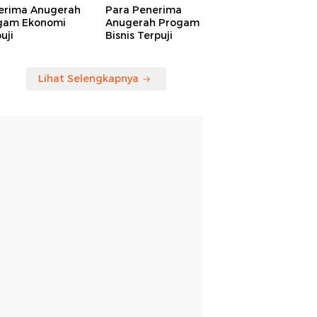
erima Anugerah
Para Penerima
gam Ekonomi
Anugerah Progam
uji
Bisnis Terpuji
Lihat Selengkapnya