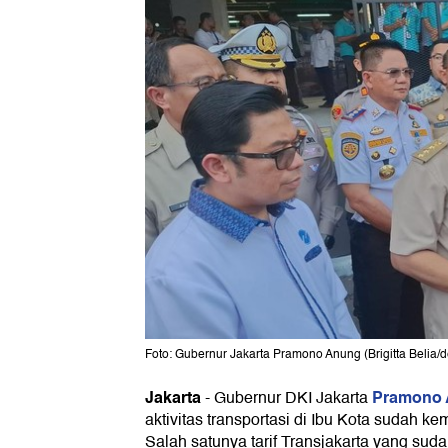
Foto: Gubernur Jakarta Pramono Anung (Brigitta Belia/
Jakarta
Pramono
-
Gubernur DKI Jakarta
aktivitas transportasi di Ibu Kota sudah 
Salah satunya tarif Transjakarta yang sudah