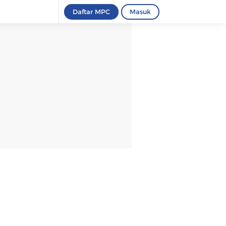
Daftar MPC
Masuk