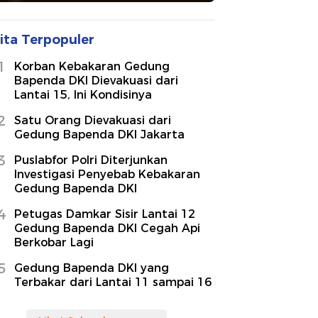
ita Terpopuler
1
Korban Kebakaran Gedung
Bapenda DKI Dievakuasi dari
Lantai 15, Ini Kondisinya
2
Satu Orang Dievakuasi dari
Gedung Bapenda DKI Jakarta
3
Puslabfor Polri Diterjunkan
Investigasi Penyebab Kebakaran
Gedung Bapenda DKI
4
Petugas Damkar Sisir Lantai 12
Gedung Bapenda DKI Cegah Api
Berkobar Lagi
5
Gedung Bapenda DKI yang
Terbakar dari Lantai 11 sampai 16