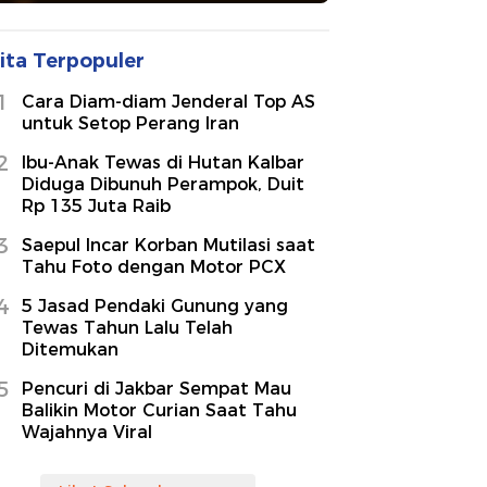
ita Terpopuler
1
Cara Diam-diam Jenderal Top AS
untuk Setop Perang Iran
2
Ibu-Anak Tewas di Hutan Kalbar
Diduga Dibunuh Perampok, Duit
Rp 135 Juta Raib
3
Saepul Incar Korban Mutilasi saat
Tahu Foto dengan Motor PCX
4
5 Jasad Pendaki Gunung yang
Tewas Tahun Lalu Telah
Ditemukan
5
Pencuri di Jakbar Sempat Mau
Balikin Motor Curian Saat Tahu
Wajahnya Viral