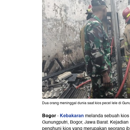
Dua orang meninggal dunia saat kios pecel lele di Gunu
Bogor
Kebakaran
-
melanda sebuah kios 
Gunungputri, Bogor, Jawa Barat. Kejadia
penghuni kios yang merupakan seorang ib