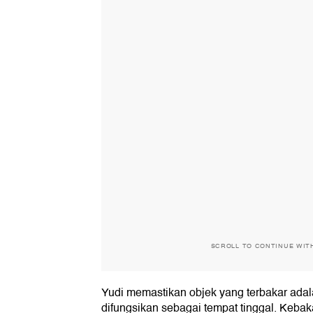
SCROLL TO CONTINUE WIT
Yudi memastikan objek yang terbakar adala
difungsikan sebagai tempat tinggal. Keba