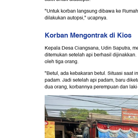
"Untuk korban langsung dibawa ke Rumah S
dilakukan autopsi," ucapnya.
Korban Mengontrak di Kios
Kepala Desa Ciangsana, Udin Saputra, me
ditemukan setelah api berhasil dijinakkan. 
oleh tiga orang.
"Betul, ada kebakaran betul. Situasi saat i
padam. Jadi setelah api padam, baru dike
dua orang, korbannya perempuan dan laki-l