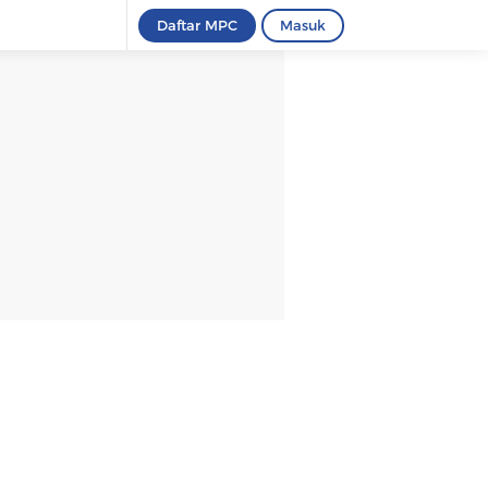
Daftar MPC
Masuk