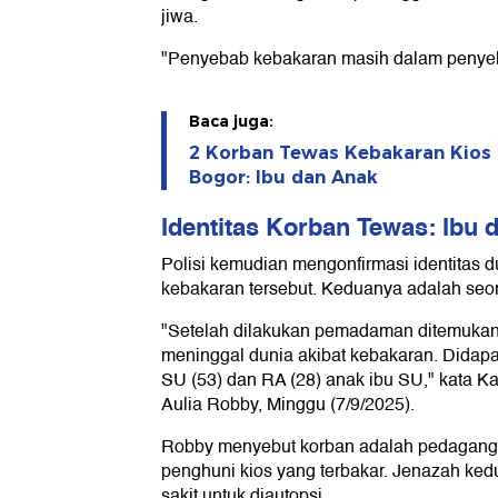
jiwa.
"Penyebab kebakaran masih dalam penyel
Baca juga:
2 Korban Tewas Kebakaran Kios 
Bogor: Ibu dan Anak
Identitas Korban Tewas: Ibu 
Polisi kemudian mengonfirmasi identitas 
kebakaran tersebut. Keduanya adalah seo
"Setelah dilakukan pemadaman ditemukan
meninggal dunia akibat kebakaran. Didapat 
SU (53) dan RA (28) anak ibu SU," kata 
Aulia Robby, Minggu (7/9/2025).
Robby menyebut korban adalah pedagang p
penghuni kios yang terbakar. Jenazah ke
sakit untuk diautopsi.