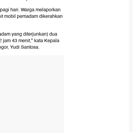
 pagi hari. Warga melaporkan
unit mobil pemadam dikerahkan
madam yang diterjunkan) dua
2 jam 43 menit," kata Kepala
or, Yudi Santosa.