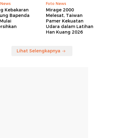
 News
Foto News
ng Kebakaran
Mirage 2000
ung Bapenda
Melesat, Taiwan
Mulai
Pamer Kekuatan
rsihkan
Udara dalam Latihan
Han Kuang 2026
Lihat Selengkapnya