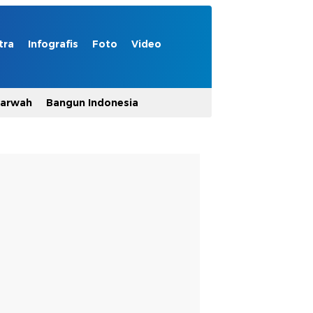
tra
Infografis
Foto
Video
Marwah
Bangun Indonesia