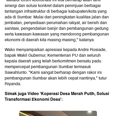
"Melalui forum koordinasi ini kita berharap akan lahir
sinergi dan solusi konkret dalam peninjuan berbagai
tantangan infrastruktur di berbagai kabupaten/kota yang
ada di Sumbar. Mulai dari peningkatan kualitas jalan dan
jembatan, penyediaan perumahan rakyat, air bersih dan
sanitasi, pengendalian banjir dan pembangunan gedung
serta kawasan-kawasan yang mendorong pembangunan
ekonomi di daerah kita masing-masing," katanya.
Wako menyampaikan apresiasi kepada Andre Rosiade,
bapak Wakil Gubernur, Kementerian PU dan seluruh
kepala daerah yang telah berkomitmen bersatu padu
mempercepat pembangunan Sumbar termasuk
Sawahlunto. "Kami sangat berharap dengan rakor ini
pembangunan Sumbar akan lebih cepat nantinya," tutur
Riyanda.
Simak juga Video 'Koperasi Desa Merah Putih, Solusi
Transformasi Ekonomi Desa':