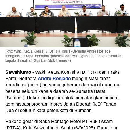
Foto: Wakil Ketua Komisi VI DPR RI dari F-Gerindra Andre Rosiade
menginisiasi rapat bersama gubernur dan wakil gubernur beserta seluruh
kepala daerah se-Sumbar. (dok Istimewa)
Sawahlunto
-
Wakil Ketua Komisi VI DPR RI dari Fraksi
Andre Rosiade
Partai Gerindra
menginisiasi rapat
koordinasi (rakor) bersama gubernur dan wakil gubernur
beserta seluruh kepala daerah se-Sumatra Barat
(Sumbar). Rakor ini digelar untuk mematangkan secara
administrasi program Inpres Jalan Daerah (IJD) Tahap
Dua di seluruh kabupaten/kota di Sumbar.
Rakor digelar di Saka Heritage Hotel PT Bukit Asam
(PTBA), Kota Sawahlunto, Sabtu (6/9/2025). Rapat dan