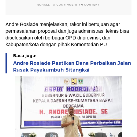
SCROLL TO CONTINUE WITH CONTENT
Andre Rosiade menjelaskan, rakor ini bertujuan agar
permasalahan proposal dan juga administrasi teknis bisa
diselesaikan oleh berbagai OPD di provinsi, dan
kabupaten/kota dengan pihak Kementerian PU.
Baca juga:
Andre Rosiade Pastikan Dana Perbaikan Jalan
Rusak Payakumbuh-Sitangkai