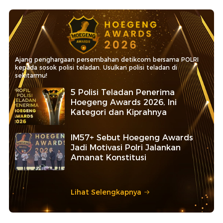
Ajang penghargaan persembahan detikcom bersama POLRI
kepada sosok polisi teladan. Usulkan polisi teladan di
sekitarmu!
5 Polisi Teladan Penerima
Hoegeng Awards 2026, Ini
Kategori dan Kiprahnya
IM57+ Sebut Hoegeng Awards
Jadi Motivasi Polri Jalankan
Amanat Konstitusi
Lihat Selengkapnya