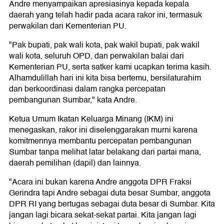
Andre menyampaikan apresiasinya kepada kepala
daerah yang telah hadir pada acara rakor ini, termasuk
perwakilan dari Kementerian PU.
"Pak bupati, pak wali kota, pak wakil bupati, pak wakil
wali kota, seluruh OPD, dan perwakilan balai dari
Kementerian PU, serta satker kami ucapkan terima kasih.
Alhamdulillah hari ini kita bisa bertemu, bersilaturahim
dan berkoordinasi dalam rangka percepatan
pembangunan Sumbar," kata Andre.
Ketua Umum Ikatan Keluarga Minang (IKM) ini
menegaskan, rakor ini diselenggarakan murni karena
komitmennya membantu percepatan pembangunan
Sumbar tanpa melihat latar belakang dari partai mana,
daerah pemilihan (dapil) dan lainnya.
"Acara ini bukan karena Andre anggota DPR Fraksi
Gerindra tapi Andre sebagai duta besar Sumbar, anggota
DPR RI yang bertugas sebagai duta besar di Sumbar. Kita
jangan lagi bicara sekat-sekat partai. Kita jangan lagi