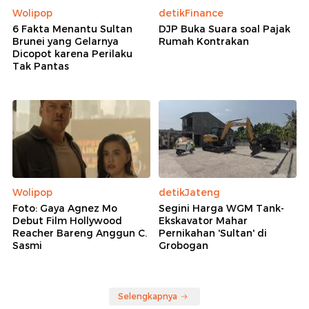
Wolipop
detikFinance
6 Fakta Menantu Sultan
DJP Buka Suara soal Pajak
Brunei yang Gelarnya
Rumah Kontrakan
Dicopot karena Perilaku
Tak Pantas
Wolipop
detikJateng
Foto: Gaya Agnez Mo
Segini Harga WGM Tank-
Debut Film Hollywood
Ekskavator Mahar
Reacher Bareng Anggun C.
Pernikahan 'Sultan' di
Sasmi
Grobogan
Selengkapnya