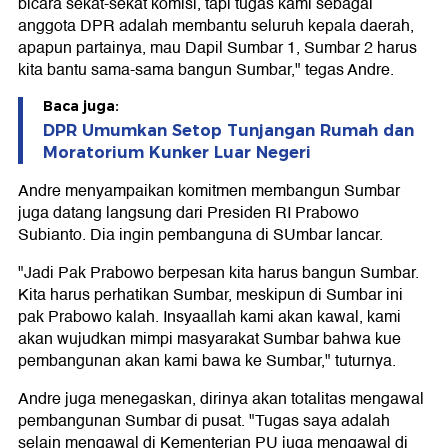
bicara sekat-sekat komisi, tapi tugas kami sebagai
anggota DPR adalah membantu seluruh kepala daerah,
apapun partainya, mau Dapil Sumbar 1, Sumbar 2 harus
kita bantu sama-sama bangun Sumbar," tegas Andre.
Baca juga:
DPR Umumkan Setop Tunjangan Rumah dan
Moratorium Kunker Luar Negeri
Andre menyampaikan komitmen membangun Sumbar
juga datang langsung dari Presiden RI Prabowo
Subianto. Dia ingin pembanguna di SUmbar lancar.
"Jadi Pak Prabowo berpesan kita harus bangun Sumbar.
Kita harus perhatikan Sumbar, meskipun di Sumbar ini
pak Prabowo kalah. Insyaallah kami akan kawal, kami
akan wujudkan mimpi masyarakat Sumbar bahwa kue
pembangunan akan kami bawa ke Sumbar," tuturnya.
Andre juga menegaskan, dirinya akan totalitas mengawal
pembangunan Sumbar di pusat. "Tugas saya adalah
selain mengawal di Kementerian PU juga mengawal di