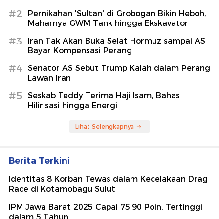
#2
Pernikahan 'Sultan' di Grobogan Bikin Heboh,
Maharnya GWM Tank hingga Ekskavator
#3
Iran Tak Akan Buka Selat Hormuz sampai AS
Bayar Kompensasi Perang
#4
Senator AS Sebut Trump Kalah dalam Perang
Lawan Iran
#5
Seskab Teddy Terima Haji Isam, Bahas
Hilirisasi hingga Energi
Lihat Selengkapnya
Berita Terkini
Identitas 8 Korban Tewas dalam Kecelakaan Drag
Race di Kotamobagu Sulut
IPM Jawa Barat 2025 Capai 75,90 Poin, Tertinggi
dalam 5 Tahun