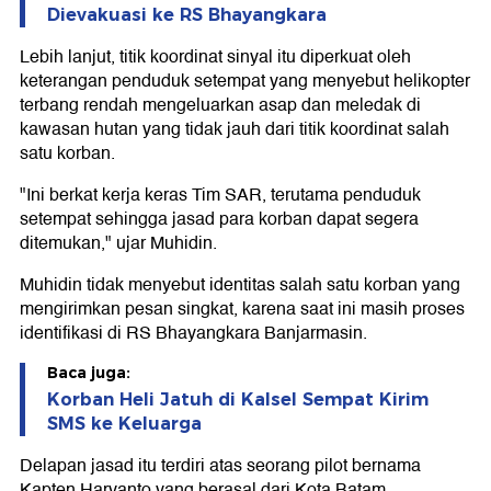
Dievakuasi ke RS Bhayangkara
Lebih lanjut, titik koordinat sinyal itu diperkuat oleh
keterangan penduduk setempat yang menyebut helikopter
terbang rendah mengeluarkan asap dan meledak di
kawasan hutan yang tidak jauh dari titik koordinat salah
satu korban.
"Ini berkat kerja keras Tim SAR, terutama penduduk
setempat sehingga jasad para korban dapat segera
ditemukan," ujar Muhidin.
Muhidin tidak menyebut identitas salah satu korban yang
mengirimkan pesan singkat, karena saat ini masih proses
identifikasi di RS Bhayangkara Banjarmasin.
Baca juga:
Korban Heli Jatuh di Kalsel Sempat Kirim
SMS ke Keluarga
Delapan jasad itu terdiri atas seorang pilot bernama
Kapten Haryanto yang berasal dari Kota Batam,