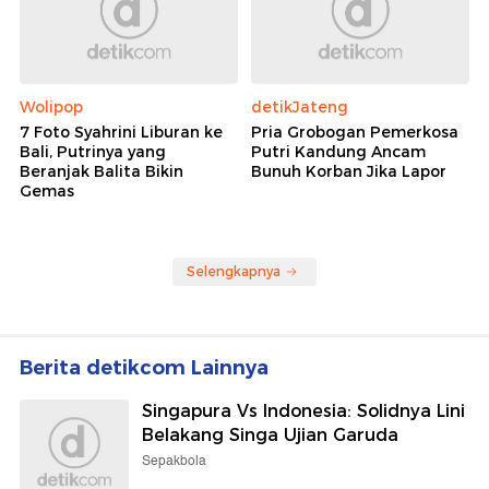
Wolipop
detikJateng
7 Foto Syahrini Liburan ke
Pria Grobogan Pemerkosa
Bali, Putrinya yang
Putri Kandung Ancam
Beranjak Balita Bikin
Bunuh Korban Jika Lapor
Gemas
Selengkapnya
Berita detikcom Lainnya
Singapura Vs Indonesia: Solidnya Lini
Belakang Singa Ujian Garuda
Sepakbola