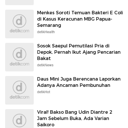
Menkes Soroti Temuan Bakteri E Coli
di Kasus Keracunan MBG Papua-
Semarang
detikHealth
Sosok Saepul Pemutilasi Pria di
Depok, Pernah Ikut Ajang Pencarian
Bakat
detikNews
Daus Mini Juga Berencana Laporkan
Adanya Ancaman Pembunuhan
detikHot
Viral! Bakso Bang Udin Diantre 2
Jam Sebelum Buka, Ada Varian
Saikoro