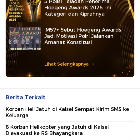
5 Polisi Teladan Penerima
Hoegeng Awards 2026, Ini
Kategori dan Kiprahnya
IM57+ Sebut Hoegeng Awards
Jadi Motivasi Polri Jalankan
Amanat Konstitusi
Lihat Selengkapnya
Berita Terkait
Korban Heli Jatuh di Kalsel Sempat Kirim SMS ke
Keluarga
8 Korban Helikopter yang Jatuh di Kalsel
Dievakuasi ke RS Bhayangkara