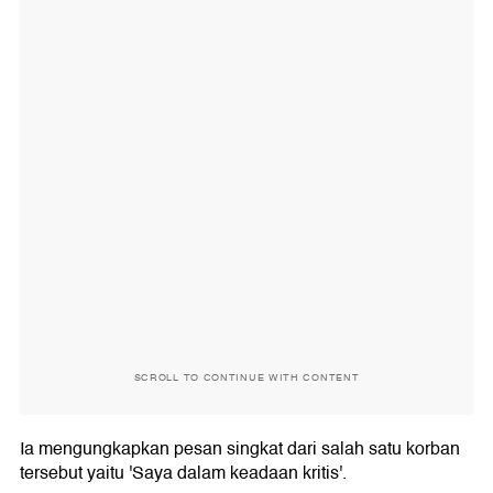
SCROLL TO CONTINUE WITH CONTENT
Ia mengungkapkan pesan singkat dari salah satu korban
tersebut yaitu 'Saya dalam keadaan kritis'.