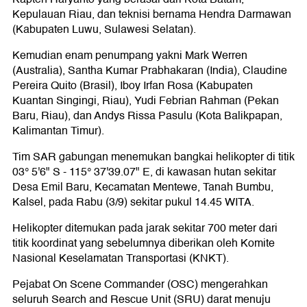
Kepulauan Riau, dan teknisi bernama Hendra Darmawan
(Kabupaten Luwu, Sulawesi Selatan).
Kemudian enam penumpang yakni Mark Werren
(Australia), Santha Kumar Prabhakaran (India), Claudine
Pereira Quito (Brasil), Iboy Irfan Rosa (Kabupaten
Kuantan Singingi, Riau), Yudi Febrian Rahman (Pekan
Baru, Riau), dan Andys Rissa Pasulu (Kota Balikpapan,
Kalimantan Timur).
Tim SAR gabungan menemukan bangkai helikopter di titik
03° 5'6" S - 115° 37'39.07" E, di kawasan hutan sekitar
Desa Emil Baru, Kecamatan Mentewe, Tanah Bumbu,
Kalsel, pada Rabu (3/9) sekitar pukul 14.45 WITA.
Helikopter ditemukan pada jarak sekitar 700 meter dari
titik koordinat yang sebelumnya diberikan oleh Komite
Nasional Keselamatan Transportasi (KNKT).
Pejabat On Scene Commander (OSC) mengerahkan
seluruh Search and Rescue Unit (SRU) darat menuju