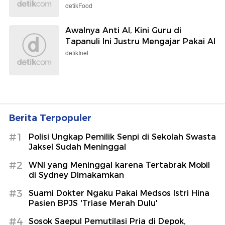
detikFood
Awalnya Anti AI, Kini Guru di
Tapanuli Ini Justru Mengajar Pakai AI
detikInet
Berita Terpopuler
#1
Polisi Ungkap Pemilik Senpi di Sekolah Swasta
Jaksel Sudah Meninggal
#2
WNI yang Meninggal karena Tertabrak Mobil
di Sydney Dimakamkan
#3
Suami Dokter Ngaku Pakai Medsos Istri Hina
Pasien BPJS 'Triase Merah Dulu'
#4
Sosok Saepul Pemutilasi Pria di Depok,