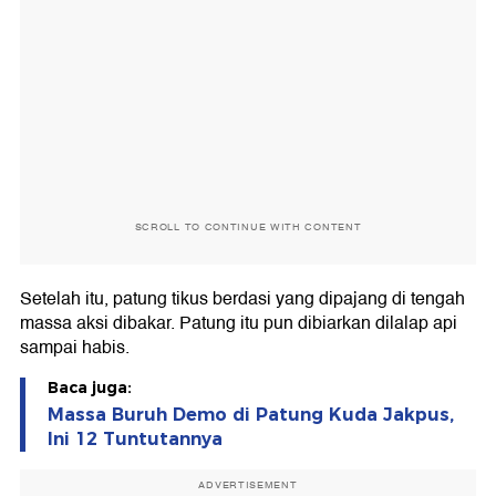
SCROLL TO CONTINUE WITH CONTENT
Setelah itu, patung tikus berdasi yang dipajang di tengah
massa aksi dibakar. Patung itu pun dibiarkan dilalap api
sampai habis.
Baca juga:
Massa Buruh Demo di Patung Kuda Jakpus,
Ini 12 Tuntutannya
ADVERTISEMENT