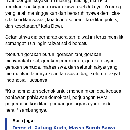
"Dan dengan keyakinan masing-masing, mari kita
kirimkan doa kepada kawan-kawan setidaknya 10 orang
yang telah meninggalkan dan bertaruh nyawa demi cita-
cita keadilan sosial, keadilan ekonomi, keadilan politik,
dan kesetaraan," kata Dewi.
Selanjutnya dia berharap gerakan rakyat ini terus memiliki
semangat. Dia ingin rakyat solid bersatu.
"Seluruh gerakan buruh, gerakan tani, gerakan
masyarakat adat, gerakan perempuan, gerakan layan,
gerakan pemuda, mahasiswa, dan seluruh rakyat yang
merindukan lahirnya keadilan sosial bagi seluruh rakyat
Indonesia," ucapnya.
"Kita heningkan sejenak untuk mengirimkan doa kepada
pahlawan-pahlawan demokrasi, perjuangan HAM,
perjuangan keadilan, perjuangan agraria yang tiada
henti," sambungnya.
Baca juga:
Demo di Patung Kuda, Massa Buruh Bawa