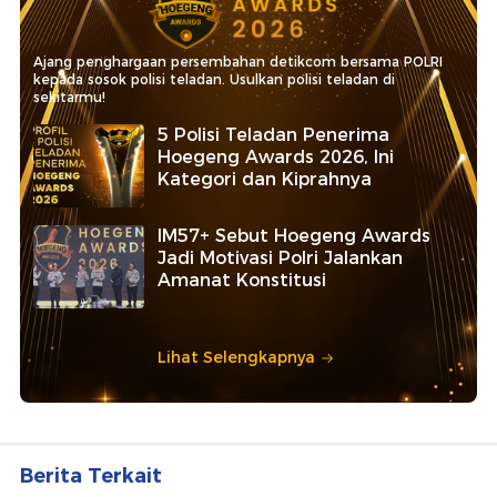
Ajang penghargaan persembahan detikcom bersama POLRI
kepada sosok polisi teladan. Usulkan polisi teladan di
sekitarmu!
5 Polisi Teladan Penerima
Hoegeng Awards 2026, Ini
Kategori dan Kiprahnya
IM57+ Sebut Hoegeng Awards
Jadi Motivasi Polri Jalankan
Amanat Konstitusi
Lihat Selengkapnya
Berita Terkait