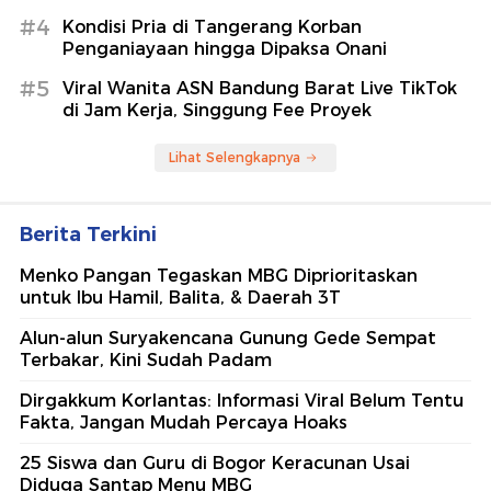
#4
Kondisi Pria di Tangerang Korban
Penganiayaan hingga Dipaksa Onani
#5
Viral Wanita ASN Bandung Barat Live TikTok
di Jam Kerja, Singgung Fee Proyek
Lihat Selengkapnya
Berita Terkini
Menko Pangan Tegaskan MBG Diprioritaskan
untuk Ibu Hamil, Balita, & Daerah 3T
Alun-alun Suryakencana Gunung Gede Sempat
Terbakar, Kini Sudah Padam
Dirgakkum Korlantas: Informasi Viral Belum Tentu
Fakta, Jangan Mudah Percaya Hoaks
25 Siswa dan Guru di Bogor Keracunan Usai
Diduga Santap Menu MBG