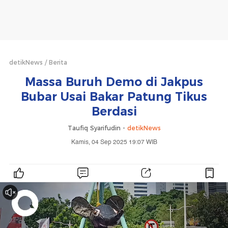
detikNews
Berita
Massa Buruh Demo di Jakpus
Bubar Usai Bakar Patung Tikus
Berdasi
Taufiq Syarifudin -
detikNews
Kamis, 04 Sep 2025 19:07 WIB