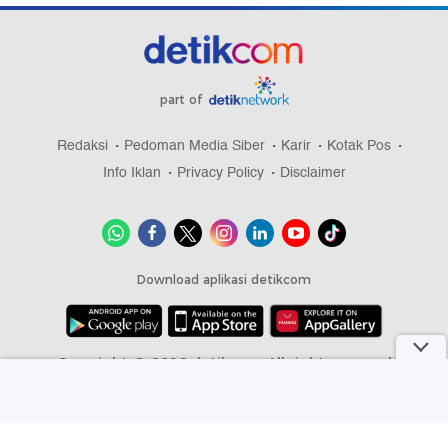
part of
Redaksi
Pedoman Media Siber
Karir
Kotak Pos
Info Iklan
Privacy Policy
Disclaimer
Download aplikasi detikcom
Copyright @ 2026 detikcom, All right reserved