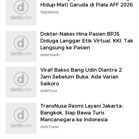
Hidup-Mati Garuda di Piala AFF 2026
Sepakbola
Dokter-Nakes Hina Pasien BPJS
Diduga Langgar Etik Virtual, KKI: Tak
Langsung ke Pasien
detikHealth
Viral! Bakso Bang Udin Diantre 2
Jam Sebelum Buka, Ada Varian
Saikoro
detikFood
TransNusa Resmi Layani Jakarta-
Bangkok, Siap Bawa Turis
Mancanegara ke Indonesia
detikTravel