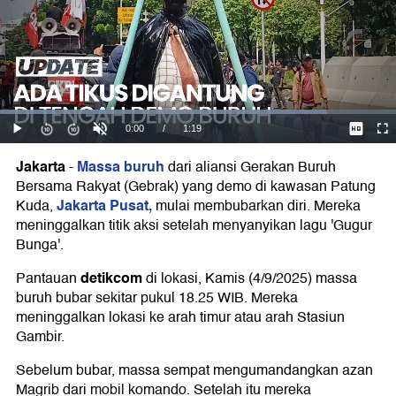
Jakarta
Massa buruh
-
dari aliansi Gerakan Buruh
Bersama Rakyat (Gebrak) yang demo di kawasan Patung
Jakarta Pusat,
Kuda,
mulai membubarkan diri. Mereka
meninggalkan titik aksi setelah menyanyikan lagu 'Gugur
Bunga'.
detikcom
Pantauan
di lokasi, Kamis (4/9/2025) massa
buruh bubar sekitar pukul 18.25 WIB. Mereka
meninggalkan lokasi ke arah timur atau arah Stasiun
Gambir.
Sebelum bubar, massa sempat mengumandangkan azan
Magrib dari mobil komando. Setelah itu mereka