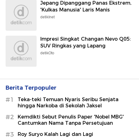
Jepang Dipanggang Panas Ekstrem,
'Kulkas Manusia' Laris Manis
detikInet
Impresi Singkat Changan Nevo Q05:
SUV Ringkas yang Lapang
detikOto
Berita Terpopuler
#1
Teka-teki Temuan Nyaris Seribu Senjata
hingga Narkoba di Sekolah Jaksel
#2
Kemdikti Sebut Penulis Paper 'Nobel MBG'
Cantumkan Nama Tanpa Persetujuan
#3
Roy Suryo Kalah Lagi dan Lagi