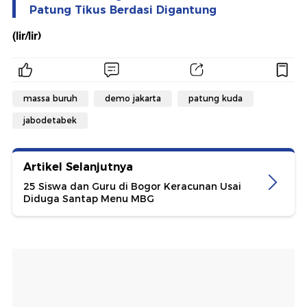
Patung Tikus Berdasi Digantung
(lir/lir)
massa buruh
demo jakarta
patung kuda
jabodetabek
Artikel Selanjutnya
25 Siswa dan Guru di Bogor Keracunan Usai
Diduga Santap Menu MBG