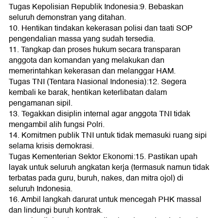
Tugas Kepolisian Republik Indonesia:9. Bebaskan
seluruh demonstran yang ditahan.
10. Hentikan tindakan kekerasan polisi dan taati SOP
pengendalian massa yang sudah tersedia.
11. Tangkap dan proses hukum secara transparan
anggota dan komandan yang melakukan dan
memerintahkan kekerasan dan melanggar HAM.
Tugas TNI (Tentara Nasional Indonesia):12. Segera
kembali ke barak, hentikan keterlibatan dalam
pengamanan sipil.
13. Tegakkan disiplin internal agar anggota TNI tidak
mengambil alih fungsi Polri.
14. Komitmen publik TNI untuk tidak memasuki ruang sipi
selama krisis demokrasi.
Tugas Kementerian Sektor Ekonomi:15. Pastikan upah
layak untuk seluruh angkatan kerja (termasuk namun tidak
terbatas pada guru, buruh, nakes, dan mitra ojol) di
seluruh Indonesia.
16. Ambil langkah darurat untuk mencegah PHK massal
dan lindungi buruh kontrak.