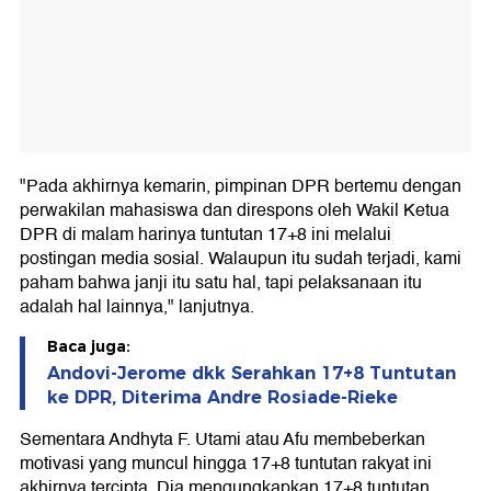
"Pada akhirnya kemarin, pimpinan DPR bertemu dengan
perwakilan mahasiswa dan direspons oleh Wakil Ketua
DPR di malam harinya tuntutan 17+8 ini melalui
postingan media sosial. Walaupun itu sudah terjadi, kami
paham bahwa janji itu satu hal, tapi pelaksanaan itu
adalah hal lainnya," lanjutnya.
Baca juga:
Andovi-Jerome dkk Serahkan 17+8 Tuntutan
ke DPR, Diterima Andre Rosiade-Rieke
Sementara Andhyta F. Utami atau Afu membeberkan
motivasi yang muncul hingga 17+8 tuntutan rakyat ini
akhirnya tercipta. Dia mengungkapkan 17+8 tuntutan