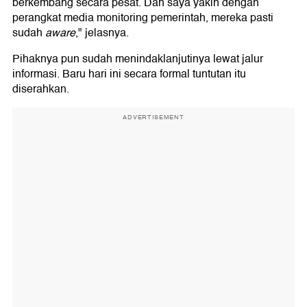
berkembang secara pesat. Dan saya yakin dengan
perangkat media monitoring pemerintah, mereka pasti
sudah
aware
," jelasnya.
Pihaknya pun sudah menindaklanjutinya lewat jalur
informasi. Baru hari ini secara formal tuntutan itu
diserahkan.
ADVERTISEMENT