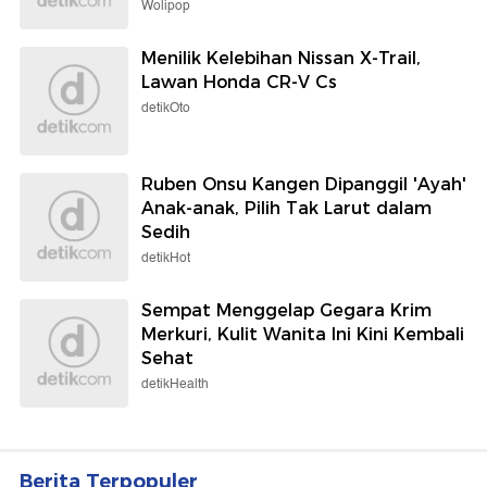
Wolipop
Menilik Kelebihan Nissan X-Trail,
Lawan Honda CR-V Cs
detikOto
Ruben Onsu Kangen Dipanggil 'Ayah'
Anak-anak, Pilih Tak Larut dalam
Sedih
detikHot
Sempat Menggelap Gegara Krim
Merkuri, Kulit Wanita Ini Kini Kembali
Sehat
detikHealth
Berita Terpopuler