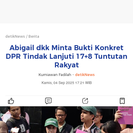
detikNews
Berita
Abigail dkk Minta Bukti Konkret
DPR Tindak Lanjuti 17+8 Tuntutan
Rakyat
Kurniawan Fadilah -
detikNews
Kamis, 04 Sep 2025 17:21 WIB