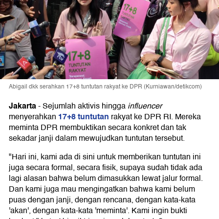
Abigail dkk serahkan 17+8 tuntutan rakyat ke DPR (Kurniawan/detikcom)
Jakarta
-
Sejumlah aktivis hingga
influencer
17+8 tuntutan
menyerahkan
rakyat ke DPR RI. Mereka
meminta DPR membuktikan secara konkret dan tak
sekadar janji dalam mewujudkan tuntutan tersebut.
"Hari ini, kami ada di sini untuk memberikan tuntutan ini
juga secara formal, secara fisik, supaya sudah tidak ada
lagi alasan bahwa belum dimasukkan lewat jalur formal.
Dan kami juga mau mengingatkan bahwa kami belum
puas dengan janji, dengan rencana, dengan kata-kata
'akan', dengan kata-kata 'meminta'. Kami ingin bukti