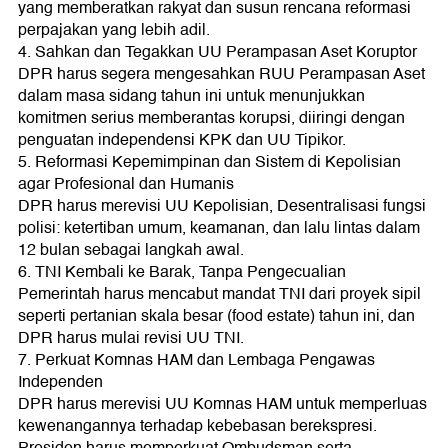
yang memberatkan rakyat dan susun rencana reformasi
perpajakan yang lebih adil.
4. Sahkan dan Tegakkan UU Perampasan Aset Koruptor
DPR harus segera mengesahkan RUU Perampasan Aset
dalam masa sidang tahun ini untuk menunjukkan
komitmen serius memberantas korupsi, diiringi dengan
penguatan independensi KPK dan UU Tipikor.
5. Reformasi Kepemimpinan dan Sistem di Kepolisian
agar Profesional dan Humanis
DPR harus merevisi UU Kepolisian, Desentralisasi fungsi
polisi: ketertiban umum, keamanan, dan lalu lintas dalam
12 bulan sebagai langkah awal.
6. TNI Kembali ke Barak, Tanpa Pengecualian
Pemerintah harus mencabut mandat TNI dari proyek sipil
seperti pertanian skala besar (food estate) tahun ini, dan
DPR harus mulai revisi UU TNI.
7. Perkuat Komnas HAM dan Lembaga Pengawas
Independen
DPR harus merevisi UU Komnas HAM untuk memperluas
kewenangannya terhadap kebebasan berekspresi.