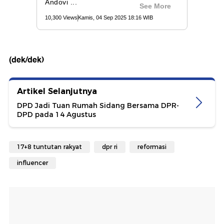
(dek/dek)
Artikel Selanjutnya
DPD Jadi Tuan Rumah Sidang Bersama DPR-
DPD pada 14 Agustus
17+8 tuntutan rakyat
dpr ri
reformasi
influencer