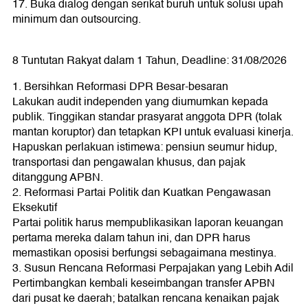
17. Buka dialog dengan serikat buruh untuk solusi upah
minimum dan outsourcing.
8 Tuntutan Rakyat dalam 1 Tahun, Deadline: 31/08/2026
1. Bersihkan Reformasi DPR Besar-besaran
Lakukan audit independen yang diumumkan kepada
publik. Tinggikan standar prasyarat anggota DPR (tolak
mantan koruptor) dan tetapkan KPI untuk evaluasi kinerja.
Hapuskan perlakuan istimewa: pensiun seumur hidup,
transportasi dan pengawalan khusus, dan pajak
ditanggung APBN.
2. Reformasi Partai Politik dan Kuatkan Pengawasan
Eksekutif
Partai politik harus mempublikasikan laporan keuangan
pertama mereka dalam tahun ini, dan DPR harus
memastikan oposisi berfungsi sebagaimana mestinya.
3. Susun Rencana Reformasi Perpajakan yang Lebih Adil
Pertimbangkan kembali keseimbangan transfer APBN
dari pusat ke daerah; batalkan rencana kenaikan pajak