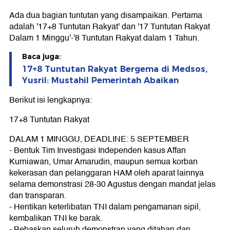
Ada dua bagian tuntutan yang disampaikan. Pertama
adalah '17+8 Tuntutan Rakyat' dan '17 Tuntutan Rakyat
Dalam 1 Minggu'-'8 Tuntutan Rakyat dalam 1 Tahun.
Baca juga:
17+8 Tuntutan Rakyat Bergema di Medsos,
Yusril: Mustahil Pemerintah Abaikan
Berikut isi lengkapnya:
17+8 Tuntutan Rakyat
DALAM 1 MINGGU, DEADLINE: 5 SEPTEMBER
- Bentuk Tim Investigasi Independen kasus Affan
Kurniawan, Umar Amarudin, maupun semua korban
kekerasan dan pelanggaran HAM oleh aparat lainnya
selama demonstrasi 28-30 Agustus dengan mandat jelas
dan transparan.
- Hentikan keterlibatan TNI dalam pengamanan sipil,
kembalikan TNI ke barak.
- Bebaskan seluruh demonstran yang ditahan dan