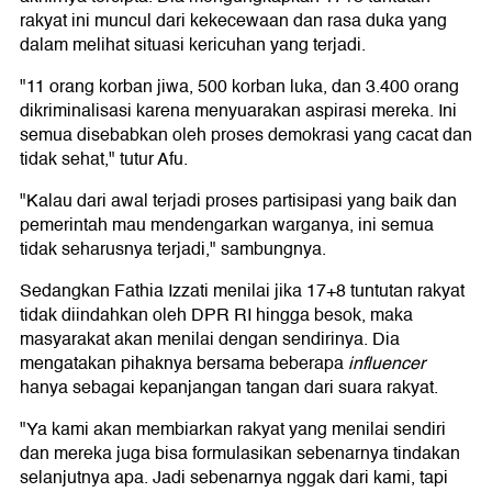
rakyat ini muncul dari kekecewaan dan rasa duka yang
dalam melihat situasi kericuhan yang terjadi.
"11 orang korban jiwa, 500 korban luka, dan 3.400 orang
dikriminalisasi karena menyuarakan aspirasi mereka. Ini
semua disebabkan oleh proses demokrasi yang cacat dan
tidak sehat," tutur Afu.
"Kalau dari awal terjadi proses partisipasi yang baik dan
pemerintah mau mendengarkan warganya, ini semua
tidak seharusnya terjadi," sambungnya.
Sedangkan Fathia Izzati menilai jika 17+8 tuntutan rakyat
tidak diindahkan oleh DPR RI hingga besok, maka
masyarakat akan menilai dengan sendirinya. Dia
mengatakan pihaknya bersama beberapa
influencer
hanya sebagai kepanjangan tangan dari suara rakyat.
"Ya kami akan membiarkan rakyat yang menilai sendiri
dan mereka juga bisa formulasikan sebenarnya tindakan
selanjutnya apa. Jadi sebenarnya nggak dari kami, tapi