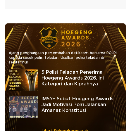
Ajang penghargaan persembahan detikcom bersama POLRI
kepada sosok polisi teladan. Usulkan polisi teladan di
sekitarmu!
5 Polisi Teladan Penerima
Hoegeng Awards 2026, Ini
Kategori dan Kiprahnya
IM57+ Sebut Hoegeng Awards
Jadi Motivasi Polri Jalankan
Amanat Konstitusi
Lihat Selengkapnya