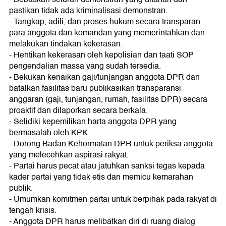
pastikan tidak ada kriminalisasi demonstran.
- Tangkap, adili, dan proses hukum secara transparan
para anggota dan komandan yang memerintahkan dan
melakukan tindakan kekerasan.
- Hentikan kekerasan oleh kepolisian dan taati SOP
pengendalian massa yang sudah tersedia.
- Bekukan kenaikan gaji/tunjangan anggota DPR dan
batalkan fasilitas baru publikasikan transparansi
anggaran (gaji, tunjangan, rumah, fasilitas DPR) secara
proaktif dan dilaporkan secara berkala.
- Selidiki kepemilikan harta anggota DPR yang
bermasalah oleh KPK.
- Dorong Badan Kehormatan DPR untuk periksa anggota
yang melecehkan aspirasi rakyat.
- Partai harus pecat atau jatuhkan sanksi tegas kepada
kader partai yang tidak etis dan memicu kemarahan
publik.
- Umumkan komitmen partai untuk berpihak pada rakyat di
tengah krisis.
- Anggota DPR harus melibatkan diri di ruang dialog