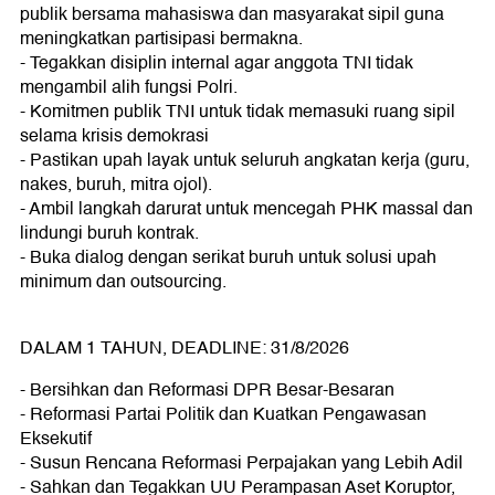
publik bersama mahasiswa dan masyarakat sipil guna
meningkatkan partisipasi bermakna.
- Tegakkan disiplin internal agar anggota TNI tidak
mengambil alih fungsi Polri.
- Komitmen publik TNI untuk tidak memasuki ruang sipil
selama krisis demokrasi
- Pastikan upah layak untuk seluruh angkatan kerja (guru,
nakes, buruh, mitra ojol).
- Ambil langkah darurat untuk mencegah PHK massal dan
lindungi buruh kontrak.
- Buka dialog dengan serikat buruh untuk solusi upah
minimum dan outsourcing.
DALAM 1 TAHUN, DEADLINE: 31/8/2026
- Bersihkan dan Reformasi DPR Besar-Besaran
- Reformasi Partai Politik dan Kuatkan Pengawasan
Eksekutif
- Susun Rencana Reformasi Perpajakan yang Lebih Adil
- Sahkan dan Tegakkan UU Perampasan Aset Koruptor,