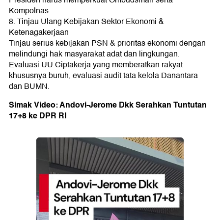
Presiden harus memperkuat Ombudsman serta
Kompolnas.
8. Tinjau Ulang Kebijakan Sektor Ekonomi &
Ketenagakerjaan
Tinjau serius kebijakan PSN & prioritas ekonomi dengan
melindungi hak masyarakat adat dan lingkungan.
Evaluasi UU Ciptakerja yang memberatkan rakyat
khususnya buruh, evaluasi audit tata kelola Danantara
dan BUMN.
Simak Video: Andovi-Jerome Dkk Serahkan Tuntutan
17+8 ke DPR RI