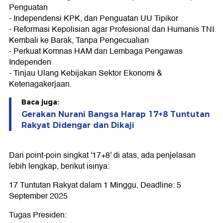
Penguatan
- Independensi KPK, dan Penguatan UU Tipikor
- Reformasi Kepolisian agar Profesional dan Humanis TNI
Kembali ke Barak, Tanpa Pengecualian
- Perkuat Komnas HAM dan Lembaga Pengawas
Independen
- Tinjau Ulang Kebijakan Sektor Ekonomi &
Ketenagakerjaan.
Baca juga:
Gerakan Nurani Bangsa Harap 17+8 Tuntutan
Rakyat Didengar dan Dikaji
Dari point-poin singkat '17+8' di atas, ada penjelasan
lebih lengkap, berikut isinya:
17 Tuntutan Rakyat dalam 1 Minggu, Deadline: 5
September 2025
Tugas Presiden: