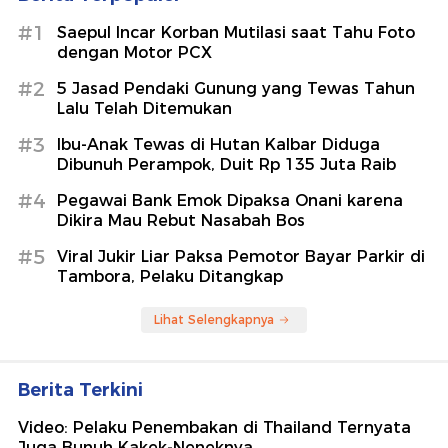
#1
Saepul Incar Korban Mutilasi saat Tahu Foto
dengan Motor PCX
#2
5 Jasad Pendaki Gunung yang Tewas Tahun
Lalu Telah Ditemukan
#3
Ibu-Anak Tewas di Hutan Kalbar Diduga
Dibunuh Perampok, Duit Rp 135 Juta Raib
#4
Pegawai Bank Emok Dipaksa Onani karena
Dikira Mau Rebut Nasabah Bos
#5
Viral Jukir Liar Paksa Pemotor Bayar Parkir di
Tambora, Pelaku Ditangkap
Lihat Selengkapnya
Berita Terkini
Video: Pelaku Penembakan di Thailand Ternyata
Juga Bunuh Kakek-Neneknya