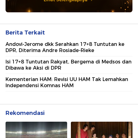
Berita Terkait
Andovi-Jerome dkk Serahkan 17+8 Tuntutan ke
DPR, Diterima Andre Rosiade-Rieke
Isi 17+8 Tuntutan Rakyat, Bergema di Medsos dan
Dibawa ke Aksi di DPR
Kementerian HAM: Revisi UU HAM Tak Lemahkan
Independensi Komnas HAM
Rekomendasi