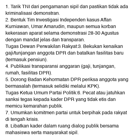
1. Tarik TNI dari pengamanan sipil dan pastikan tidak ada
kriminalisasi demonstran.
2. Bentuk Tim Investigasi Independen kasus Affan
Kurniawan, Umar Amarudin, maupun semua korban
kekerasan aparat selama demonstrasi 28-30 Agustus
dengan mandat jelas dan transparan.
Tugas Dewan Perwakilan Rakyat:3. Bekukan kenaikan
gaji/tunjangan anggota DPR dan batalkan fasilitas baru
(termasuk pensiun).
4. Publikasi transparansi anggaran (gaji, tunjangan,
rumah, fasilitas DPR).
5. Dorong Badan Kehormatan DPR periksa anggota yang
bermasalah (termasuk selidiki melalui KPK).
Tugas Ketua Umum Partai Politik:6. Pecat atau jatuhkan
sanksi tegas kepada kader DPR yang tidak etis dan
memicu kemarahan publik.
7. Umumkan komitmen partai untuk berpihak pada rakyat
di tengah krisis.
8. Libatkan kader dalam ruang dialog publik bersama
mahasiswa serta masyarakat sipil.