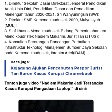
1. Direktur Sekolah Dasar Direktorat Jenderal Pendidikan
Anak Usia Dini, Pendidikan Dasar dan Pendidikan
Menengah tahun 2020-2021, Sri Wahyuningsih (SW);
2. Direktur SMP Kemendikbudristek 2020, Mulyatsyah
(MUL);
3. Staf khusus Mendikbudristek Bidang Pemerintahan era
Mendikbudristek Nadiem Makarim, Jurist Tan (JT/JS);
4. Konsultan Perorangan Rancangan Perbaikan
Infrastruktur Teknologi Manajemen Sumber Daya Sekolah
pada Kemendikbudristek, Ibrahim Arief(IBAM).
Baca juga:
Kejagung Ajukan Pencabutan Paspor Jurist
Tan Buron Kasus Korupsi Chromebook
Tonton juga video "Nadiem Makarim Jadi Tersangka
Kasus Korupsi Pengadaan Laptop!" di sini: