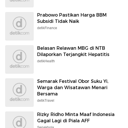
Prabowo Pastikan Harga BBM
Subsidi Tidak Naik
detikFinance
Belasan Relawan MBG di NTB
Dilaporkan Terjangkit Hepatitis
detikHealth
Semarak Festival Obor Suku Yi,
Warga dan Wisatawan Menari
Bersama
detikTravel
Rizky Ridho Minta Maaf Indonesia
Gagal Lagi di Piala AFF
Sepakbola