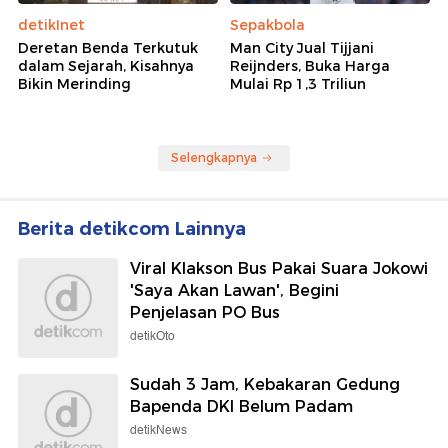
detikInet
Sepakbola
Deretan Benda Terkutuk
Man City Jual Tijjani
dalam Sejarah, Kisahnya
Reijnders, Buka Harga
Bikin Merinding
Mulai Rp 1,3 Triliun
Selengkapnya
Berita detikcom Lainnya
Viral Klakson Bus Pakai Suara Jokowi
'Saya Akan Lawan', Begini
Penjelasan PO Bus
detikOto
Sudah 3 Jam, Kebakaran Gedung
Bapenda DKI Belum Padam
detikNews