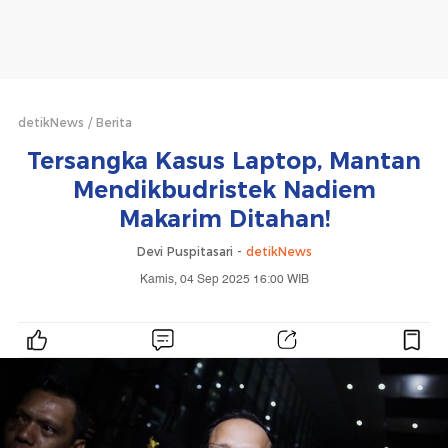
detikNews
Berita
Tersangka Kasus Laptop, Mantan
Mendikbudristek Nadiem
Makarim Ditahan!
Devi Puspitasari -
detikNews
Kamis, 04 Sep 2025 16:00 WIB