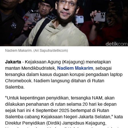
Nadiem Makarim. (Ari Saputra/detikcom)
Jakarta
-
Kejaksaan Agung (Kejagung) menetapkan
Nadiem Makarim
mantan Mendikbudristek,
, sebagai
tersangka dalam kasus dugaan korupsi pengadaan laptop
Chromebook. Nadiem langsung ditahan di Rutan
Salemba.
"Untuk kepentingan penyidikan, tersangka NAM, akan
dilakukan penahanan di rutan selama 20 hari ke depan
sejak hari ini 4 September 2025 bertempat di Rutan
Salemba cabang Kejaksaan Negeri Jakarta Selatan," kata
Direktur Penyidikan (Dirdik) Jampidsus Kejagung,