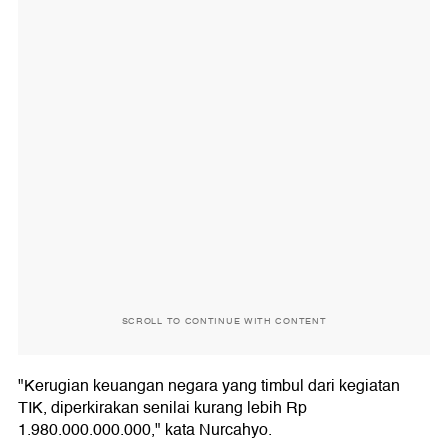
SCROLL TO CONTINUE WITH CONTENT
"Kerugian keuangan negara yang timbul dari kegiatan
TIK, diperkirakan senilai kurang lebih Rp
1.980.000.000.000," kata Nurcahyo.