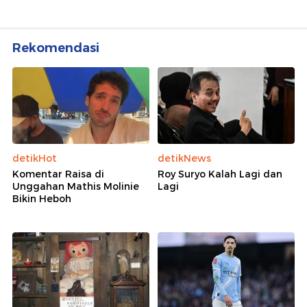
Rekomendasi
detikHot
detikNews
Komentar Raisa di
Roy Suryo Kalah Lagi dan
Unggahan Mathis Molinie
Lagi
Bikin Heboh