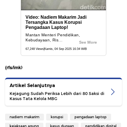
(rfs/imk)
Artikel Selanjutnya
Kejagung Sudah Periksa Lebih dari 80 Saksi di
Kasus Tata Kelola MBG
nadiem makarim
korupsi
pengadaan laptop
kejaksaan agung
kasus dugaan
pendidikan digital