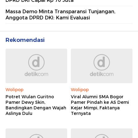
DPRD DKI Capai Rp 70 Juta
Massa Demo Minta Transparansi Tunjangan,
Anggota DPRD DKI: Kami Evaluasi
Rekomendasi
Wolipop
Wolipop
Potret Wulan Guritno
Viral Alumni SMA Bogor
Pamer Dewy Skin,
Pamer Pindah ke AS Demi
Bandingkan Dengan Wajah
Kejar Mimpi, Faktanya
Aslinya Dulu
Ternyata