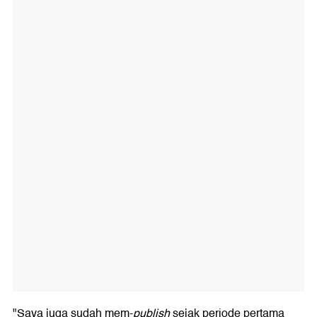
"Saya juga sudah mem-
publish
sejak periode pertama