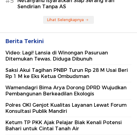
#5
Netanyahu Isyaratkan Siap Serang Iran
Sendirian Tanpa AS
Lihat Selengkapnya
Berita Terkini
Video: Lagi! Lansia di Winongan Pasuruan
Ditemukan Tewas, Diduga Dibunuh
Saksi Akui Tagihan PNBP Turun Rp 28 M Usai Beri
Rp 1 M ke Eks Ketua Ombudsman
Wamendagri Bima Arya Dorong DPRD Wujudkan
Pembangunan Berkeadilan Ekologis
Polres OKI Genjot Kualitas Layanan Lewat Forum
Konsultasi Publik Mandiri
Ketum TP PKK Ajak Pelajar Biak Kenali Potensi
Bahari untuk Cintai Tanah Air