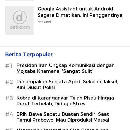
Google Assistant untuk Android
Segera Dimatikan, Ini Penggantinya
detikInet
Berita Terpopuler
#1
Presiden Iran Ungkap Komunikasi dengan
Mojtaba Khamenei 'Sangat Sulit'
#2
Penampakan Senjata Api di Sekolah Jaksel,
Kini Diusut Polisi
#3
Kobra di Karanganyar Telan Pisau hingga
Perut Terbelah, Diduga Stres
#4
BRIN Bawa Sepatu Buatan Sendiri Saat
Temui Prabowo, Mau Diproduksi Massal