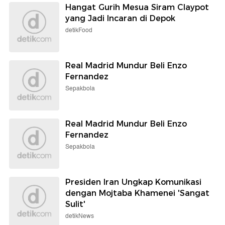
Hangat Gurih Mesua Siram Claypot
yang Jadi Incaran di Depok
detikFood
Real Madrid Mundur Beli Enzo
Fernandez
Sepakbola
Real Madrid Mundur Beli Enzo
Fernandez
Sepakbola
Presiden Iran Ungkap Komunikasi
dengan Mojtaba Khamenei 'Sangat
Sulit'
detikNews