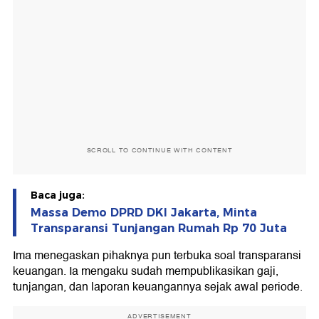
SCROLL TO CONTINUE WITH CONTENT
Baca juga:
Massa Demo DPRD DKI Jakarta, Minta
Transparansi Tunjangan Rumah Rp 70 Juta
Ima menegaskan pihaknya pun terbuka soal transparansi
keuangan. Ia mengaku sudah mempublikasikan gaji,
tunjangan, dan laporan keuangannya sejak awal periode.
ADVERTISEMENT