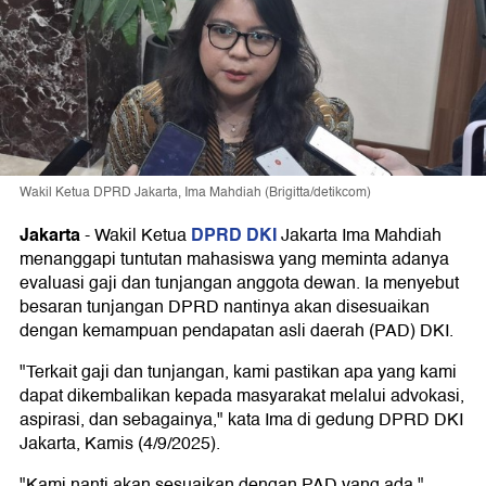
Wakil Ketua DPRD Jakarta, Ima Mahdiah (Brigitta/detikcom)
Jakarta
DPRD DKI
-
Wakil Ketua
Jakarta Ima Mahdiah
menanggapi tuntutan mahasiswa yang meminta adanya
evaluasi gaji dan tunjangan anggota dewan. Ia menyebut
besaran tunjangan DPRD nantinya akan disesuaikan
dengan kemampuan pendapatan asli daerah (PAD) DKI.
"Terkait gaji dan tunjangan, kami pastikan apa yang kami
dapat dikembalikan kepada masyarakat melalui advokasi,
aspirasi, dan sebagainya," kata Ima di gedung DPRD DKI
Jakarta, Kamis (4/9/2025).
"Kami nanti akan sesuaikan dengan PAD yang ada,"