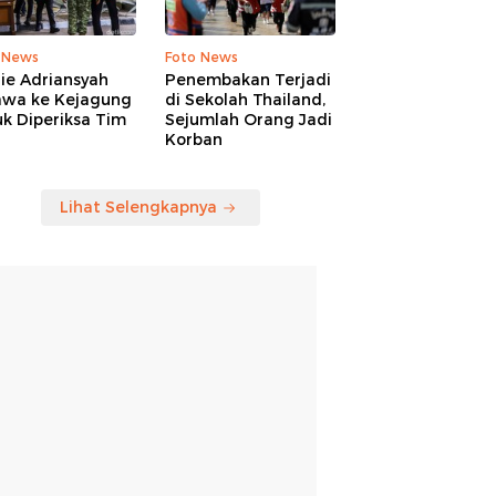
 News
Foto News
ie Adriansyah
Penembakan Terjadi
awa ke Kejagung
di Sekolah Thailand,
k Diperiksa Tim
Sejumlah Orang Jadi
Korban
Lihat Selengkapnya