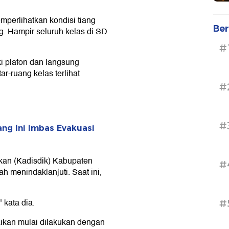
mperlihatkan kondisi tiang
Ber
. Hampir seluruh kelas di SD
#
ki plafon dan langsung
r-ruang kelas terlihat
#
#
ang Ini Imbas Evakuasi
ikan (Kadisdik) Kabupaten
#
 menindaklanjuti. Saat ini,
 kata dia.
#
aikan mulai dilakukan dengan