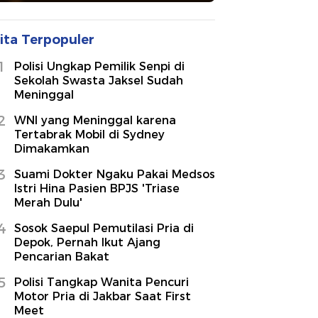
ita Terpopuler
1
Polisi Ungkap Pemilik Senpi di
Sekolah Swasta Jaksel Sudah
Meninggal
2
WNI yang Meninggal karena
Tertabrak Mobil di Sydney
Dimakamkan
3
Suami Dokter Ngaku Pakai Medsos
Istri Hina Pasien BPJS 'Triase
Merah Dulu'
4
Sosok Saepul Pemutilasi Pria di
Depok, Pernah Ikut Ajang
Pencarian Bakat
5
Polisi Tangkap Wanita Pencuri
Motor Pria di Jakbar Saat First
Meet