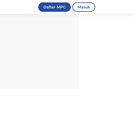
Daftar MPC
Masuk