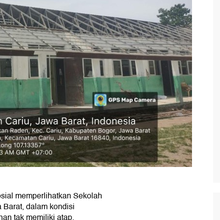
osial memperlihatkan Sekolah
a Barat, dalam kondisi
an tak memiliki atap.