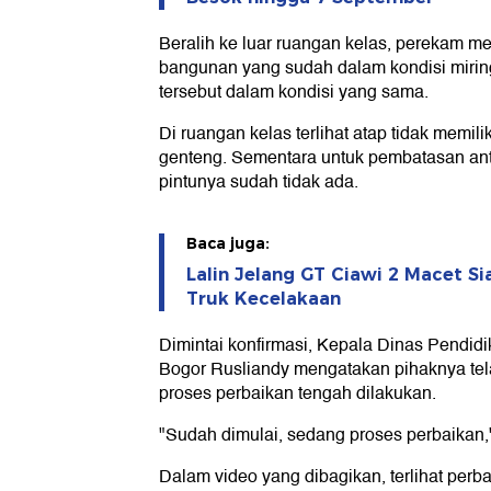
Beralih ke luar ruangan kelas, perekam me
bangunan yang sudah dalam kondisi miring
tersebut dalam kondisi yang sama.
Di ruangan kelas terlihat atap tidak memili
genteng. Sementara untuk pembatasan anta
pintunya sudah tidak ada.
Baca juga:
Lalin Jelang GT Ciawi 2 Macet Si
Truk Kecelakaan
Dimintai konfirmasi, Kepala Dinas Pendid
Bogor Rusliandy mengatakan pihaknya telah
proses perbaikan tengah dilakukan.
"Sudah dimulai, sedang proses perbaikan,"
Dalam video yang dibagikan, terlihat perb