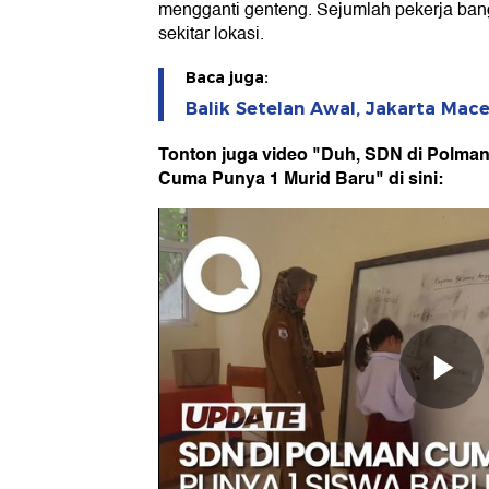
mengganti genteng. Sejumlah pekerja ban
sekitar lokasi.
Baca juga:
Balik Setelan Awal, Jakarta Mac
Tonton juga video "Duh, SDN di Polma
Cuma Punya 1 Murid Baru" di sini: