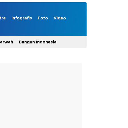
tra
Infografis
Foto
Video
Marwah
Bangun Indonesia