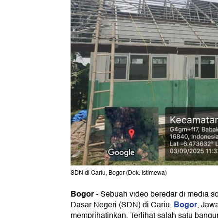
SDN di Cariu, Bogor (Dok. Istimewa)
Bogor
-
Sebuah video beredar di media s
Bogor
Dasar Negeri (SDN) di Cariu,
, Jaw
memprihatinkan. Terlihat salah satu bangun