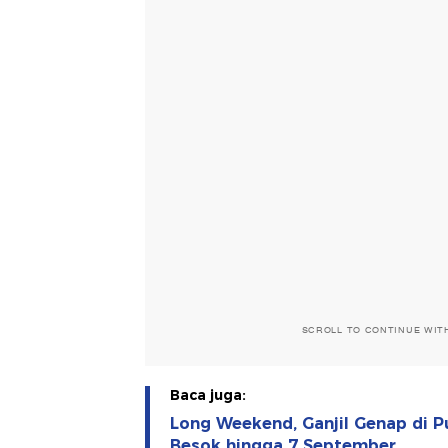
SCROLL TO CONTINUE WIT
Baca juga:
Long Weekend, Ganjil Genap di 
Besok hingga 7 September