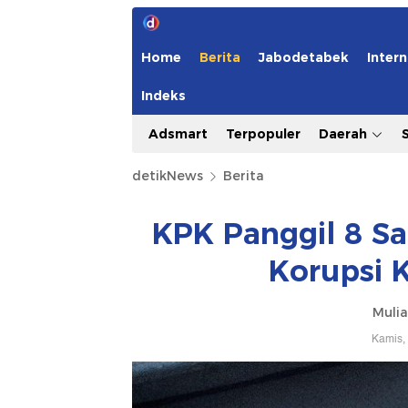
Home
Berita
Jabodetabek
Intern
Indeks
Adsmart
Terpopuler
Daerah
detikNews
Berita
KPK Panggil 8 S
Korupsi 
Mulia
Kamis,