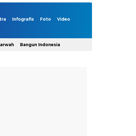
tra
Infografis
Foto
Video
Marwah
Bangun Indonesia