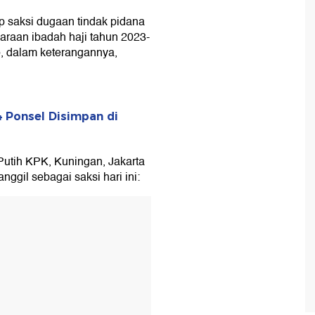
 saksi dugaan tindak pidana
garaan ibadah haji tahun 2023-
o, dalam keterangannya,
4 Ponsel Disimpan di
utih KPK, Kuningan, Jakarta
anggil sebagai saksi hari ini: