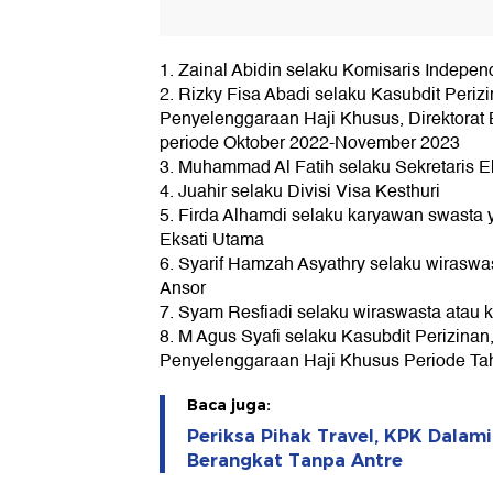
1. Zainal Abidin selaku Komisaris Indepe
2. Rizky Fisa Abadi selaku Kasubdit Perizi
Penyelenggaraan Haji Khusus, Direktorat
periode Oktober 2022-November 2023
3. Muhammad Al Fatih selaku Sekretaris Ek
4. Juahir selaku Divisi Visa Kesthuri
5. Firda Alhamdi selaku karyawan swasta
Eksati Utama
6. Syarif Hamzah Asyathry selaku wiraswa
Ansor
7. Syam Resfiadi selaku wiraswasta atau 
8. M Agus Syafi selaku Kasubdit Perizinan,
Penyelenggaraan Haji Khusus Periode T
Baca juga:
Periksa Pihak Travel, KPK Dalami
Berangkat Tanpa Antre