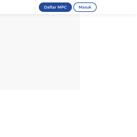
Daftar MPC
Masuk