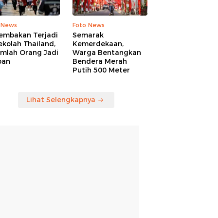
 News
Foto News
embakan Terjadi
Semarak
ekolah Thailand,
Kemerdekaan,
umlah Orang Jadi
Warga Bentangkan
ban
Bendera Merah
Putih 500 Meter
Lihat Selengkapnya