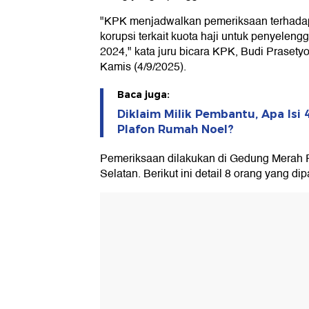
"KPK menjadwalkan pemeriksaan terhadap
korupsi terkait kuota haji untuk penyeleng
2024," kata juru bicara KPK, Budi Prasety
Kamis (4/9/2025).
Baca juga:
Diklaim Milik Pembantu, Apa Isi 
Plafon Rumah Noel?
Pemeriksaan dilakukan di Gedung Merah P
Selatan. Berikut ini detail 8 orang yang dip