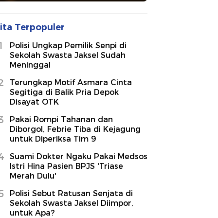
ita Terpopuler
1
Polisi Ungkap Pemilik Senpi di
Sekolah Swasta Jaksel Sudah
Meninggal
2
Terungkap Motif Asmara Cinta
Segitiga di Balik Pria Depok
Disayat OTK
3
Pakai Rompi Tahanan dan
Diborgol, Febrie Tiba di Kejagung
untuk Diperiksa Tim 9
4
Suami Dokter Ngaku Pakai Medsos
Istri Hina Pasien BPJS 'Triase
Merah Dulu'
5
Polisi Sebut Ratusan Senjata di
Sekolah Swasta Jaksel Diimpor,
untuk Apa?