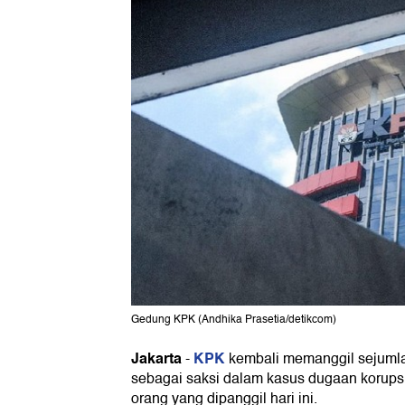
Gedung KPK (Andhika Prasetia/detikcom)
Jakarta
KPK
-
kembali memanggil sejumla
sebagai saksi dalam kasus dugaan korupsi
orang yang dipanggil hari ini.