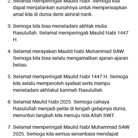
Selamat memperingati Maulid Nabi. Semoga kita
dapat menjalankan sunahnya untuk mempersiapkan
amal kita di dunia demi akhirat nanti.
Semoga kita bisa meneladani akhlak mulia
Rasulullah. Selamat memperingati Maulid Nabi 1447
H.
Selamat merayakan Maulid Nabi Muhammad SAW.
Semoga kita bisa selalu mengamalkan ajaran-ajaran
beliau.
Selamat memperingati Maulid Nabi 1447 H. Semoga
kita selalu memperoleh syafaat serta mampu
meneladani akhlakul karimah Rasulullah.
Selamat Maulid Nabi 2025. Semoga cahaya
Rasulullah menjadi pelita di tengah gelapnya dunia,
menuntun langkah kita menuju rida Allah SWT.
Selamat memperingati Maulid Nabi Muhammad SAW
2025. Semoga kita semua senantiasa mendapat