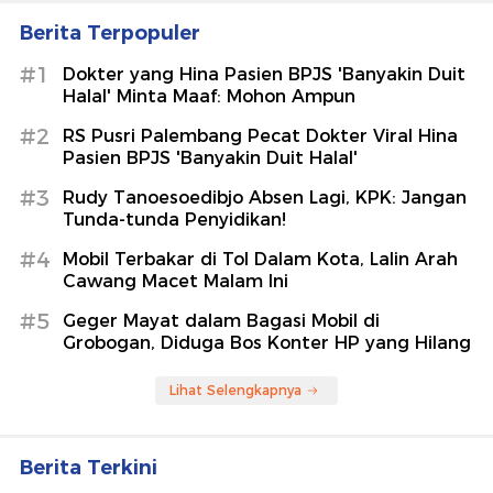
Berita Terpopuler
#1
Dokter yang Hina Pasien BPJS 'Banyakin Duit
Halal' Minta Maaf: Mohon Ampun
#2
RS Pusri Palembang Pecat Dokter Viral Hina
Pasien BPJS 'Banyakin Duit Halal'
#3
Rudy Tanoesoedibjo Absen Lagi, KPK: Jangan
Tunda-tunda Penyidikan!
#4
Mobil Terbakar di Tol Dalam Kota, Lalin Arah
Cawang Macet Malam Ini
#5
Geger Mayat dalam Bagasi Mobil di
Grobogan, Diduga Bos Konter HP yang Hilang
Lihat Selengkapnya
Berita Terkini