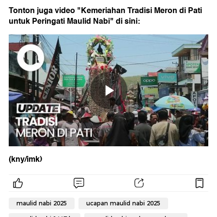
Tonton juga video "Kemeriahan Tradisi Meron di Pati
untuk Peringati Maulid Nabi" di sini:
(kny/imk)
maulid nabi 2025
ucapan maulid nabi 2025