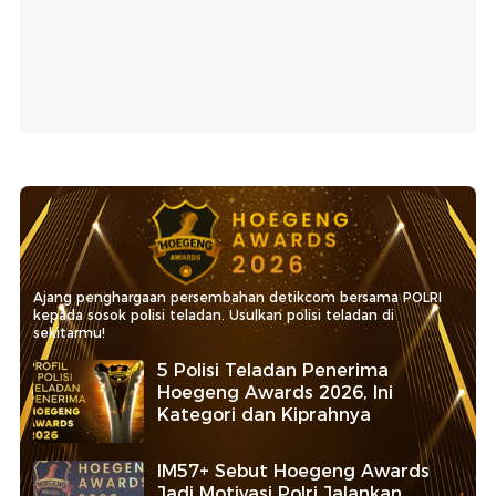
Ajang penghargaan persembahan detikcom bersama POLRI
kepada sosok polisi teladan. Usulkan polisi teladan di
sekitarmu!
5 Polisi Teladan Penerima
Hoegeng Awards 2026, Ini
Kategori dan Kiprahnya
IM57+ Sebut Hoegeng Awards
Jadi Motivasi Polri Jalankan