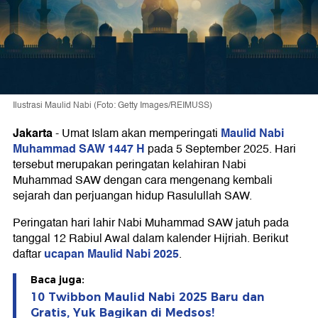
Ilustrasi Maulid Nabi (Foto: Getty Images/REIMUSS)
Jakarta
Maulid Nabi
-
Umat Islam akan memperingati
Muhammad SAW 1447 H
pada 5 September 2025. Hari
tersebut merupakan peringatan kelahiran Nabi
Muhammad SAW dengan cara mengenang kembali
sejarah dan perjuangan hidup Rasulullah SAW.
Peringatan hari lahir Nabi Muhammad SAW jatuh pada
tanggal 12 Rabiul Awal dalam kalender Hijriah. Berikut
ucapan Maulid Nabi 2025
daftar
.
Baca juga:
10 Twibbon Maulid Nabi 2025 Baru dan
Gratis, Yuk Bagikan di Medsos!