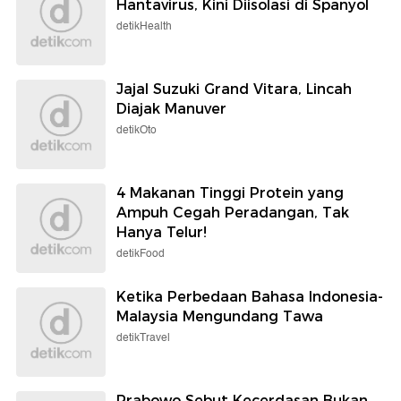
Hantavirus, Kini Diisolasi di Spanyol
detikHealth
Jajal Suzuki Grand Vitara, Lincah
Diajak Manuver
detikOto
4 Makanan Tinggi Protein yang
Ampuh Cegah Peradangan, Tak
Hanya Telur!
detikFood
Ketika Perbedaan Bahasa Indonesia-
Malaysia Mengundang Tawa
detikTravel
Prabowo Sebut Kecerdasan Bukan