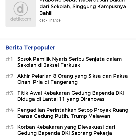
dari Sekolah, Singgung Kampusnya
Bahlil
detikFinance
Berita Terpopuler
#1
Sosok Pemilik Nyaris Seribu Senjata dalam
Sekolah di Jaksel Terkuak
#2
Akhir Pelarian 8 Orang yang Siksa dan Paksa
Onani Pria di Tangerang
#3
Titik Awal Kebakaran Gedung Bapenda DKI
Diduga di Lantai 11 yang Direnovasi
#4
Pengadilan Perintahkan Setop Proyek Ruang
Dansa Gedung Putih, Trump Melawan
#5
Korban Kebakaran yang Dievakuasi dari
Gedung Bapenda DKI Seorang Pekerja