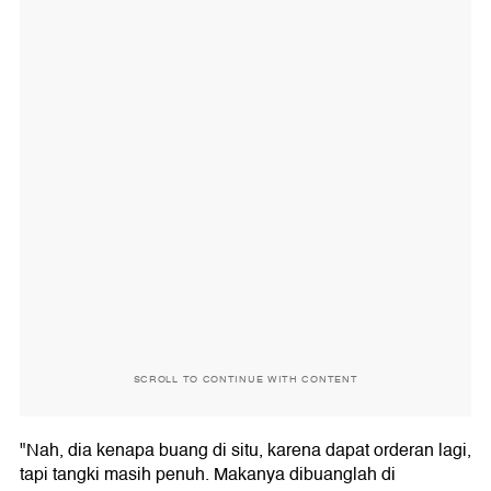
SCROLL TO CONTINUE WITH CONTENT
"Nah, dia kenapa buang di situ, karena dapat orderan lagi,
tapi tangki masih penuh. Makanya dibuanglah di