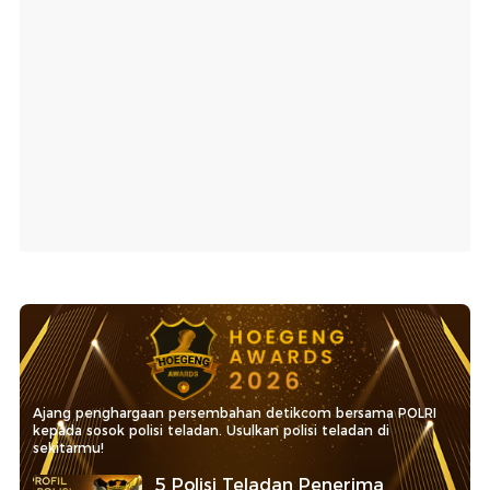
Ajang penghargaan persembahan detikcom bersama POLRI
kepada sosok polisi teladan. Usulkan polisi teladan di
sekitarmu!
5 Polisi Teladan Penerima