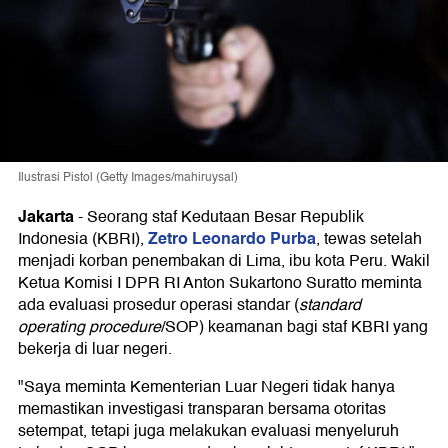
Ilustrasi Pistol (Getty Images/mahiruysal)
Jakarta
-
Seorang staf Kedutaan Besar Republik
Zetro Leonardo Purba
Indonesia (KBRI),
, tewas setelah
menjadi korban penembakan di Lima, ibu kota Peru. Wakil
Ketua Komisi I DPR RI Anton Sukartono Suratto meminta
ada evaluasi prosedur operasi standar (
standard
operating procedure
/SOP) keamanan bagi staf KBRI yang
bekerja di luar negeri.
"Saya meminta Kementerian Luar Negeri tidak hanya
memastikan investigasi transparan bersama otoritas
setempat, tetapi juga melakukan evaluasi menyeluruh