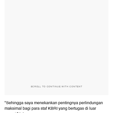
SCROLL TO CONTINUE WITH CONTENT
"Sehingga saya menekankan pentingnya perlindungan
maksimal bagi para staf KBRI yang bertugas di luar