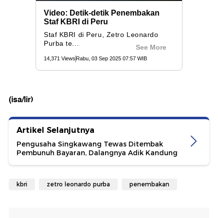
(isa/lir)
Artikel Selanjutnya
Pengusaha Singkawang Tewas Ditembak
Pembunuh Bayaran, Dalangnya Adik Kandung
kbri
zetro leonardo purba
penembakan