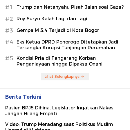
#1
Trump dan Netanyahu Pisah Jalan soal Gaza?
#2
Roy Suryo Kalah Lagi dan Lagi
#3
Gempa M 3,4 Terjadi di Kota Bogor
#4
Eks Ketua DPRD Ponorogo Ditetapkan Jadi
Tersangka Korupsi Tunjangan Perumahan
#5
Kondisi Pria di Tangerang Korban
Penganiayaan hingga Dipaksa Onani
Lihat Selengkapnya
Berita Terkini
Pasien BPJS Dihina, Legislator Ingatkan Nakes
Jangan Hilang Empati
Video: Trump Meradang saat Politikus Muslim