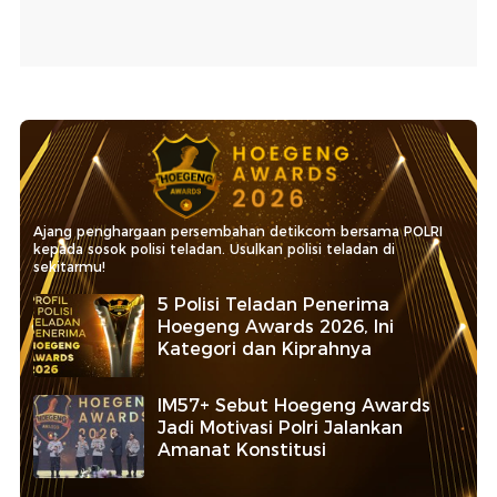
Ajang penghargaan persembahan detikcom bersama POLRI
kepada sosok polisi teladan. Usulkan polisi teladan di
sekitarmu!
5 Polisi Teladan Penerima
Hoegeng Awards 2026, Ini
Kategori dan Kiprahnya
IM57+ Sebut Hoegeng Awards
Jadi Motivasi Polri Jalankan
Amanat Konstitusi