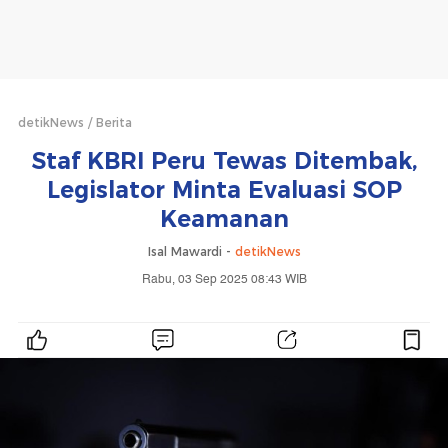
detikNews
Berita
Staf KBRI Peru Tewas Ditembak,
Legislator Minta Evaluasi SOP
Keamanan
Isal Mawardi -
detikNews
Rabu, 03 Sep 2025 08:43 WIB