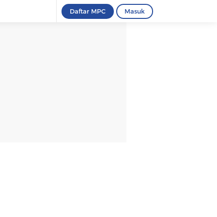
Daftar MPC
Masuk