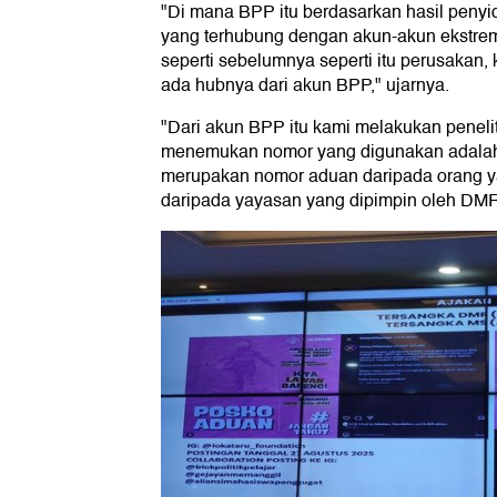
"Di mana BPP itu berdasarkan hasil peny
yang terhubung dengan akun-akun ekstre
seperti sebelumnya seperti itu perusakan,
ada hubnya dari akun BPP," ujarnya.
"Dari akun BPP itu kami melakukan peneli
menemukan nomor yang digunakan adalah 
merupakan nomor aduan daripada orang ya
daripada yayasan yang dipimpin oleh DMR