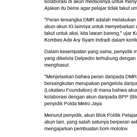
kolaborasi di akun medsosnya untuk menye
Ajakan itu berisi agar pelajar tidak takut 
"Peran tersangka DMR adalah melakukan
akun-akun IG lainnya untuk menyebarkan a
takut untuk aksi, kita lawan bareng," uja
Kombes Ade Ary Syam Indradi dalam konfer
Dalam kesempatan yang sama, penyidik 
yang dikelola Delpedro terhubung dengan
menghasut.
"Menjelaskan bahwa peran daripada DMR 
bersangkutan merupakan pengelola daripa
(Lokataru Foundation) di mana bahwa akun t
kolaborasi dengan akun daripada BPP (Blok 
penyidik Polda Metro Jaya.
Menurut penyidik, akun Blok Politik Pelaja
akun lain, yang salah satunya berperan se
mengajarkan pembuatan bom molotov.