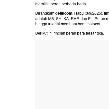
memiliki peran berbeda-beda.
detikcom
Dirangkum
, Rabu (3/9/2025), li
adalah MS, SH, KA, RAP, dan FL. Peran 
hingga tutorial membuat bom molotov.
Berikut ini rincian peran para tersangka.