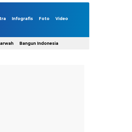
tra
Infografis
Foto
Video
Marwah
Bangun Indonesia