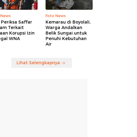
 News
Foto News
Periksa Saffar
Kemarau di Boyolali,
am Terkait
Warga Andalkan
an Korupsi Izin
Belik Sungai untuk
ggal WNA
Penuhi Kebutuhan
Air
Lihat Selengkapnya