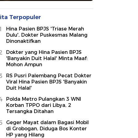
ita Terpopuler
1
Hina Pasien BPJS 'Triase Merah
Dulu', Dokter Puskesmas Malang
Dinonaktifkan
2
Dokter yang Hina Pasien BPJS
'Banyakin Duit Halal' Minta Maaf:
Mohon Ampun
3
RS Pusri Palembang Pecat Dokter
Viral Hina Pasien BPJS 'Banyakin
Duit Halal'
4
Polda Metro Pulangkan 3 WNI
Korban TPPO dari Libya, 2
Tersangka Ditahan
5
Geger Mayat dalam Bagasi Mobil
di Grobogan, Diduga Bos Konter
HP yang Hilang