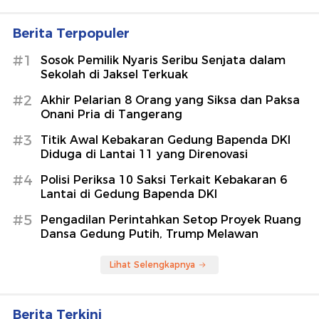
Berita Terpopuler
#1
Sosok Pemilik Nyaris Seribu Senjata dalam
Sekolah di Jaksel Terkuak
#2
Akhir Pelarian 8 Orang yang Siksa dan Paksa
Onani Pria di Tangerang
#3
Titik Awal Kebakaran Gedung Bapenda DKI
Diduga di Lantai 11 yang Direnovasi
#4
Polisi Periksa 10 Saksi Terkait Kebakaran 6
Lantai di Gedung Bapenda DKI
#5
Pengadilan Perintahkan Setop Proyek Ruang
Dansa Gedung Putih, Trump Melawan
Lihat Selengkapnya
Berita Terkini