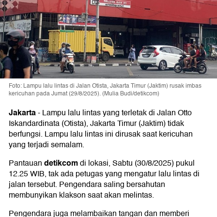
Foto: Lampu lalu lintas di Jalan Otista, Jakarta Timur (Jaktim) rusak imbas
kericuhan pada Jumat (29/8/2025). (Mulia Budi/detikcom)
Jakarta
-
Lampu lalu lintas yang terletak di Jalan Otto
Iskandardinata (Otista), Jakarta Timur (Jaktim) tidak
berfungsi. Lampu lalu lintas ini dirusak saat kericuhan
yang terjadi semalam.
detikcom
Pantauan
di lokasi, Sabtu (30/8/2025) pukul
12.25 WIB, tak ada petugas yang mengatur lalu lintas di
jalan tersebut. Pengendara saling bersahutan
membunyikan klakson saat akan melintas.
Pengendara juga melambaikan tangan dan memberi