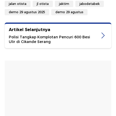
jalan otista
jl otista
jaktim
jabodetabek
demo 29 agustus 2025
demo 29 agustus
Artikel Selanjutnya
Polisi Tangkap Komplotan Pencuri 600 Besi
Ulir di Cikande Serang