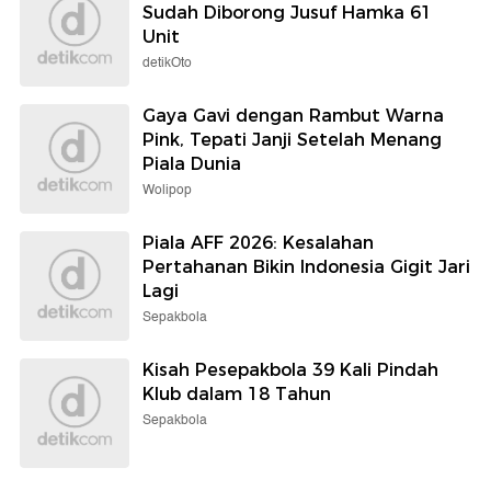
Sudah Diborong Jusuf Hamka 61
Unit
detikOto
Gaya Gavi dengan Rambut Warna
Pink, Tepati Janji Setelah Menang
Piala Dunia
Wolipop
Piala AFF 2026: Kesalahan
Pertahanan Bikin Indonesia Gigit Jari
Lagi
Sepakbola
Kisah Pesepakbola 39 Kali Pindah
Klub dalam 18 Tahun
Sepakbola