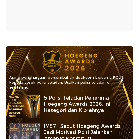
Ajang penghargaan persembahan detikcom bersama POLRI
kepada sosok polisi teladan. Usulkan polisi teladan di
sekitarmu!
5 Polisi Teladan Penerima
Hoegeng Awards 2026, Ini
Kategori dan Kiprahnya
IM57+ Sebut Hoegeng Awards
Jadi Motivasi Polri Jalankan
Amanat Konstitusi