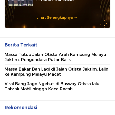
Lihat Selengkapnya
Berita Terkait
Massa Tutup Jalan Otista Arah Kampung Melayu
Jaktim, Pengendara Putar Balik
Massa Bakar Ban Lagi di Jalan Otista Jaktim, Lalin
ke Kampung Melayu Macet
Viral Bang Jago Ngebut di Busway Otista lalu
Tabrak Mobil hingga Kaca Pecah
Rekomendasi