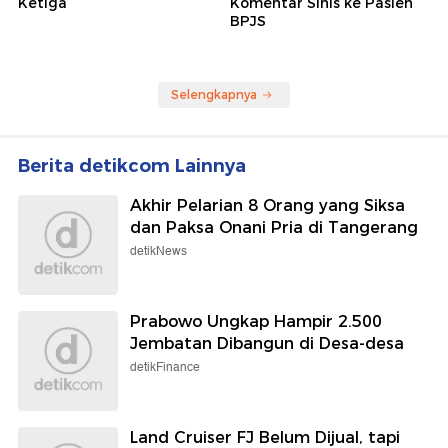
Ketiga
Komentar Sinis ke Pasien
BPJS
Selengkapnya
Berita detikcom Lainnya
Akhir Pelarian 8 Orang yang Siksa
dan Paksa Onani Pria di Tangerang
detikNews
Prabowo Ungkap Hampir 2.500
Jembatan Dibangun di Desa-desa
detikFinance
Land Cruiser FJ Belum Dijual, tapi