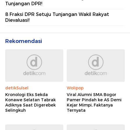
Tunjangan DPR!
8 Fraksi DPR Setuju Tunjangan Wakil Rakyat
Dievaluasi!
Rekomendasi
detikSulsel
Wolipop
Kronologi Eks Sekda
Viral Alumni SMA Bogor
Konawe Selatan Tabrak
Pamer Pindah ke AS Demi
Adiknya Saat Digerebek
Kejar Mimpi, Faktanya
Selingkuh
Ternyata