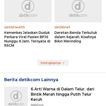
detikHealth
detikInet
Kemenkes Jelaskan Duduk
Deretan Benda Terkutuk
Perkara Viral Pasien BPJS
dalam Sejarah, Kisahnya
Nunggu 8 Jam, Ternyata di
Bikin Merinding
RSCM
Selengkapnya
Berita detikcom Lainnya
6 Arti Warna di Dalam Telur, dari
Bintik Merah hingga Putih Telur
Keruh
detikFood