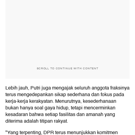
SCROLL TO CONTINUE WITH CONTENT
Lebih jauh, Putri juga mengajak seluruh anggota fraksinya
terus mengedepankan sikap sederhana dan fokus pada
kerja-kerja kerakyatan. Menurutnya, kesederhanaan
bukan hanya soal gaya hidup, tetapi mencerminkan
kesadaran bahwa setiap fasilitas dan amanah yang
diterima adalah titipan rakyat.
"Yang terpenting, DPR terus menunjukkan komitmen