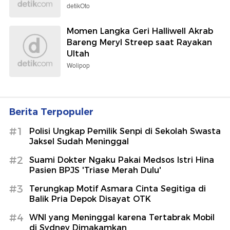
detikOto
Momen Langka Geri Halliwell Akrab
Bareng Meryl Streep saat Rayakan
Ultah
Wolipop
Berita Terpopuler
#1
Polisi Ungkap Pemilik Senpi di Sekolah Swasta
Jaksel Sudah Meninggal
#2
Suami Dokter Ngaku Pakai Medsos Istri Hina
Pasien BPJS 'Triase Merah Dulu'
#3
Terungkap Motif Asmara Cinta Segitiga di
Balik Pria Depok Disayat OTK
#4
WNI yang Meninggal karena Tertabrak Mobil
di Sydney Dimakamkan