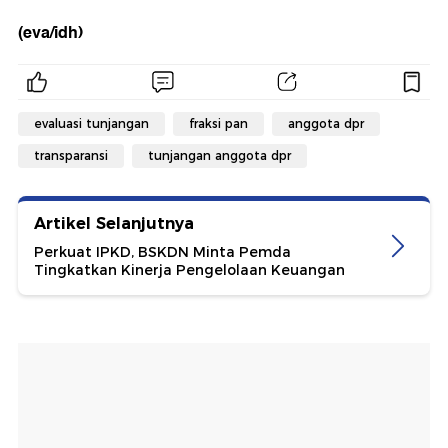
(eva/idh)
evaluasi tunjangan
fraksi pan
anggota dpr
transparansi
tunjangan anggota dpr
Artikel Selanjutnya
Perkuat IPKD, BSKDN Minta Pemda
Tingkatkan Kinerja Pengelolaan Keuangan