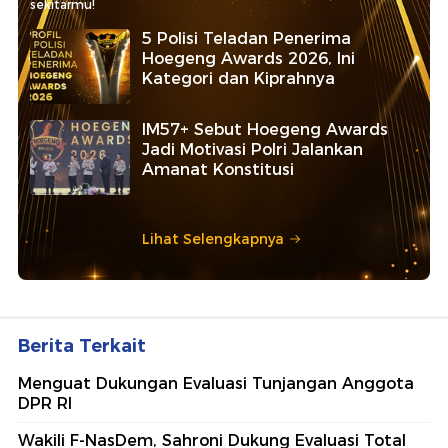
sekitarmu!
5 Polisi Teladan Penerima
Hoegeng Awards 2026, Ini
Kategori dan Kiprahnya
IM57+ Sebut Hoegeng Awards
Jadi Motivasi Polri Jalankan
Amanat Konstitusi
Lihat Selengkapnya
Berita Terkait
Menguat Dukungan Evaluasi Tunjangan Anggota
DPR RI
Wakili F-NasDem, Sahroni Dukung Evaluasi Total