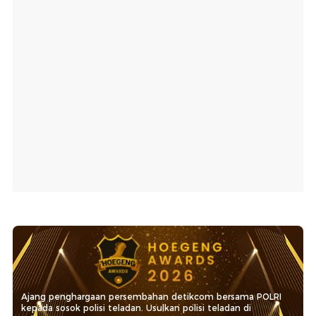
Ajang penghargaan persembahan detikcom bersama POLRI
kepada sosok polisi teladan. Usulkan polisi teladan di