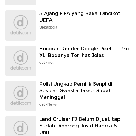
5 Ajang FIFA yang Bakal Diboikot
UEFA
Sepakbola
Bocoran Render Google Pixel 11 Pro
XL, Bedanya Terlihat Jelas
detikInet
Polisi Ungkap Pemilik Senpi di
Sekolah Swasta Jaksel Sudah
Meninggal
detikNews
Land Cruiser FJ Belum Dijual, tapi
Sudah Diborong Jusuf Hamka 61
Unit