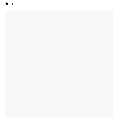
dulu.