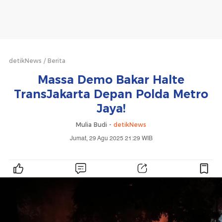
detikNews
Berita
Massa Demo Bakar Halte
TransJakarta Depan Polda Metro
Jaya!
Mulia Budi -
detikNews
Jumat, 29 Agu 2025 21:29 WIB