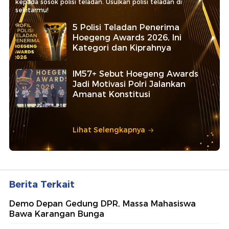
kepada sosok polisi teladan. Usulkan polisi teladan di
sekitarmu!
5 Polisi Teladan Penerima
Hoegeng Awards 2026, Ini
Kategori dan Kiprahnya
IM57+ Sebut Hoegeng Awards
Jadi Motivasi Polri Jalankan
Amanat Konstitusi
Lihat Selengkapnya
Berita Terkait
Demo Depan Gedung DPR, Massa Mahasiswa
Bawa Karangan Bunga