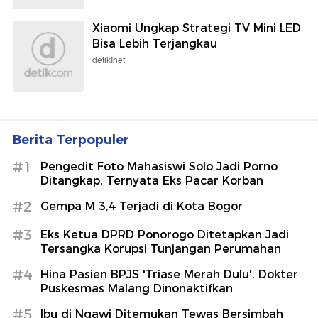
Xiaomi Ungkap Strategi TV Mini LED
Bisa Lebih Terjangkau
detikInet
Berita Terpopuler
#1
Pengedit Foto Mahasiswi Solo Jadi Porno
Ditangkap, Ternyata Eks Pacar Korban
#2
Gempa M 3,4 Terjadi di Kota Bogor
#3
Eks Ketua DPRD Ponorogo Ditetapkan Jadi
Tersangka Korupsi Tunjangan Perumahan
#4
Hina Pasien BPJS 'Triase Merah Dulu', Dokter
Puskesmas Malang Dinonaktifkan
#5
Ibu di Ngawi Ditemukan Tewas Bersimbah