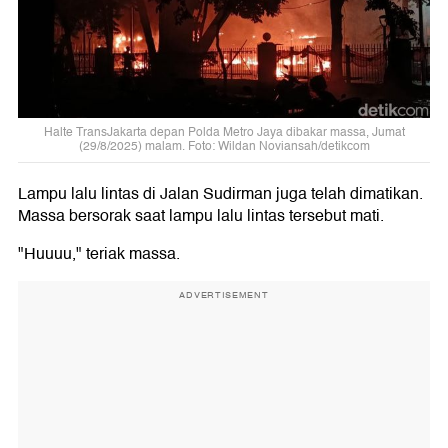
Halte TransJakarta depan Polda Metro Jaya dibakar massa, Jumat
(29/8/2025) malam. Foto: Wildan Noviansah/detikcom
Lampu lalu lintas di Jalan Sudirman juga telah dimatikan.
Massa bersorak saat lampu lalu lintas tersebut mati.
"Huuuu," teriak massa.
ADVERTISEMENT