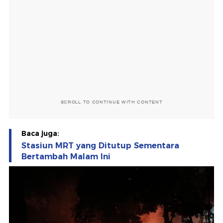
SCROLL TO CONTINUE WITH CONTENT
Baca juga:
Stasiun MRT yang Ditutup Sementara
Bertambah Malam Ini