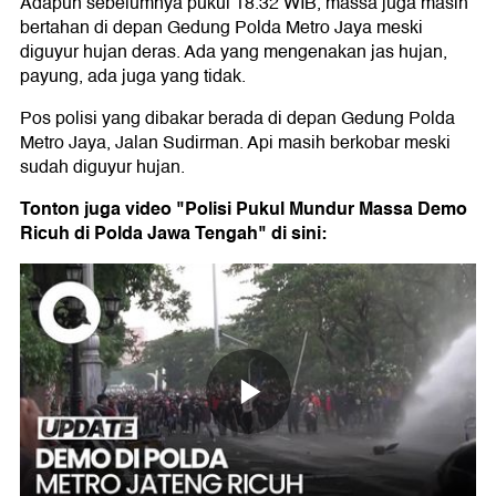
Adapun sebelumnya pukul 18.32 WIB, massa juga masih
bertahan di depan Gedung Polda Metro Jaya meski
diguyur hujan deras. Ada yang mengenakan jas hujan,
payung, ada juga yang tidak.
Pos polisi yang dibakar berada di depan Gedung Polda
Metro Jaya, Jalan Sudirman. Api masih berkobar meski
sudah diguyur hujan.
Tonton juga video "Polisi Pukul Mundur Massa Demo
Ricuh di Polda Jawa Tengah" di sini: