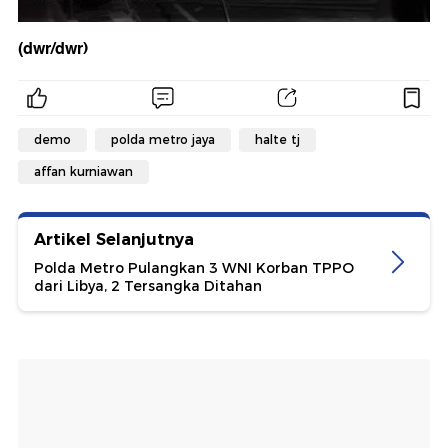
(dwr/dwr)
demo
polda metro jaya
halte tj
affan kurniawan
Artikel Selanjutnya
Polda Metro Pulangkan 3 WNI Korban TPPO
dari Libya, 2 Tersangka Ditahan