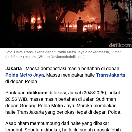
Foto: Halte TransJakarta depan Polda Metro Jaya dibakar massa, Jumat
(29/8/2025) malam. (Wildan Noviansah/detikcom)
Jakarta
-
Massa demonstrasi masih bertahan di depan
Polda Metro Jaya
TransJakarta
. Massa membakar halte
di depan Polda.
detikcom
Pantauan
di lokasi, Jumat (29/8/2025), pukul
20.56 WIB, massa masih bertahan di Jalan Sudirman
depan Gedung Polda Metro Jaya. Mereka membakar
halte TransJakarta yang berlokasi tepat di depan Polda.
Asap hitam membumbung dari halte yang dibakar
tersebut. Sebelum dibakar, halte itu sudah dirusak lebih