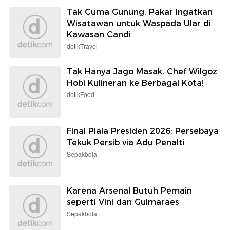
Tak Cuma Gunung, Pakar Ingatkan
Wisatawan untuk Waspada Ular di
Kawasan Candi
detikTravel
Tak Hanya Jago Masak, Chef Wilgoz
Hobi Kulineran ke Berbagai Kota!
detikFood
Final Piala Presiden 2026: Persebaya
Tekuk Persib via Adu Penalti
Sepakbola
Karena Arsenal Butuh Pemain
seperti Vini dan Guimaraes
Sepakbola