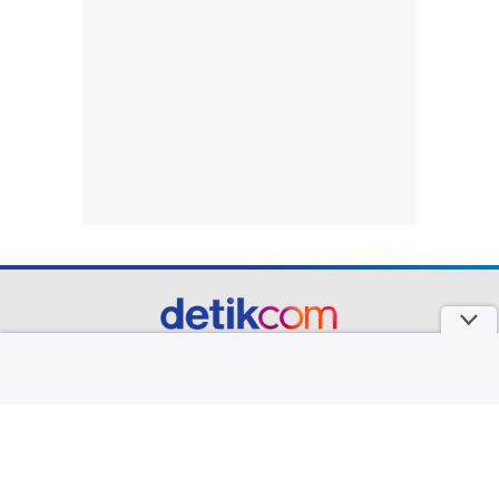
part of
Redaksi
Pedoman Media Siber
Karir
Kotak Pos
Info Iklan
Privacy Policy
Disclaimer