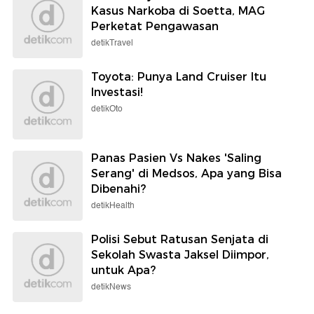
Kasus Narkoba di Soetta, MAG
Perketat Pengawasan
detikTravel
Toyota: Punya Land Cruiser Itu
Investasi!
detikOto
Panas Pasien Vs Nakes 'Saling
Serang' di Medsos, Apa yang Bisa
Dibenahi?
detikHealth
Polisi Sebut Ratusan Senjata di
Sekolah Swasta Jaksel Diimpor,
untuk Apa?
detikNews