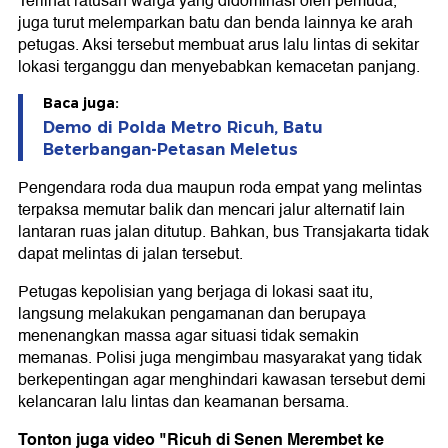
Terlihat ratusan warga yang didominasi oleh pemuda,
juga turut melemparkan batu dan benda lainnya ke arah
petugas. Aksi tersebut membuat arus lalu lintas di sekitar
lokasi terganggu dan menyebabkan kemacetan panjang.
Baca juga:
Demo di Polda Metro Ricuh, Batu
Beterbangan-Petasan Meletus
Pengendara roda dua maupun roda empat yang melintas
terpaksa memutar balik dan mencari jalur alternatif lain
lantaran ruas jalan ditutup. Bahkan, bus Transjakarta tidak
dapat melintas di jalan tersebut.
Petugas kepolisian yang berjaga di lokasi saat itu,
langsung melakukan pengamanan dan berupaya
menenangkan massa agar situasi tidak semakin
memanas. Polisi juga mengimbau masyarakat yang tidak
berkepentingan agar menghindari kawasan tersebut demi
kelancaran lalu lintas dan keamanan bersama.
Tonton juga video "Ricuh di Senen Merembet ke