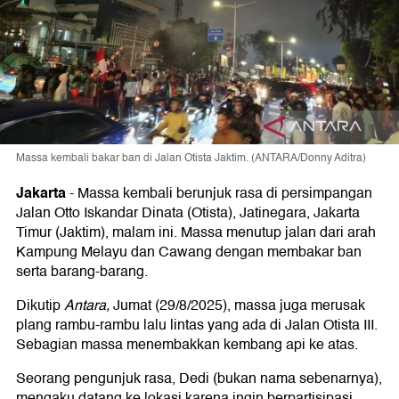
Massa kembali bakar ban di Jalan Otista Jaktim. (ANTARA/Donny Aditra)
Jakarta
-
Massa kembali berunjuk rasa di persimpangan
Jalan Otto Iskandar Dinata (Otista), Jatinegara, Jakarta
Timur (Jaktim), malam ini. Massa menutup jalan dari arah
Kampung Melayu dan Cawang dengan membakar ban
serta barang-barang.
Dikutip
Antara,
Jumat (29/8/2025), massa juga merusak
plang rambu-rambu lalu lintas yang ada di Jalan Otista III.
Sebagian massa menembakkan kembang api ke atas.
Seorang pengunjuk rasa, Dedi (bukan nama sebenarnya),
mengaku datang ke lokasi karena ingin berpartisipasi