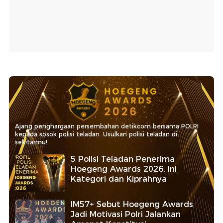
Ajang penghargaan persembahan detikcom bersama POLRI
kepada sosok polisi teladan. Usulkan polisi teladan di
sekitarmu!
5 Polisi Teladan Penerima
Hoegeng Awards 2026, Ini
Kategori dan Kiprahnya
IM57+ Sebut Hoegeng Awards
Jadi Motivasi Polri Jalankan