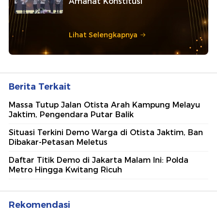
Amanat Konstitusi
Lihat Selengkapnya
Berita Terkait
Massa Tutup Jalan Otista Arah Kampung Melayu
Jaktim, Pengendara Putar Balik
Situasi Terkini Demo Warga di Otista Jaktim, Ban
Dibakar-Petasan Meletus
Daftar Titik Demo di Jakarta Malam Ini: Polda
Metro Hingga Kwitang Ricuh
Rekomendasi