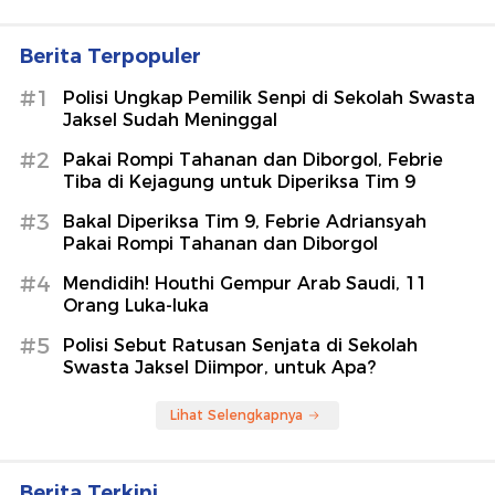
Berita Terpopuler
#1
Polisi Ungkap Pemilik Senpi di Sekolah Swasta
Jaksel Sudah Meninggal
#2
Pakai Rompi Tahanan dan Diborgol, Febrie
Tiba di Kejagung untuk Diperiksa Tim 9
#3
Bakal Diperiksa Tim 9, Febrie Adriansyah
Pakai Rompi Tahanan dan Diborgol
#4
Mendidih! Houthi Gempur Arab Saudi, 11
Orang Luka-luka
#5
Polisi Sebut Ratusan Senjata di Sekolah
Swasta Jaksel Diimpor, untuk Apa?
Lihat Selengkapnya
Berita Terkini