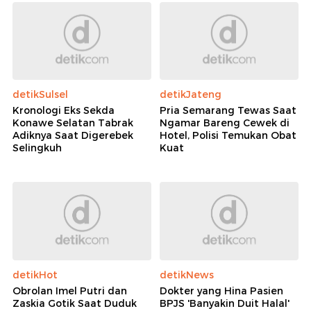
detikSulsel
detikJateng
Kronologi Eks Sekda
Pria Semarang Tewas Saat
Konawe Selatan Tabrak
Ngamar Bareng Cewek di
Adiknya Saat Digerebek
Hotel, Polisi Temukan Obat
Selingkuh
Kuat
detikHot
detikNews
Obrolan Imel Putri dan
Dokter yang Hina Pasien
Zaskia Gotik Saat Duduk
BPJS 'Banyakin Duit Halal'