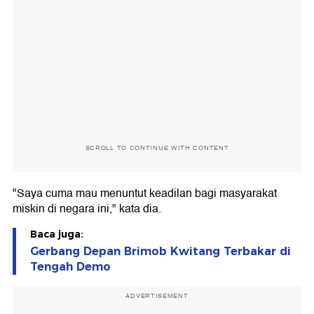
SCROLL TO CONTINUE WITH CONTENT
"Saya cuma mau menuntut keadilan bagi masyarakat
miskin di negara ini," kata dia.
Baca juga:
Gerbang Depan Brimob Kwitang Terbakar di
Tengah Demo
ADVERTISEMENT