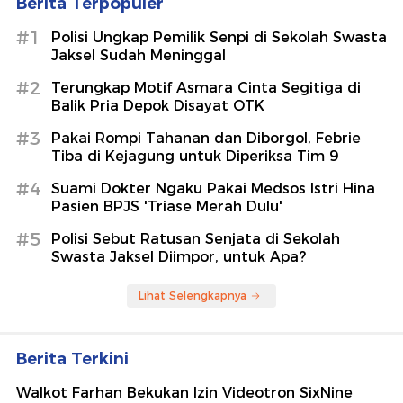
Berita Terpopuler
#1
Polisi Ungkap Pemilik Senpi di Sekolah Swasta
Jaksel Sudah Meninggal
#2
Terungkap Motif Asmara Cinta Segitiga di
Balik Pria Depok Disayat OTK
#3
Pakai Rompi Tahanan dan Diborgol, Febrie
Tiba di Kejagung untuk Diperiksa Tim 9
#4
Suami Dokter Ngaku Pakai Medsos Istri Hina
Pasien BPJS 'Triase Merah Dulu'
#5
Polisi Sebut Ratusan Senjata di Sekolah
Swasta Jaksel Diimpor, untuk Apa?
Lihat Selengkapnya
Berita Terkini
Walkot Farhan Bekukan Izin Videotron SixNine