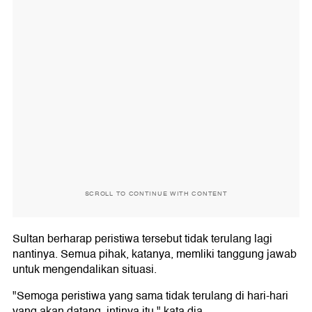
SCROLL TO CONTINUE WITH CONTENT
Sultan berharap peristiwa tersebut tidak terulang lagi
nantinya. Semua pihak, katanya, memliki tanggung jawab
untuk mengendalikan situasi.
"Semoga peristiwa yang sama tidak terulang di hari-hari
yang akan datang, intinya itu," kata dia.