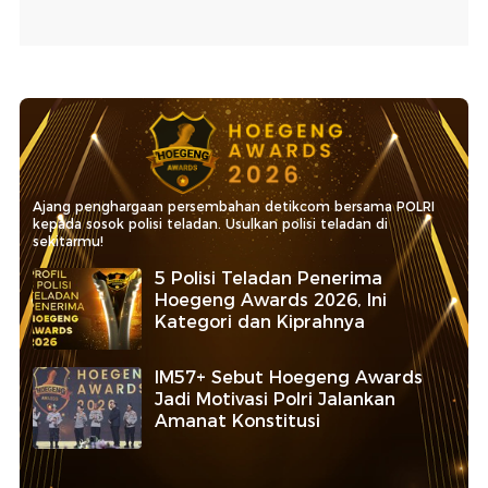
Ajang penghargaan persembahan detikcom bersama POLRI
kepada sosok polisi teladan. Usulkan polisi teladan di
sekitarmu!
5 Polisi Teladan Penerima
Hoegeng Awards 2026, Ini
Kategori dan Kiprahnya
IM57+ Sebut Hoegeng Awards
Jadi Motivasi Polri Jalankan
Amanat Konstitusi