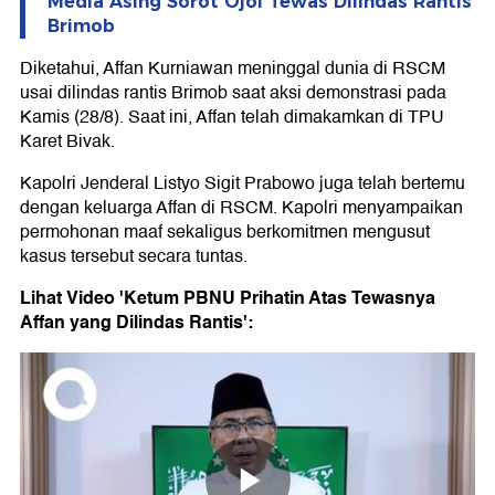
Media Asing Sorot Ojol Tewas Dilindas Rantis
Brimob
Diketahui, Affan Kurniawan meninggal dunia di RSCM
usai dilindas rantis Brimob saat aksi demonstrasi pada
Kamis (28/8). Saat ini, Affan telah dimakamkan di TPU
Karet Bivak.
Kapolri Jenderal Listyo Sigit Prabowo juga telah bertemu
dengan keluarga Affan di RSCM. Kapolri menyampaikan
permohonan maaf sekaligus berkomitmen mengusut
kasus tersebut secara tuntas.
Lihat Video 'Ketum PBNU Prihatin Atas Tewasnya
Affan yang Dilindas Rantis':