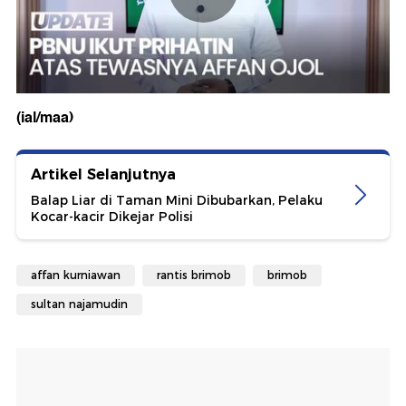
(ial/maa)
Artikel Selanjutnya
Balap Liar di Taman Mini Dibubarkan, Pelaku
Kocar-kacir Dikejar Polisi
affan kurniawan
rantis brimob
brimob
sultan najamudin