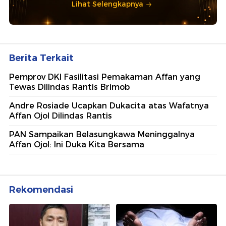
Lihat Selengkapnya
Berita Terkait
Pemprov DKI Fasilitasi Pemakaman Affan yang
Tewas Dilindas Rantis Brimob
Andre Rosiade Ucapkan Dukacita atas Wafatnya
Affan Ojol Dilindas Rantis
PAN Sampaikan Belasungkawa Meninggalnya
Affan Ojol: Ini Duka Kita Bersama
Rekomendasi