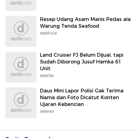
Resep Udang Asam Manis Pedas ala
Warung Tenda Seafood
detikFood
Land Cruiser FJ Belum Dijual, tapi
Sudah Diborong Jusuf Hamka 61
Unit
detikOto
Daus Mini Lapor Polisi Gak Terima
Nama dan Foto Dicatut Konten
Ujaran Kebencian
detikHot