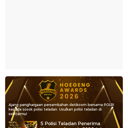
Ajang penghargaan persembahan detikcom bersama POLRI
kepada sosok polisi teladan. Usulkan polisi teladan di
sekitarmu!
5 Polisi Teladan Penerima