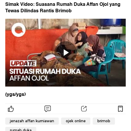
Simak Video: Suasana Rumah Duka Affan Ojol yang
Tewas Dilindas Rantis Brimob
(ygs/ygs)
jenazah affan kurniawan
ojek online
brimob
rumah duka