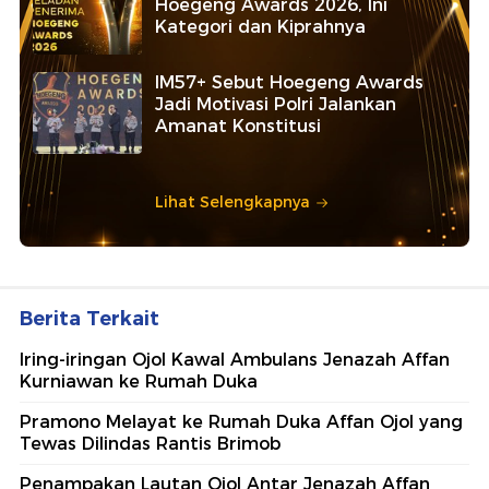
Hoegeng Awards 2026, Ini
Kategori dan Kiprahnya
IM57+ Sebut Hoegeng Awards
Jadi Motivasi Polri Jalankan
Amanat Konstitusi
Lihat Selengkapnya
Berita Terkait
Iring-iringan Ojol Kawal Ambulans Jenazah Affan
Kurniawan ke Rumah Duka
Pramono Melayat ke Rumah Duka Affan Ojol yang
Tewas Dilindas Rantis Brimob
Penampakan Lautan Ojol Antar Jenazah Affan