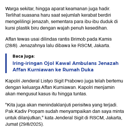
Warga sekitar, hingga aparat keamanan juga hadir.
Terlihat suasana haru saat sejumlah kerabat berdiri
mengelilingi jenazah, sementara para ibu-ibu duduk di
kursi plastik biru dengan wajah penuh kesedihan.
Affan tewas usai dilindas rantis Brimob pada Kamis
(28/8). Jenazahnya lalu dibawa ke RSCM, Jakarta.
Baca juga:
Iring-iringan Ojol Kawal Ambulans Jenazah
Affan Kurniawan ke Rumah Duka
Kapolri Jenderal Listyo Sigit Prabowo juga telah bertemu
dengan keluarga Affan Kurniawan. Kapolri menjamin
akan mengusut kasus itu hingga tuntas.
"Kita juga akan menindaklanjuti perisitwa yang terjadi.
Pak Kadiv Propam sudah menyampaikan dan saya minta
untuk dilanjutkan," kata Jenderal Sigit di RSCM, Jakarta,
Jumat (29/8/2025).