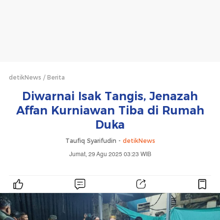
detikNews
Berita
Diwarnai Isak Tangis, Jenazah
Affan Kurniawan Tiba di Rumah
Duka
Taufiq Syarifudin -
detikNews
Jumat, 29 Agu 2025 03:23 WIB