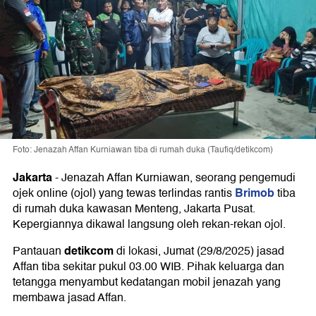
Foto: Jenazah Affan Kurniawan tiba di rumah duka (Taufiq/detikcom)
Jakarta
-
Jenazah Affan Kurniawan, seorang pengemudi
Brimob
ojek online (ojol) yang tewas terlindas rantis
tiba
di rumah duka kawasan Menteng, Jakarta Pusat.
Kepergiannya dikawal langsung oleh rekan-rekan ojol.
detikcom
Pantauan
di lokasi, Jumat (29/8/2025) jasad
Affan tiba sekitar pukul 03.00 WIB. Pihak keluarga dan
tetangga menyambut kedatangan mobil jenazah yang
membawa jasad Affan.