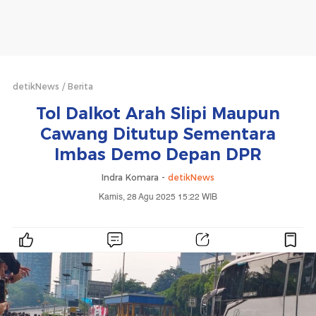
detikNews
Berita
Tol Dalkot Arah Slipi Maupun
Cawang Ditutup Sementara
Imbas Demo Depan DPR
Indra Komara -
detikNews
Kamis, 28 Agu 2025 15:22 WIB