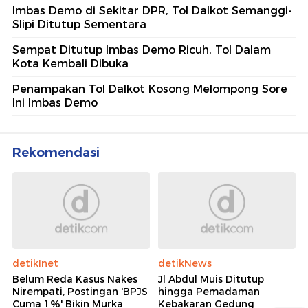
Imbas Demo di Sekitar DPR, Tol Dalkot Semanggi-
Slipi Ditutup Sementara
Sempat Ditutup Imbas Demo Ricuh, Tol Dalam
Kota Kembali Dibuka
Penampakan Tol Dalkot Kosong Melompong Sore
Ini Imbas Demo
Rekomendasi
detikInet
detikNews
Belum Reda Kasus Nakes
Jl Abdul Muis Ditutup
Nirempati, Postingan 'BPJS
hingga Pemadaman
Cuma 1%' Bikin Murka
Kebakaran Gedung