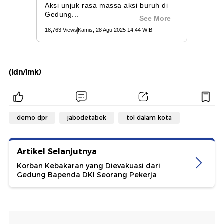
(idn/imk)
demo dpr
jabodetabek
tol dalam kota
Artikel Selanjutnya
Korban Kebakaran yang Dievakuasi dari
Gedung Bapenda DKI Seorang Pekerja