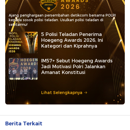
Ajang penghargaan persembahan detikcom bersama POLRI
kepada sosok polisi teladan. Usulkan polisi teladan di
sekitarmu!
5 Polisi Teladan Penerima
Hoegeng Awards 2026, Ini
Kategori dan Kiprahnya
IM57+ Sebut Hoegeng Awards
Jadi Motivasi Polri Jalankan
Amanat Konstitusi
Lihat Selengkapnya
Berita Terkait