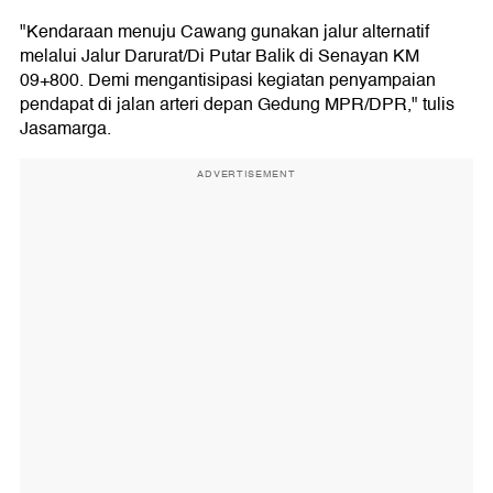
"Kendaraan menuju Cawang gunakan jalur alternatif
melalui Jalur Darurat/Di Putar Balik di Senayan KM
09+800. Demi mengantisipasi kegiatan penyampaian
pendapat di jalan arteri depan Gedung MPR/DPR," tulis
Jasamarga.
ADVERTISEMENT