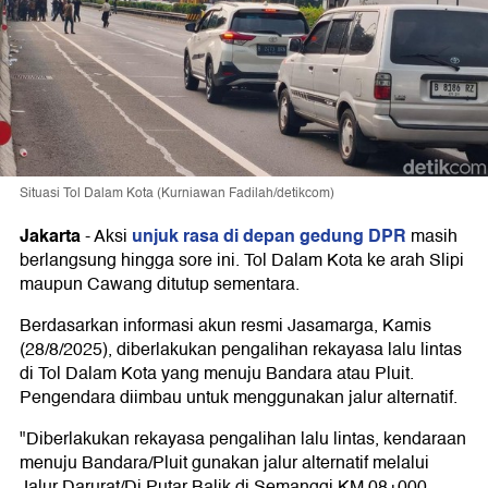
Situasi Tol Dalam Kota (Kurniawan Fadilah/detikcom)
Jakarta
unjuk rasa di depan gedung DPR
-
Aksi
masih
berlangsung hingga sore ini. Tol Dalam Kota ke arah Slipi
maupun Cawang ditutup sementara.
Berdasarkan informasi akun resmi Jasamarga, Kamis
(28/8/2025), diberlakukan pengalihan rekayasa lalu lintas
di Tol Dalam Kota yang menuju Bandara atau Pluit.
Pengendara diimbau untuk menggunakan jalur alternatif.
"Diberlakukan rekayasa pengalihan lalu lintas, kendaraan
menuju Bandara/Pluit gunakan jalur alternatif melalui
Jalur Darurat/Di Putar Balik di Semanggi KM 08+000.