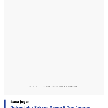
SCROLL TO CONTINUE WITH CONTENT
Baca juga:
Polres Inhu Sukses Panen 5 Ton Jagung