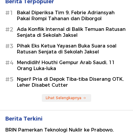
Berita Terpopuler
#1
Bakal Diperiksa Tim 9, Febrie Adriansyah
Pakai Rompi Tahanan dan Diborgol
#2
Ada Konflik Internal di Balik Temuan Ratusan
Senjata di Sekolah Jaksel
#3
Pihak Eks Ketua Yayasan Buka Suara soal
Ratusan Senjata di Sekolah Jaksel
#4
Mendidih! Houthi Gempur Arab Saudi, 11
Orang Luka-luka
#5
Ngeri! Pria di Depok Tiba-tiba Diserang OTK,
Leher Disabet Cutter
Lihat Selengkapnya
Berita Terkini
BRIN Pamerkan Teknologi Nuklir ke Prabowo,