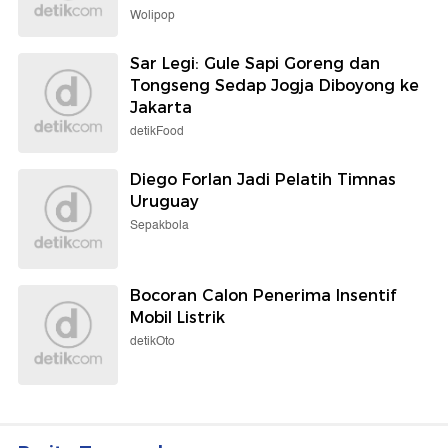
Wolipop
Sar Legi: Gule Sapi Goreng dan
Tongseng Sedap Jogja Diboyong ke
Jakarta
detikFood
Diego Forlan Jadi Pelatih Timnas
Uruguay
Sepakbola
Bocoran Calon Penerima Insentif
Mobil Listrik
detikOto