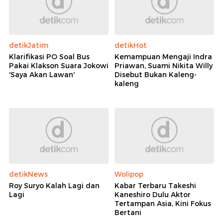
detikJatim
detikHot
Klarifikasi PO Soal Bus
Kemampuan Mengaji Indra
Pakai Klakson Suara Jokowi
Priawan, Suami Nikita Willy
'Saya Akan Lawan'
Disebut Bukan Kaleng-
kaleng
detikNews
Wolipop
Roy Suryo Kalah Lagi dan
Kabar Terbaru Takeshi
Lagi
Kaneshiro Dulu Aktor
Tertampan Asia, Kini Fokus
Bertani