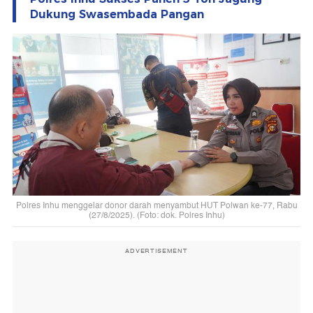
Dukung Swasembada Pangan
Polres Inhu menggelar donor darah menyambut HUT Polwan ke-77, Rabu
(27/8/2025). (Foto: dok. Polres Inhu)
ADVERTISEMENT