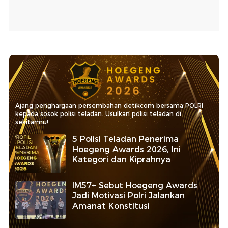
Ajang penghargaan persembahan detikcom bersama POLRI
kepada sosok polisi teladan. Usulkan polisi teladan di
sekitarmu!
5 Polisi Teladan Penerima
Hoegeng Awards 2026, Ini
Kategori dan Kiprahnya
IM57+ Sebut Hoegeng Awards
Jadi Motivasi Polri Jalankan
Amanat Konstitusi