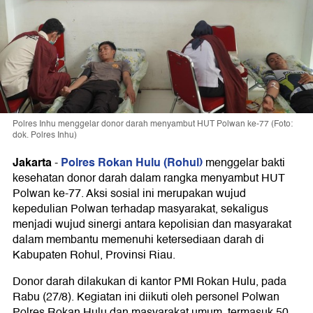
Polres Inhu menggelar donor darah menyambut HUT Polwan ke-77 (Foto:
dok. Polres Inhu)
Jakarta
Polres Rokan Hulu (Rohul)
-
menggelar bakti
kesehatan donor darah dalam rangka menyambut HUT
Polwan ke-77. Aksi sosial ini merupakan wujud
kepedulian Polwan terhadap masyarakat, sekaligus
menjadi wujud sinergi antara kepolisian dan masyarakat
dalam membantu memenuhi ketersediaan darah di
Kabupaten Rohul, Provinsi Riau.
Donor darah dilakukan di kantor PMI Rokan Hulu, pada
Rabu (27/8). Kegiatan ini diikuti oleh personel Polwan
Polres Rokan Hulu dan masyarakat umum, termasuk 50