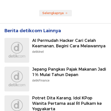
Selengkapnya
Berita detikcom Lainnya
AI Permudah Hacker Cari Celah
Keamanan, Begini Cara Melawannya
detikInet
Jepang Pangkas Pajak Makanan Jadi
1% Mulai Tahun Depan
detikFinance
Potret Dita Karang, Idol KPop
Wanita Pertama asal RI Pulkam ke
Yogyakarta