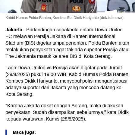
Kabid Humas Polda Banten, Kombes Pol Didik Hariyanto (dok.istimewa)
Jakarta
-
Pertandingan sepakbola antara Dewa United
FC melawan Persija Jakarta di Banten International
Stadium (BIS) digelar tanpa penonton. Polda Banten akan
melakukan penyekatan agar tak ada suporter Persija atau
The Jakmania masuk ke area BIS di Kota Serang.
Laga Dewa United vs Persija akan digelar pada Jumat
(29/8/2025) pukul 19.00 WIB. Kabid Humas Polda Banten,
Kombes Didik Hariyanto, menyebut polisi mengantisipasi
adanya suporter dari Jakarta yang mencoba datang ke
Kota Serang.
"Karena Jakarta dekat dengan Serang, maka dilakukan
penyekatan. Sudah disampaikan sebelumnya," kata Didik
kepada wartawan, Kamis (28/8/2025).
Baca juga: