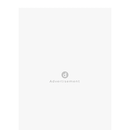
CLOSE AD