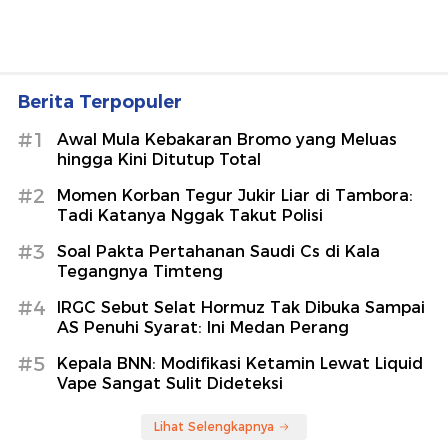
Berita Terpopuler
#1
Awal Mula Kebakaran Bromo yang Meluas
hingga Kini Ditutup Total
#2
Momen Korban Tegur Jukir Liar di Tambora:
Tadi Katanya Nggak Takut Polisi
#3
Soal Pakta Pertahanan Saudi Cs di Kala
Tegangnya Timteng
#4
IRGC Sebut Selat Hormuz Tak Dibuka Sampai
AS Penuhi Syarat: Ini Medan Perang
#5
Kepala BNN: Modifikasi Ketamin Lewat Liquid
Vape Sangat Sulit Dideteksi
Lihat Selengkapnya