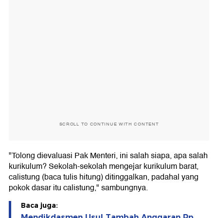
SCROLL TO CONTINUE WITH CONTENT
"Tolong dievaluasi Pak Menteri, ini salah siapa, apa salah
kurikulum? Sekolah-sekolah mengejar kurikulum barat,
calistung (baca tulis hitung) ditinggalkan, padahal yang
pokok dasar itu calistung," sambungnya.
Baca juga:
Mendikdasmen Usul Tambah Anggaran Rp