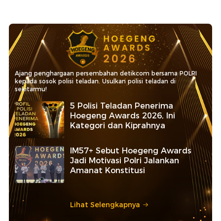
Ajang penghargaan persembahan detikcom bersama POLRI
kepada sosok polisi teladan. Usulkan polisi teladan di
sekitarmu!
5 Polisi Teladan Penerima
Hoegeng Awards 2026, Ini
Kategori dan Kiprahnya
IM57+ Sebut Hoegeng Awards
Jadi Motivasi Polri Jalankan
Amanat Konstitusi
Lihat Selengkapnya