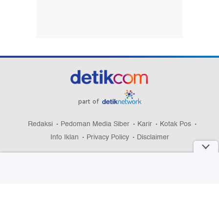
part of
Redaksi
Pedoman Media Siber
Karir
Kotak Pos
Info Iklan
Privacy Policy
Disclaimer
Download aplikasi detikcom