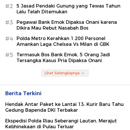
#2
5 Jasad Pendaki Gunung yang Tewas Tahun
Lalu Telah Ditemukan
#3
Pegawai Bank Emok Dipaksa Onani karena
Dikira Mau Rebut Nasabah Bos
#4
Polda Metro Kerahkan 1.200 Personel
Amankan Laga Chelsea Vs Milan di GBK
#5
Termasuk Bos Bank Emok, 5 Orang Jadi
Tersangka Kasus Pria Dipaksa Onani
Lihat Selengkapnya
Berita Terkini
Hendak Antar Paket ke Lantai 13, Kurir Baru Tahu
Gedung Bapenda DKI Terbakar
Ekspedisi Polda Riau Seberangi Lautan, Merajut
Kebhinekaan di Pulau Terluar