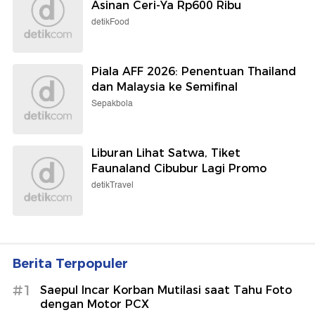
Asinan Ceri-Ya Rp600 Ribu
detikFood
Piala AFF 2026: Penentuan Thailand
dan Malaysia ke Semifinal
Sepakbola
Liburan Lihat Satwa, Tiket
Faunaland Cibubur Lagi Promo
detikTravel
Berita Terpopuler
#1
Saepul Incar Korban Mutilasi saat Tahu Foto
dengan Motor PCX