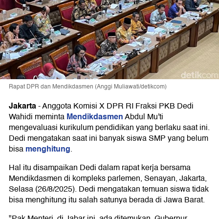
Rapat DPR dan Mendikdasmen (Anggi Muliawati/detikcom)
Jakarta
-
Anggota Komisi X DPR RI Fraksi PKB Dedi
Mendikdasmen
Wahidi meminta
Abdul Mu'ti
mengevaluasi kurikulum pendidikan yang berlaku saat ini.
Dedi mengatakan saat ini banyak siswa SMP yang belum
menghitung
bisa
.
Hal itu disampaikan Dedi dalam rapat kerja bersama
Mendikdasmen di kompleks parlemen, Senayan, Jakarta,
Selasa (26/8/2025). Dedi mengatakan temuan siswa tidak
bisa menghitung itu salah satunya berada di Jawa Barat.
"Pak Menteri, di Jabar ini, ada ditemukan, Gubernur