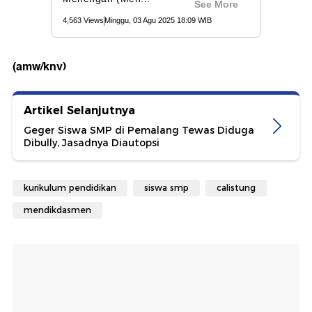
(amw/knv)
Artikel Selanjutnya
Geger Siswa SMP di Pemalang Tewas Diduga
Dibully, Jasadnya Diautopsi
kurikulum pendidikan
siswa smp
calistung
mendikdasmen