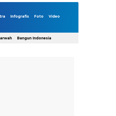
tra
Infografis
Foto
Video
Marwah
Bangun Indonesia