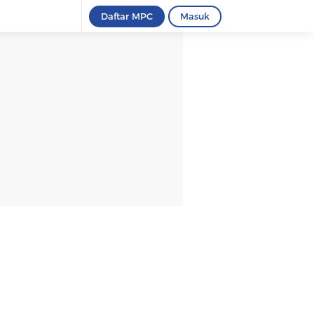
Daftar MPC
Masuk