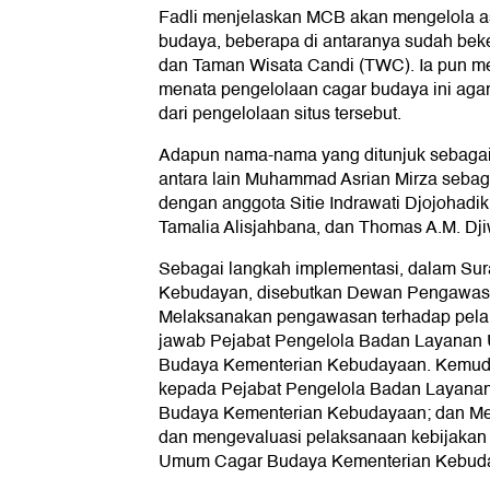
Fadli menjelaskan MCB akan mengelola as
budaya, beberapa di antaranya sudah bek
dan Taman Wisata Candi (TWC). Ia pun m
menata pengelolaan cagar budaya ini aga
dari pengelolaan situs tersebut.
Adapun nama-nama yang ditunjuk seba
antara lain Muhammad Asrian Mirza seba
dengan anggota Sitie Indrawati Djojohadik
Tamalia Alisjahbana, dan Thomas A.M. Dj
Sebagai langkah implementasi, dalam Sur
Kebudayan, disebutkan Dewan Pengawas b
Melaksanakan pengawasan terhadap pela
jawab Pejabat Pengelola Badan Layana
Budaya Kementerian Kebudayaan. Kemudi
kepada Pejabat Pengelola Badan Layan
Budaya Kementerian Kebudayaan; dan Me
dan mengevaluasi pelaksanaan kebijakan 
Umum Cagar Budaya Kementerian Kebud