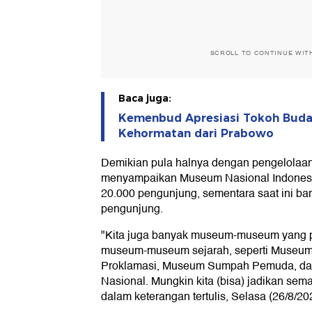
SCROLL TO CONTINUE WIT
Baca juga:
Kemenbud Apresiasi Tokoh Buda
Kehormatan dari Prabowo
Demikian pula halnya dengan pengelolaa
menyampaikan Museum Nasional Indonesia 
20.000 pengunjung, sementara saat ini ba
pengunjung.
"Kita juga banyak museum-museum yang per
museum-museum sejarah, seperti Museu
Proklamasi, Museum Sumpah Pemuda, da
Nasional. Mungkin kita (bisa) jadikan semac
dalam keterangan tertulis, Selasa (26/8/20