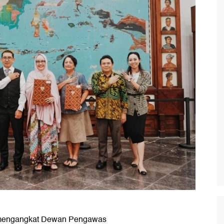
 mengangkat Dewan Pengawas