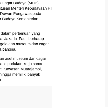
 Cagar Budaya (MCB).
utusan Menteri Kebudayaan RI
n Dewan Pengawas pada
 Budaya Kementerian
s dalam pertemuan yang
, Jakarta. Fadli berharap
engelolaan museum dan cagar
a bangsa.
aan aset museum dan cagar
a, diperlukan kerja sama
erti Kawasan Muarajambi,
hingga memiliki banyak
.