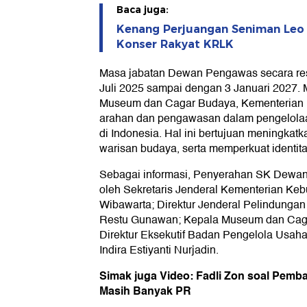
Baca juga:
Kenang Perjuangan Seniman Leo 
Konser Rakyat KRLK
Masa jabatan Dewan Pengawas secara resm
Juli 2025 sampai dengan 3 Januari 2027
Museum dan Cagar Budaya, Kementerian
arahan dan pengawasan dalam pengelola
di Indonesia. Hal ini bertujuan meningkatk
warisan budaya, serta memperkuat identit
Sebagai informasi, Penyerahan SK Dewan P
oleh Sekretaris Jenderal Kementerian K
Wibawarta; Direktur Jenderal Pelindungan
Restu Gunawan; Kepala Museum dan Cagar
Direktur Eksekutif Badan Pengelola Usa
Indira Estiyanti Nurjadin.
Simak juga Video: Fadli Zon soal Pem
Masih Banyak PR