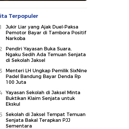
ita Terpopuler
1
Jukir Liar yang Ajak Duel-Paksa
Pemotor Bayar di Tambora Positif
Narkoba
2
Pendiri Yayasan Buka Suara,
Ngaku Sedih Ada Temuan Senjata
di Sekolah Jaksel
3
Menteri LH Ungkap Pemilik SixNine
Padel Bandung Bayar Denda Rp
100 Juta
4
Yayasan Sekolah di Jaksel Minta
Buktikan Klaim Senjata untuk
Ekskul
5
Sekolah di Jaksel Tempat Temuan
Senjata Bakal Terapkan PJJ
Sementara