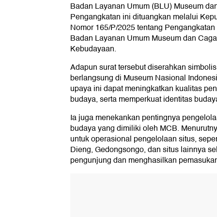
Badan Layanan Umum (BLU) Museum dan
Pengangkatan ini dituangkan melalui Kep
Nomor 165/P/2025 tentang Pengangkata
Badan Layanan Umum Museum dan Cagar
Kebudayaan.
Adapun surat tersebut diserahkan simboli
berlangsung di Museum Nasional Indonesia
upaya ini dapat meningkatkan kualitas p
budaya, serta memperkuat identitas buday
Ia juga menekankan pentingnya pengelol
budaya yang dimiliki oleh MCB. Menurutny
untuk operasional pengelolaan situs, sep
Dieng, Gedongsongo, dan situs lainnya se
pengunjung dan menghasilkan pemasukan