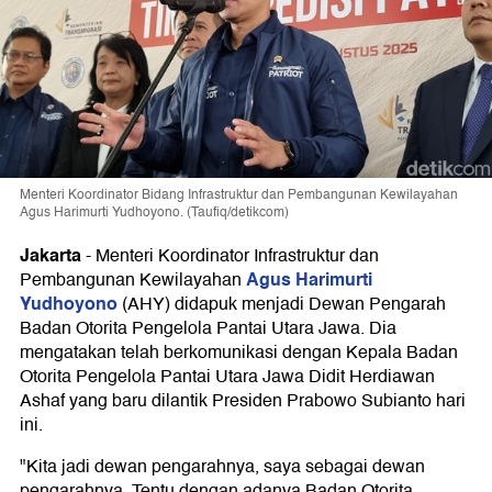
Menteri Koordinator Bidang Infrastruktur dan Pembangunan Kewilayahan
Agus Harimurti Yudhoyono. (Taufiq/detikcom)
Jakarta
-
Menteri Koordinator Infrastruktur dan
Agus Harimurti
Pembangunan Kewilayahan
Yudhoyono
(AHY) didapuk menjadi Dewan Pengarah
Badan Otorita Pengelola Pantai Utara Jawa. Dia
mengatakan telah berkomunikasi dengan Kepala Badan
Otorita Pengelola Pantai Utara Jawa Didit Herdiawan
Ashaf yang baru dilantik Presiden Prabowo Subianto hari
ini.
"Kita jadi dewan pengarahnya, saya sebagai dewan
pengarahnya. Tentu dengan adanya Badan Otorita