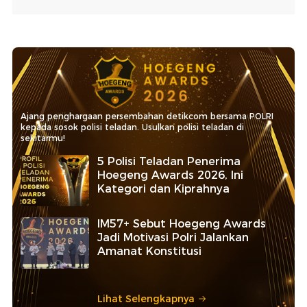
Ajang penghargaan persembahan detikcom bersama POLRI
kepada sosok polisi teladan. Usulkan polisi teladan di
sekitarmu!
5 Polisi Teladan Penerima
Hoegeng Awards 2026, Ini
Kategori dan Kiprahnya
IM57+ Sebut Hoegeng Awards
Jadi Motivasi Polri Jalankan
Amanat Konstitusi
Lihat Selengkapnya