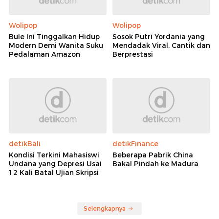
Wolipop
Wolipop
Bule Ini Tinggalkan Hidup
Sosok Putri Yordania yang
Modern Demi Wanita Suku
Mendadak Viral, Cantik dan
Pedalaman Amazon
Berprestasi
detikBali
detikFinance
Kondisi Terkini Mahasiswi
Beberapa Pabrik China
Undana yang Depresi Usai
Bakal Pindah ke Madura
12 Kali Batal Ujian Skripsi
Selengkapnya