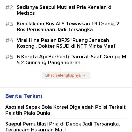
#2
Sadisnya Saepul Mutilasi Pria Kenalan di
Medsos
#3
Kecelakaan Bus ALS Tewaskan 19 Orang, 2
Bos Perusahaan Jadi Tersangka
#4
Viral Hina Pasien BPJS 'Ruang Jenazah
Kosong', Dokter RSUD di NTT Minta Maaf
#5
6 Kereta Api Berhenti Darurat Saat Gempa M
5,2 Guncang Pangandaran
Lihat Selengkapnya
Berita Terkini
Asosiasi Sepak Bola Korsel Digeledah Polisi Terkait
Pelatih Piala Dunia
Saepul Pemutilasi Pria di Depok Jadi Tersangka,
Terancam Hukuman Mati