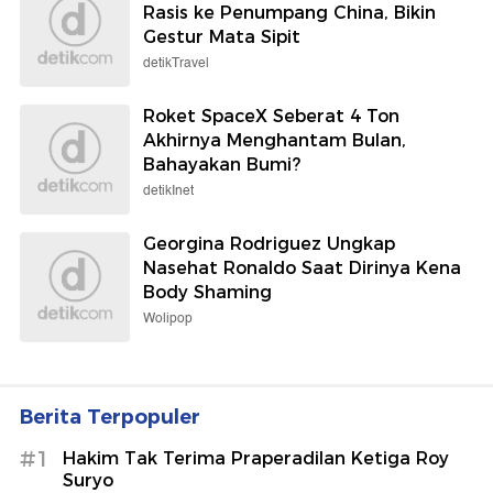
Rasis ke Penumpang China, Bikin
Gestur Mata Sipit
detikTravel
Roket SpaceX Seberat 4 Ton
Akhirnya Menghantam Bulan,
Bahayakan Bumi?
detikInet
Georgina Rodriguez Ungkap
Nasehat Ronaldo Saat Dirinya Kena
Body Shaming
Wolipop
Berita Terpopuler
#1
Hakim Tak Terima Praperadilan Ketiga Roy
Suryo